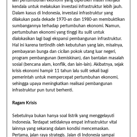
lain pertumbuhan ekonomi yang diperoleh masih menjadi
kendala untuk melakukan investasi infrastruktur lebih jauh.
Dalam kasus di Indonesia, investasi infrastruktur yang
dilakukan pada dekade 1970-an dan 1980-an membuktikan
sumbangannya terhadap pertumbuhan ekonomi. Namun,
pertumbuhan ekonomi yang tinggi itu sulit untuk
dialokasikan lagi bagi ekspansi pembangunan infrastruktur.
Hal ini karena tertindih oleh kebutuhan yang lain, misalnya,
pembayaran bunga dan cicilan pokok utang luar negeri,
program pembangunan (kemiskinan), dan bantalan masalah
sosial (bencana alam, konflik, dan lain-lain). Akibatnya, sejak
krisis ekonomi hampir 11 tahun lalu sulit sekali bagi
pemerintah untuk mempercepat pertumbuhan ekonomi,
sehingga upaya meningkatkan realisasi pembangunan
infrastruktur pun turut berhenti.
Ragam Krisis
Sebetulnya bukan hanya soal listrik yang menggelayuti
Indonesia. Terdapat setidaknya empat infrastruktur vital
lainnya yang sekarang dalam kondisi mencemaskan.
Pertama, jalan raya strategis. Jalan di Indonesia sampai