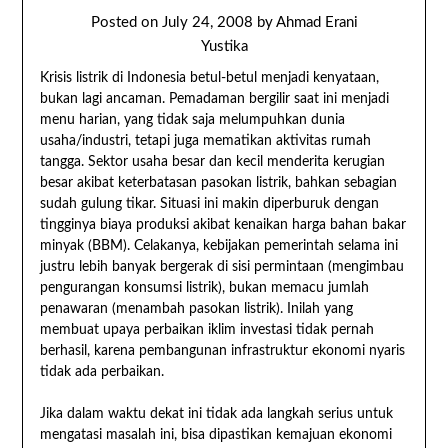
Posted on
July 24, 2008
by
Ahmad Erani
Yustika
Krisis listrik di Indonesia betul-betul menjadi kenyataan,
bukan lagi ancaman. Pemadaman bergilir saat ini menjadi
menu harian, yang tidak saja melumpuhkan dunia
usaha/industri, tetapi juga mematikan aktivitas rumah
tangga. Sektor usaha besar dan kecil menderita kerugian
besar akibat keterbatasan pasokan listrik, bahkan sebagian
sudah gulung tikar. Situasi ini makin diperburuk dengan
tingginya biaya produksi akibat kenaikan harga bahan bakar
minyak (BBM). Celakanya, kebijakan pemerintah selama ini
justru lebih banyak bergerak di sisi permintaan (mengimbau
pengurangan konsumsi listrik), bukan memacu jumlah
penawaran (menambah pasokan listrik). Inilah yang
membuat upaya perbaikan iklim investasi tidak pernah
berhasil, karena pembangunan infrastruktur ekonomi nyaris
tidak ada perbaikan.
Jika dalam waktu dekat ini tidak ada langkah serius untuk
mengatasi masalah ini, bisa dipastikan kemajuan ekonomi