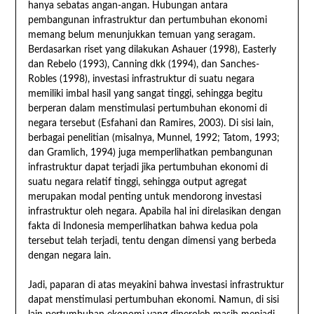
hanya sebatas angan-angan. Hubungan antara
pembangunan infrastruktur dan pertumbuhan ekonomi
memang belum menunjukkan temuan yang seragam.
Berdasarkan riset yang dilakukan Ashauer (1998), Easterly
dan Rebelo (1993), Canning dkk (1994), dan Sanches-
Robles (1998), investasi infrastruktur di suatu negara
memiliki imbal hasil yang sangat tinggi, sehingga begitu
berperan dalam menstimulasi pertumbuhan ekonomi di
negara tersebut (Esfahani dan Ramires, 2003). Di sisi lain,
berbagai penelitian (misalnya, Munnel, 1992; Tatom, 1993;
dan Gramlich, 1994) juga memperlihatkan pembangunan
infrastruktur dapat terjadi jika pertumbuhan ekonomi di
suatu negara relatif tinggi, sehingga output agregat
merupakan modal penting untuk mendorong investasi
infrastruktur oleh negara. Apabila hal ini direlasikan dengan
fakta di Indonesia memperlihatkan bahwa kedua pola
tersebut telah terjadi, tentu dengan dimensi yang berbeda
dengan negara lain.
Jadi, paparan di atas meyakini bahwa investasi infrastruktur
dapat menstimulasi pertumbuhan ekonomi. Namun, di sisi