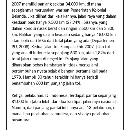
2007 memiliki panjang sekitar 34.000 km, di mana
sebagiannya merupakan warisan Pemerintah Kolonial
Belanda. Jika dilihat dari kelaikannya, jalan raya yang dalam
keadaan baik hanya 9.500 km (27,94%). Sisanya, yang
dalam kondisi rusak berat dan ringan 2.500 km dan 3.800
km. Bahkan yang dalam keadaan sedang hanya 18.000 km
atau lebih dari 50% dari total jalan yang ada (Departemen
PU, 2008). Kedua, jalan tol. Sampai akhir 2007, jalan tol
yang ada di Indonesia sepanjang 630 km, atau 1,82% dari
total jalan umum di negeri ini. Panjang jalan yang
diharapkan bebas hambatan ini tidak mengalami
pertumbuhan nyata sejak dibangun pertama kali pada
1978. Hampir 30 tahun terakhir ini hanya terjadi
penambahan 603 km panjang jalan tol.
Ketiga, pelabuhan. Di Indonesia, terdapat pantai sepanjang
81.000 km (atau lebih dari dua kali lipat jalan raya nasional).
Namun, dari panjang pantai ini hanya ada 18 pelabuhan, di
mana lima pelabuhan samudera, dan sisanya pelabuhan
nusantara.