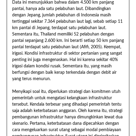
Data ini menunjukkan bahwa dalam 4.500 km panjang
pantai, hanya ada satu pelabuhan laut. Dibandingkan
dengan Jepang, jumlah pelabuhan di Indonesia masih
tertinggal sekitar 7.364 pelabuhan laut lagi, sebab setiap 11
km pantai di Jepang, terdapat satu pelabuhan laut.
Sementara itu, Thailand memiliki 52 pelabuhan dengan
pantai sepanjang 2.600 km. Ini berarti setiap 50 km panjang
pantai terdapat satu pelabuhan laut (Afifi, 2005). Keempat,
irigasi. Kondisi infrastruktur di sektor pertanian yang sangat
penting ini juga mengenaskan. Hal ini karena sekitar 40%
irigasi dalam kondisi rusak. Sementara itu, yang masih
berfungsi dengan baik kerap terkendala dengan debit air
yang terus menurun.
Menyikapi soal itu, diperlukan strategi dan komitmen utuh
pemerintah untuk mengatasi kelangkaan infrastruktur
tersebut. Kendala terbesar yang dihadapi pemerintah tentu
saja adalah keterbatasan anggaran. Oleh karena itu, strategi
pembangunan infrastruktur hanya dimungkinkan lewat dua
skenario. Pertama, keterbatasan dana dipecahkan dengan
cara mengeluarkan surat utang sebagai modal pembiayaan