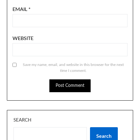
EMAIL
*
WEBSITE
Save my name, email, and website in this browser for the next
time I comment.
SEARCH
Search