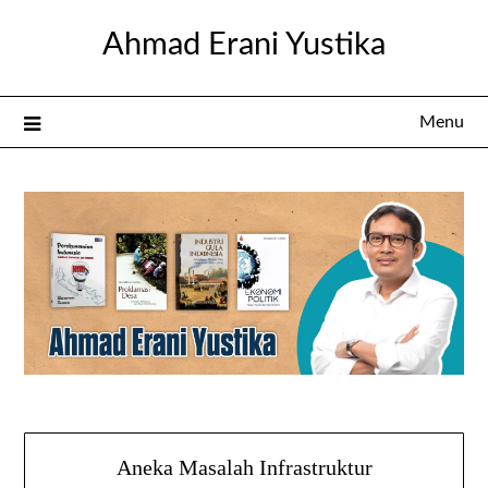
Skip
Ahmad Erani Yustika
to
content
Menu
Aneka Masalah Infrastruktur