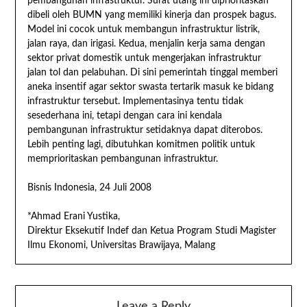
pembangunan infrastruktur. Surat utang ini diprioritaskan
dibeli oleh BUMN yang memiliki kinerja dan prospek bagus.
Model ini cocok untuk membangun infrastruktur listrik,
jalan raya, dan irigasi. Kedua, menjalin kerja sama dengan
sektor privat domestik untuk mengerjakan infrastruktur
jalan tol dan pelabuhan. Di sini pemerintah tinggal memberi
aneka insentif agar sektor swasta tertarik masuk ke bidang
infrastruktur tersebut. Implementasinya tentu tidak
sesederhana ini, tetapi dengan cara ini kendala
pembangunan infrastruktur setidaknya dapat diterobos.
Lebih penting lagi, dibutuhkan komitmen politik untuk
memprioritaskan pembangunan infrastruktur.
Bisnis Indonesia, 24 Juli 2008
*Ahmad Erani Yustika,
Direktur Eksekutif Indef dan Ketua Program Studi Magister
Ilmu Ekonomi, Universitas Brawijaya, Malang
Leave a Reply