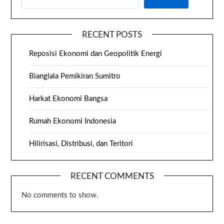
RECENT POSTS
Reposisi Ekonomi dan Geopolitik Energi
Bianglala Pemikiran Sumitro
Harkat Ekonomi Bangsa
Rumah Ekonomi Indonesia
Hilirisasi, Distribusi, dan Teritori
RECENT COMMENTS
No comments to show.