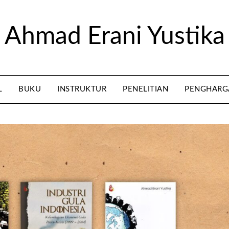
Ahmad Erani Yustika
L
BUKU
INSTRUKTUR
PENELITIAN
PENGHARG