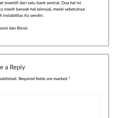
at insentif dari satu bank sentral. Dua hal ini
u masih banyak hal lainnya), meski sebetulnya
 instabilitas itu sendiri.
nomi dan Bisnis
e a Reply
published.
Required fields are marked
*