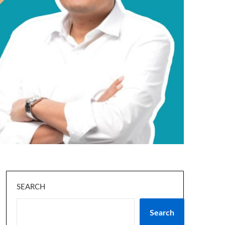
SEARCH
Search