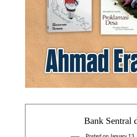
Bank Sentral d
Posted on
January 13,