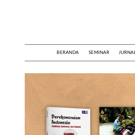
Skip
to
content
BERANDA
SEMINAR
JURNA