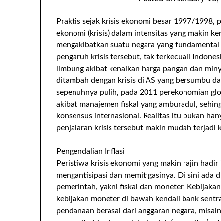
Praktis sejak krisis ekonomi besar 1997/1998, p
ekonomi (krisis) dalam intensitas yang makin ker
mengakibatkan suatu negara yang fundamental e
pengaruh krisis tersebut, tak terkecuali Indone
limbung akibat kenaikan harga pangan dan minya
ditambah dengan krisis di AS yang bersumbu d
sepenuhnya pulih, pada 2011 perekonomian glo
akibat manajemen fiskal yang amburadul, sehing
konsensus internasional. Realitas itu bukan ha
penjalaran krisis tersebut makin mudah terjadi 
Pengendalian Inflasi
Peristiwa krisis ekonomi yang makin rajin hadi
mengantisipasi dan memitigasinya. Di sini ada d
pemerintah, yakni fiskal dan moneter. Kebijakan
kebijakan moneter di bawah kendali bank sentral
pendanaan berasal dari anggaran negara, misal