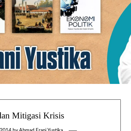
an Mitigasi Krisis
 2014
by
Ahmad Erani Yustika