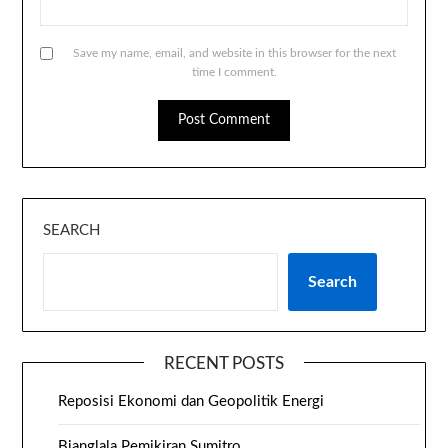
Save my name, email, and website in this browser for the next
time I comment.
SEARCH
Search
RECENT POSTS
Reposisi Ekonomi dan Geopolitik Energi
Bianglala Pemikiran Sumitro