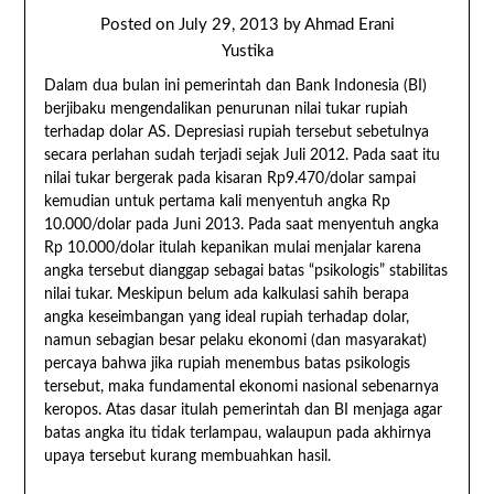
Posted on
July 29, 2013
by
Ahmad Erani
Yustika
Dalam dua bulan ini pemerintah dan Bank Indonesia (BI)
berjibaku mengendalikan penurunan nilai tukar rupiah
terhadap dolar AS. Depresiasi rupiah tersebut sebetulnya
secara perlahan sudah terjadi sejak Juli 2012. Pada saat itu
nilai tukar bergerak pada kisaran Rp9.470/dolar sampai
kemudian untuk pertama kali menyentuh angka Rp
10.000/dolar pada Juni 2013. Pada saat menyentuh angka
Rp 10.000/dolar itulah kepanikan mulai menjalar karena
angka tersebut dianggap sebagai batas “psikologis” stabilitas
nilai tukar. Meskipun belum ada kalkulasi sahih berapa
angka keseimbangan yang ideal rupiah terhadap dolar,
namun sebagian besar pelaku ekonomi (dan masyarakat)
percaya bahwa jika rupiah menembus batas psikologis
tersebut, maka fundamental ekonomi nasional sebenarnya
keropos. Atas dasar itulah pemerintah dan BI menjaga agar
batas angka itu tidak terlampau, walaupun pada akhirnya
upaya tersebut kurang membuahkan hasil.