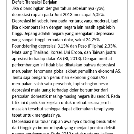
Defisit Transaksi Berjalan
Jika dibandingkan dengan tahun sebelumnya (yoy),
depresiasi rupiah pada Juni 2013 mencapai 6,05%.
Depresiasi ini sebetulnya pada rentang yang moderat, tapi
jika dikomparasikan dengan negara lain masih agak lebih
tinggi. Jepang adalah negara yang mengalami depresiasi
yang sangat tinggi terhadap dolar, yakni 24,25%.
Poundsterling depresiasi 3,13% dan Peso (Filipina) 2,33%.
Mata uang Thailand, Korsel, Uni Eropa, dan Taiwan justru
apresiasi terhadap dolar AS (BI, 2013). Dengan melihat
perkembangan ini tidak bisa dikatakan bahwa depresiasi
merupakan fenomena global akibat pemulihan ekonomi AS.
Tentu saja pengaruh pemulihan ekonomi global (AS)
merupakan salah satu penyebab, tapi sebagian besar
depresiasi mata uang terhadap dolar bersumber dari
persoalan domestik masing-masing negara itu sendiri. Pada
titik ini diperlukan kejelian untuk melihat secara jernih
masalah tersebut sehingga dapat ditemukan terapi yang
tepat untuk mengatasinya.
Depresiasi nilai tukar rupiah awalnya dituding bersumber
dari tingginya impor minyak yang menjadi pemicu defisit