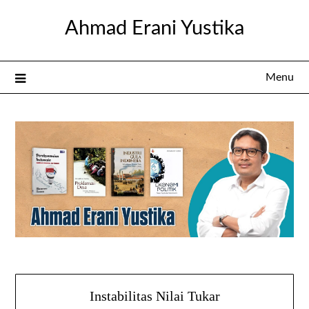
Skip
Ahmad Erani Yustika
to
content
Menu
Instabilitas Nilai Tukar