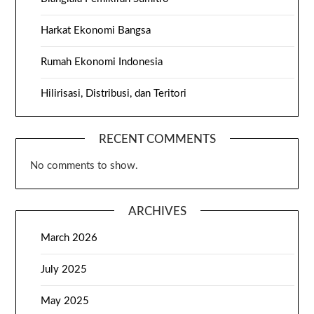
Harkat Ekonomi Bangsa
Rumah Ekonomi Indonesia
Hilirisasi, Distribusi, dan Teritori
RECENT COMMENTS
No comments to show.
ARCHIVES
March 2026
July 2025
May 2025