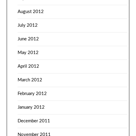
August 2012
July 2012
June 2012
May 2012
April 2012
March 2012
February 2012
January 2012
December 2011
November 2011