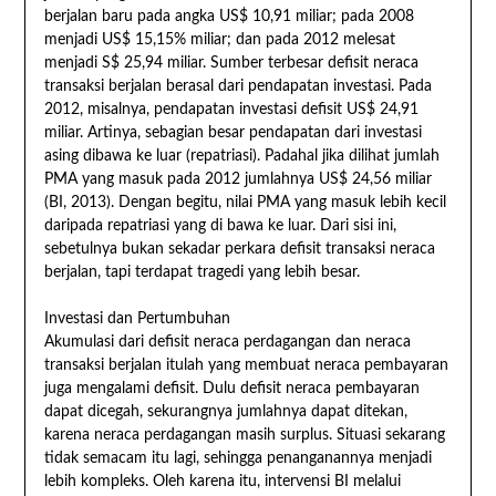
berjalan baru pada angka US$ 10,91 miliar; pada 2008
menjadi US$ 15,15% miliar; dan pada 2012 melesat
menjadi S$ 25,94 miliar. Sumber terbesar defisit neraca
transaksi berjalan berasal dari pendapatan investasi. Pada
2012, misalnya, pendapatan investasi defisit US$ 24,91
miliar. Artinya, sebagian besar pendapatan dari investasi
asing dibawa ke luar (repatriasi). Padahal jika dilihat jumlah
PMA yang masuk pada 2012 jumlahnya US$ 24,56 miliar
(BI, 2013). Dengan begitu, nilai PMA yang masuk lebih kecil
daripada repatriasi yang di bawa ke luar. Dari sisi ini,
sebetulnya bukan sekadar perkara defisit transaksi neraca
berjalan, tapi terdapat tragedi yang lebih besar.
Investasi dan Pertumbuhan
Akumulasi dari defisit neraca perdagangan dan neraca
transaksi berjalan itulah yang membuat neraca pembayaran
juga mengalami defisit. Dulu defisit neraca pembayaran
dapat dicegah, sekurangnya jumlahnya dapat ditekan,
karena neraca perdagangan masih surplus. Situasi sekarang
tidak semacam itu lagi, sehingga penanganannya menjadi
lebih kompleks. Oleh karena itu, intervensi BI melalui