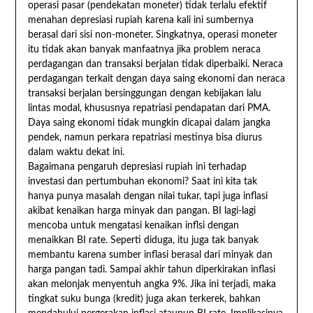
operasi pasar (pendekatan moneter) tidak terlalu efektif
menahan depresiasi rupiah karena kali ini sumbernya
berasal dari sisi non-moneter. Singkatnya, operasi moneter
itu tidak akan banyak manfaatnya jika problem neraca
perdagangan dan transaksi berjalan tidak diperbaiki. Neraca
perdagangan terkait dengan daya saing ekonomi dan neraca
transaksi berjalan bersinggungan dengan kebijakan lalu
lintas modal, khususnya repatriasi pendapatan dari PMA.
Daya saing ekonomi tidak mungkin dicapai dalam jangka
pendek, namun perkara repatriasi mestinya bisa diurus
dalam waktu dekat ini.
Bagaimana pengaruh depresiasi rupiah ini terhadap
investasi dan pertumbuhan ekonomi? Saat ini kita tak
hanya punya masalah dengan nilai tukar, tapi juga inflasi
akibat kenaikan harga minyak dan pangan. BI lagi-lagi
mencoba untuk mengatasi kenaikan inflsi dengan
menaikkan BI rate. Seperti diduga, itu juga tak banyak
membantu karena sumber inflasi berasal dari minyak dan
harga pangan tadi. Sampai akhir tahun diperkirakan inflasi
akan melonjak menyentuh angka 9%. Jika ini terjadi, maka
tingkat suku bunga (kredit) juga akan terkerek, bahkan