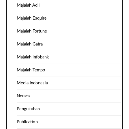
Majalah Adil
Majalah Esquire
Majalah Fortune
Majalah Gatra
Majalah Infobank
Majalah Tempo
Media Indonesia
Neraca
Pengukuhan
Publication