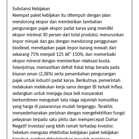
Substansi Kebijakan
Keempat paket kebijakan itu ditempuh dengan jalan
mendorong ekspor dan memberikan tambahan
pengurangan pajak ekspor padat karya yang memiliki
ekspor minimal 30 persen dari total produksi, menurunkan
impor minyak dan gas dengan mendorong penggunaan
biodiesel, menetapkan pajak impor barang mewah dari
sekarang 75% menjadi 125 â€“ 150%, dan memerbaiki
ekspor mineral dengan memberikan relaksasi kuota.
Selanjutnya, memastikan defisit fiskal tetap berada pada
kisaran aman (2,38%) serta penambahan pengurangan
pajak untuk industri padat karya. Berikutnya, pemerintah
melakukan melakukan kerja sama dengan BI terkait inflasi,
sedangkan untuk menjaga daya beli masyarakat
berkomitmen mengubah tata niaga sejumlah komoditas
yang harga di pasarannya mudah terganggu. Terakhir,
menyederhanakan perizinan dengan mengefektifkan fungsi
pelayanan terpadu satu pintu dan mempercepat Daftar
Negatif Investasi yang lebih ramah terhadap investor.
Sebelum mengulas efektivitas kebijakan paket kebijakan