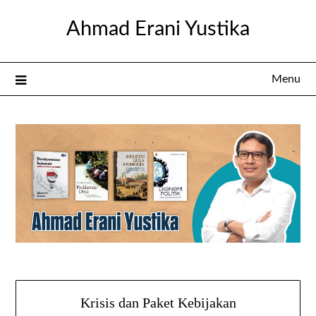
Skip
Ahmad Erani Yustika
to
content
Menu
Krisis dan Paket Kebijakan