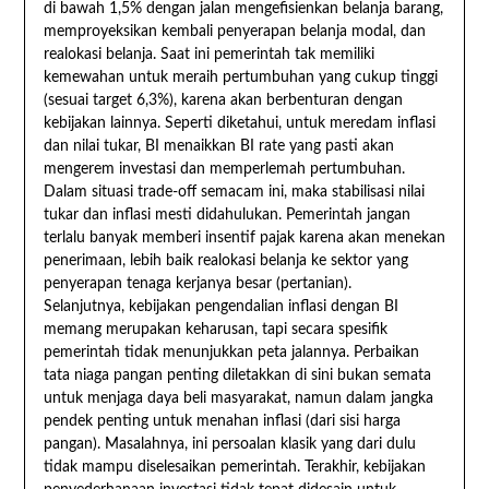
di bawah 1,5% dengan jalan mengefisienkan belanja barang,
memproyeksikan kembali penyerapan belanja modal, dan
realokasi belanja. Saat ini pemerintah tak memiliki
kemewahan untuk meraih pertumbuhan yang cukup tinggi
(sesuai target 6,3%), karena akan berbenturan dengan
kebijakan lainnya. Seperti diketahui, untuk meredam inflasi
dan nilai tukar, BI menaikkan BI rate yang pasti akan
mengerem investasi dan memperlemah pertumbuhan.
Dalam situasi trade-off semacam ini, maka stabilisasi nilai
tukar dan inflasi mesti didahulukan. Pemerintah jangan
terlalu banyak memberi insentif pajak karena akan menekan
penerimaan, lebih baik realokasi belanja ke sektor yang
penyerapan tenaga kerjanya besar (pertanian).
Selanjutnya, kebijakan pengendalian inflasi dengan BI
memang merupakan keharusan, tapi secara spesifik
pemerintah tidak menunjukkan peta jalannya. Perbaikan
tata niaga pangan penting diletakkan di sini bukan semata
untuk menjaga daya beli masyarakat, namun dalam jangka
pendek penting untuk menahan inflasi (dari sisi harga
pangan). Masalahnya, ini persoalan klasik yang dari dulu
tidak mampu diselesaikan pemerintah. Terakhir, kebijakan