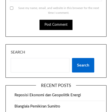
Save my name, email, and website in this browser for the next
time I comment.
SEARCH
Search
RECENT POSTS
Reposisi Ekonomi dan Geopolitik Energi
Bianglala Pemikiran Sumitro