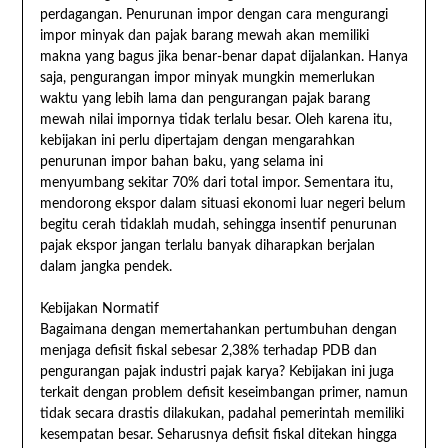
perdagangan. Penurunan impor dengan cara mengurangi
impor minyak dan pajak barang mewah akan memiliki
makna yang bagus jika benar-benar dapat dijalankan. Hanya
saja, pengurangan impor minyak mungkin memerlukan
waktu yang lebih lama dan pengurangan pajak barang
mewah nilai impornya tidak terlalu besar. Oleh karena itu,
kebijakan ini perlu dipertajam dengan mengarahkan
penurunan impor bahan baku, yang selama ini
menyumbang sekitar 70% dari total impor. Sementara itu,
mendorong ekspor dalam situasi ekonomi luar negeri belum
begitu cerah tidaklah mudah, sehingga insentif penurunan
pajak ekspor jangan terlalu banyak diharapkan berjalan
dalam jangka pendek.
Kebijakan Normatif
Bagaimana dengan memertahankan pertumbuhan dengan
menjaga defisit fiskal sebesar 2,38% terhadap PDB dan
pengurangan pajak industri pajak karya? Kebijakan ini juga
terkait dengan problem defisit keseimbangan primer, namun
tidak secara drastis dilakukan, padahal pemerintah memiliki
kesempatan besar. Seharusnya defisit fiskal ditekan hingga