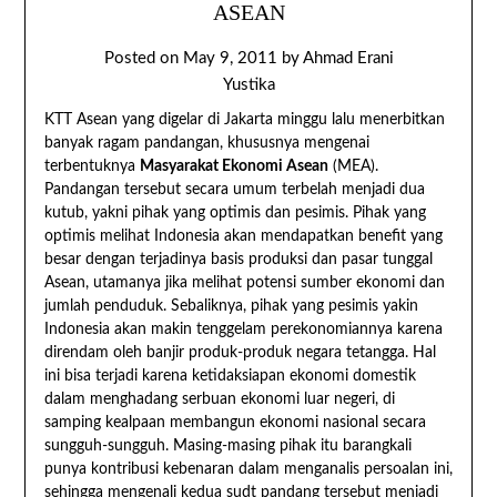
ASEAN
Posted on
May 9, 2011
by
Ahmad Erani
Yustika
KTT Asean yang digelar di Jakarta minggu lalu menerbitkan
banyak ragam pandangan, khususnya mengenai
terbentuknya
Masyarakat Ekonomi Asean
(MEA).
Pandangan tersebut secara umum terbelah menjadi dua
kutub, yakni pihak yang optimis dan pesimis. Pihak yang
optimis melihat Indonesia akan mendapatkan benefit yang
besar dengan terjadinya basis produksi dan pasar tunggal
Asean, utamanya jika melihat potensi sumber ekonomi dan
jumlah penduduk. Sebaliknya, pihak yang pesimis yakin
Indonesia akan makin tenggelam perekonomiannya karena
direndam oleh banjir produk-produk negara tetangga. Hal
ini bisa terjadi karena ketidaksiapan ekonomi domestik
dalam menghadang serbuan ekonomi luar negeri, di
samping kealpaan membangun ekonomi nasional secara
sungguh-sungguh. Masing-masing pihak itu barangkali
punya kontribusi kebenaran dalam menganalis persoalan ini,
sehingga mengenali kedua sudt pandang tersebut menjadi