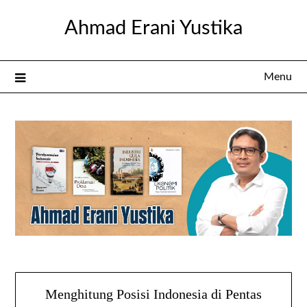
Skip
Ahmad Erani Yustika
to
content
Menu
Menghitung Posisi Indonesia di Pentas