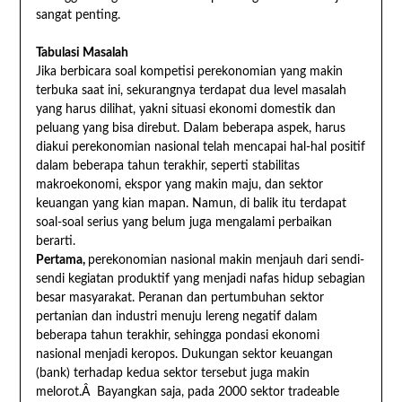
sangat penting.
Tabulasi Masalah
Jika berbicara soal kompetisi perekonomian yang makin
terbuka saat ini, sekurangnya terdapat dua level masalah
yang harus dilihat, yakni situasi ekonomi domestik dan
peluang yang bisa direbut. Dalam beberapa aspek, harus
diakui perekonomian nasional telah mencapai hal-hal positif
dalam beberapa tahun terakhir, seperti stabilitas
makroekonomi, ekspor yang makin maju, dan sektor
keuangan yang kian mapan. Namun, di balik itu terdapat
soal-soal serius yang belum juga mengalami perbaikan
berarti.
Pertama,
perekonomian nasional makin menjauh dari sendi-
sendi kegiatan produktif yang menjadi nafas hidup sebagian
besar masyarakat. Peranan dan pertumbuhan sektor
pertanian dan industri menuju lereng negatif dalam
beberapa tahun terakhir, sehingga pondasi ekonomi
nasional menjadi keropos. Dukungan sektor keuangan
(bank) terhadap kedua sektor tersebut juga makin
melorot.Â Bayangkan saja, pada 2000 sektor tradeable