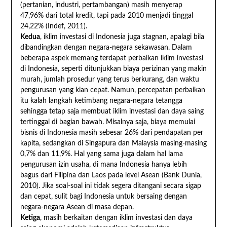
(pertanian, industri, pertambangan) masih menyerap
47,96% dari total kredit, tapi pada 2010 menjadi tinggal
24,22% (Indef, 2011).
Kedua
, iklim investasi di Indonesia juga stagnan, apalagi bila
dibandingkan dengan negara-negara sekawasan. Dalam
beberapa aspek memang terdapat perbaikan iklim investasi
di Indonesia, seperti ditunjukkan biaya perizinan yang makin
murah, jumlah prosedur yang terus berkurang, dan waktu
pengurusan yang kian cepat. Namun, percepatan perbaikan
itu kalah langkah ketimbang negara-negara tetangga
sehingga tetap saja membuat iklim investasi dan daya saing
tertinggal di bagian bawah. Misalnya saja, biaya memulai
bisnis di Indonesia masih sebesar 26% dari pendapatan per
kapita, sedangkan di Singapura dan Malaysia masing-masing
0,7% dan 11,9%. Hal yang sama juga dalam hal lama
pengurusan izin usaha, di mana Indonesia hanya lebih
bagus dari Filipina dan Laos pada level Asean (Bank Dunia,
2010). Jika soal-soal ini tidak segera ditangani secara sigap
dan cepat, sulit bagi Indonesia untuk bersaing dengan
negara-negara Asean di masa depan.
Ketiga
, masih berkaitan dengan iklim investasi dan daya