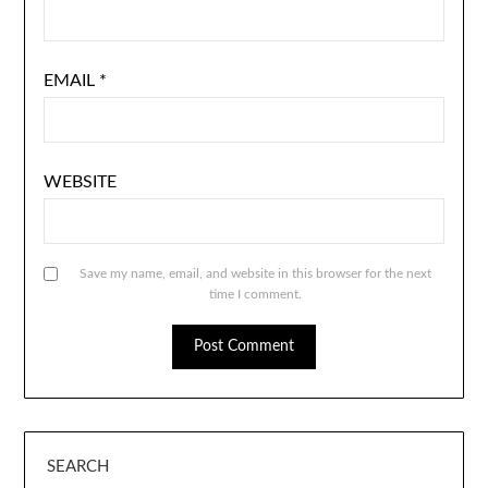
EMAIL
*
WEBSITE
Save my name, email, and website in this browser for the next
time I comment.
SEARCH