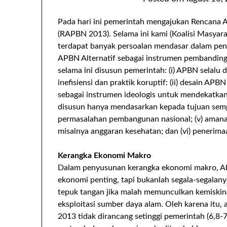
Pada hari ini pemerintah mengajukan Rencana 
(RAPBN 2013). Selama ini kami (Koalisi Masyar
terdapat banyak persoalan mendasar dalam pe
APBN Alternatif sebagai instrumen pembandin
selama ini disusun pemerintah: (i) APBN selalu
inefisiensi dan praktik koruptif: (ii) desain AP
sebagai instrumen ideologis untuk mendekatkan 
disusun hanya mendasarkan kepada tujuan sempi
permasalahan pembangunan nasional; (v) amana
misalnya anggaran kesehatan; dan (vi) penerima
Kerangka Ekonomi Makro
Dalam penyusunan kerangka ekonomi makro, A
ekonomi penting, tapi bukanlah segala-segalany
tepuk tangan jika malah memunculkan kemiski
eksploitasi sumber daya alam. Oleh karena itu
2013 tidak dirancang setinggi pemerintah (6,8-7