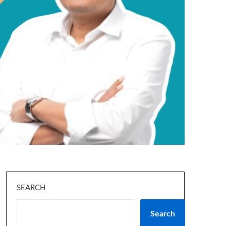
SEARCH
Search