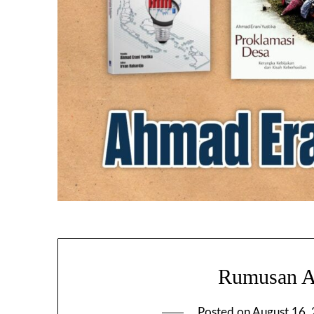
Rumusan A
Posted on
August 16,