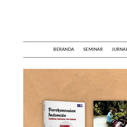
Skip
to
content
BERANDA
SEMINAR
JURNA