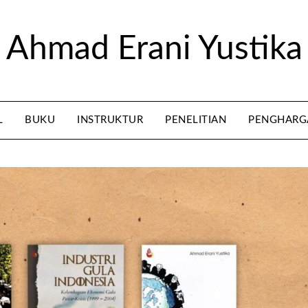
Ahmad Erani Yustika
L
BUKU
INSTRUKTUR
PENELITIAN
PENGHARG