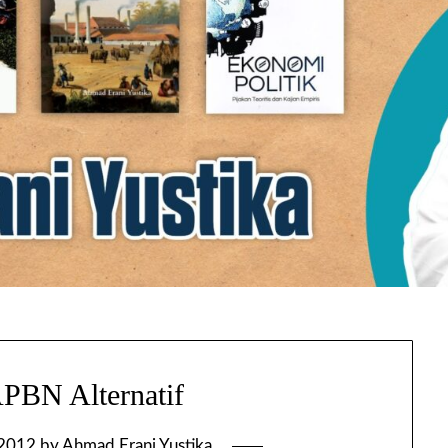
PBN Alternatif
 2012
by
Ahmad Erani Yustika