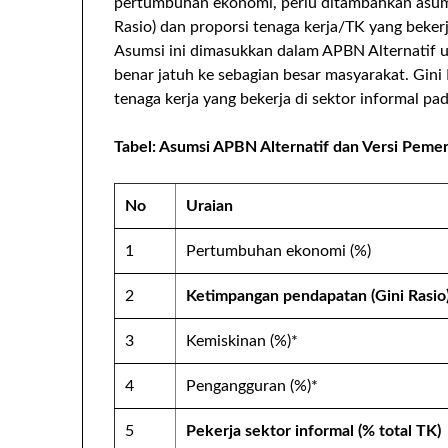
pertumbuhan ekonomi, perlu ditambahkan asum
Rasio) dan proporsi tenaga kerja/TK yang bekerj
Asumsi ini dimasukkan dalam APBN Alternatif
benar jatuh ke sebagian besar masyarakat. Gini 
tenaga kerja yang bekerja di sektor informal p
Tabel: Asumsi APBN Alternatif dan Versi Pemer
No
Uraian
1
Pertumbuhan ekonomi (%)
2
Ketimpangan pendapatan (Gini Rasio
3
Kemiskinan (%)*
4
Pengangguran (%)*
5
Pekerja sektor informal (% total TK)