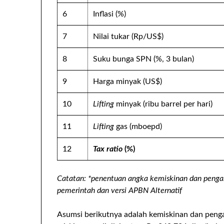
6
Inflasi (%)
7
Nilai tukar (Rp/US$)
8
Suku bunga SPN (%, 3 bulan)
9
Harga minyak (US$)
10
Lifting
minyak (ribu barrel per hari)
11
Lifting
gas (mboepd)
12
Tax ratio
(%)
Catatan: *penentuan angka
kemiskinan dan penga
pemerintah dan versi APBN Alternatif
Asumsi berikutnya adalah kemiskinan dan peng