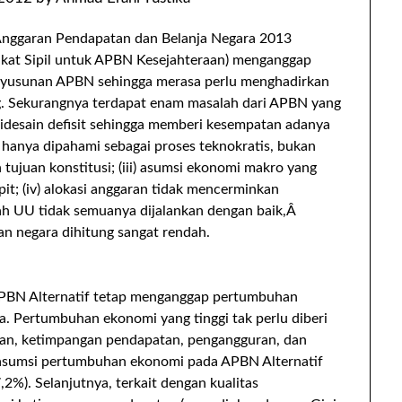
Anggaran Pendapatan dan Belanja Negara 2013
akat Sipil untuk APBN Kesejahteraan) menganggap
nyusunan APBN sehingga merasa perlu menghadirkan
g. Sekurangnya terdapat enam masalah dari APBN yang
 didesain defisit sehingga memberi kesempatan adanya
BN hanya dipahami sebagai proses teknokratis, bukan
tujuan konstitusi; (iii) asumsi ekonomi makro yang
t; (iv) alokasi anggaran tidak mencerminkan
h UU tidak semuanya dijalankan dengan baik,Â
an negara dihitung sangat rendah.
PBN Alternatif tetap menganggap pertumbuhan
a. Pertumbuhan ekonomi yang tinggi tak perlu diberi
nan, ketimpangan pendapatan, pengangguran, dan
, asumsi pertumbuhan ekonomi pada APBN Alternatif
,2%). Selanjutnya, terkait dengan kualitas