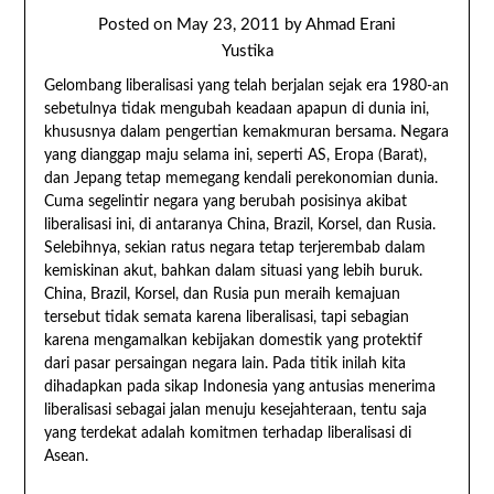
Posted on
May 23, 2011
by
Ahmad Erani
Yustika
Gelombang liberalisasi yang telah berjalan sejak era 1980-an
sebetulnya tidak mengubah keadaan apapun di dunia ini,
khususnya dalam pengertian kemakmuran bersama. Negara
yang dianggap maju selama ini, seperti AS, Eropa (Barat),
dan Jepang tetap memegang kendali perekonomian dunia.
Cuma segelintir negara yang berubah posisinya akibat
liberalisasi ini, di antaranya China, Brazil, Korsel, dan Rusia.
Selebihnya, sekian ratus negara tetap terjerembab dalam
kemiskinan akut, bahkan dalam situasi yang lebih buruk.
China, Brazil, Korsel, dan Rusia pun meraih kemajuan
tersebut tidak semata karena liberalisasi, tapi sebagian
karena mengamalkan kebijakan domestik yang protektif
dari pasar persaingan negara lain. Pada titik inilah kita
dihadapkan pada sikap Indonesia yang antusias menerima
liberalisasi sebagai jalan menuju kesejahteraan, tentu saja
yang terdekat adalah komitmen terhadap liberalisasi di
Asean.