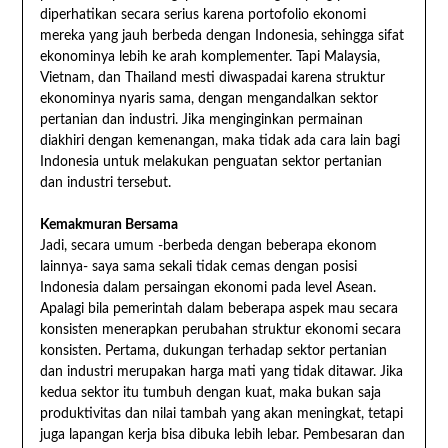
diperhatikan secara serius karena portofolio ekonomi
mereka yang jauh berbeda dengan Indonesia, sehingga sifat
ekonominya lebih ke arah komplementer. Tapi Malaysia,
Vietnam, dan Thailand mesti diwaspadai karena struktur
ekonominya nyaris sama, dengan mengandalkan sektor
pertanian dan industri. Jika menginginkan permainan
diakhiri dengan kemenangan, maka tidak ada cara lain bagi
Indonesia untuk melakukan penguatan sektor pertanian
dan industri tersebut.
Kemakmuran Bersama
Jadi, secara umum -berbeda dengan beberapa ekonom
lainnya- saya sama sekali tidak cemas dengan posisi
Indonesia dalam persaingan ekonomi pada level Asean.
Apalagi bila pemerintah dalam beberapa aspek mau secara
konsisten menerapkan perubahan struktur ekonomi secara
konsisten. Pertama, dukungan terhadap sektor pertanian
dan industri merupakan harga mati yang tidak ditawar. Jika
kedua sektor itu tumbuh dengan kuat, maka bukan saja
produktivitas dan nilai tambah yang akan meningkat, tetapi
juga lapangan kerja bisa dibuka lebih lebar. Pembesaran dan