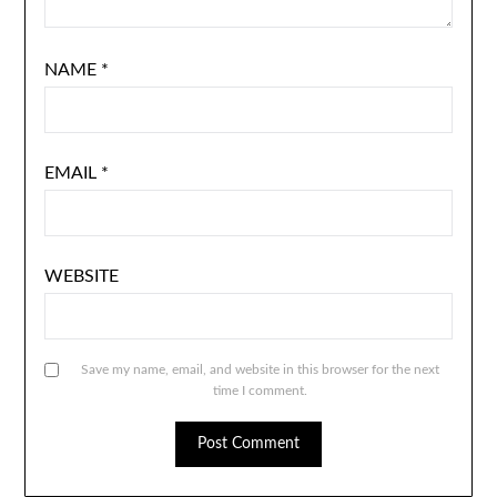
NAME
*
EMAIL
*
WEBSITE
Save my name, email, and website in this browser for the next
time I comment.