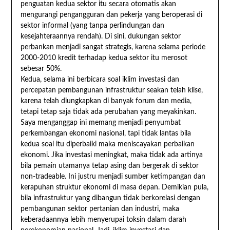
penguatan kedua sektor itu secara otomatis akan
mengurangi pengangguran dan pekerja yang beroperasi di
sektor informal (yang tanpa perlindungan dan
kesejahteraannya rendah). Di sini, dukungan sektor
perbankan menjadi sangat strategis, karena selama periode
2000-2010 kredit terhadap kedua sektor itu merosot
sebesar 50%.
Kedua, selama ini berbicara soal iklim investasi dan
percepatan pembangunan infrastruktur seakan telah klise,
karena telah diungkapkan di banyak forum dan media,
tetapi tetap saja tidak ada perubahan yang meyakinkan.
Saya menganggap ini memang menjadi penyumbat
perkembangan ekonomi nasional, tapi tidak lantas bila
kedua soal itu diperbaiki maka meniscayakan perbaikan
ekonomi. Jika investasi meningkat, maka tidak ada artinya
bila pemain utamanya tetap asing dan bergerak di sektor
non-tradeable. Ini justru menjadi sumber ketimpangan dan
kerapuhan struktur ekonomi di masa depan. Demikian pula,
bila infrastruktur yang dibangun tidak berkorelasi dengan
pembangunan sektor pertanian dan industri, maka
keberadaannya lebih menyerupai toksin dalam darah