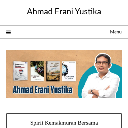
Skip
Ahmad Erani Yustika
to
content
Menu
Spirit Kemakmuran Bersama