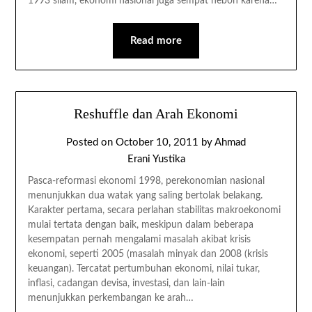
1993 silam, ekonomi nasional juga sempat heboh karena…
Read more
Reshuffle dan Arah Ekonomi
Posted on
October 10, 2011
by
Ahmad
Erani Yustika
Pasca-reformasi ekonomi 1998, perekonomian nasional
menunjukkan dua watak yang saling bertolak belakang.
Karakter pertama, secara perlahan stabilitas makroekonomi
mulai tertata dengan baik, meskipun dalam beberapa
kesempatan pernah mengalami masalah akibat krisis
ekonomi, seperti 2005 (masalah minyak dan 2008 (krisis
keuangan). Tercatat pertumbuhan ekonomi, nilai tukar,
inflasi, cadangan devisa, investasi, dan lain-lain
menunjukkan perkembangan ke arah…