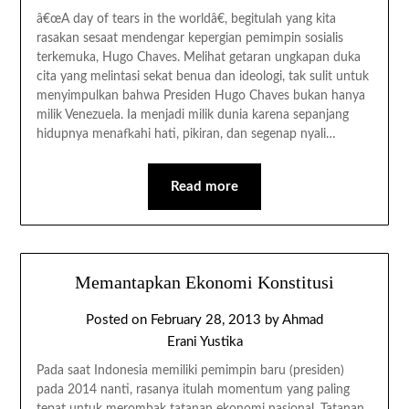
â€œA day of tears in the worldâ€, begitulah yang kita
rasakan sesaat mendengar kepergian pemimpin sosialis
terkemuka, Hugo Chaves. Melihat getaran ungkapan duka
cita yang melintasi sekat benua dan ideologi, tak sulit untuk
menyimpulkan bahwa Presiden Hugo Chaves bukan hanya
milik Venezuela. Ia menjadi milik dunia karena sepanjang
hidupnya menafkahi hati, pikiran, dan segenap nyali…
Read more
Memantapkan Ekonomi Konstitusi
Posted on
February 28, 2013
by
Ahmad
Erani Yustika
Pada saat Indonesia memiliki pemimpin baru (presiden)
pada 2014 nanti, rasanya itulah momentum yang paling