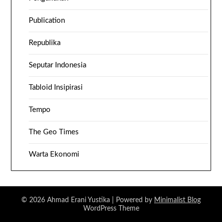
Publication
Republika
Seputar Indonesia
Tabloid Insipirasi
Tempo
The Geo Times
Warta Ekonomi
© 2026 Ahmad Erani Yustika
| Powered by
Minimalist Blog
WordPress Theme