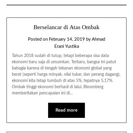
Berselancar di Atas Ombak
Posted on
February 14, 2019
by
Ahmad
Erani Yustika
Tahun 2018 sudah di tutup, tetapi beberapa sisa data
ekonomi baru saja di umumkan. Terbaru, bangsa ini patut
bahagia karena di tengah tekanan ekonomi global yang
berat (seperti harga minyak, nilai tukar, dan perang dagang),
ekonomi kita tetap tumbuh di atas 5%, tepatnya 5,17%.
Ombak tinggi ekonomi berhasil di lalui. Bloomberg
memberitakan pencapaian ini di…
Read more