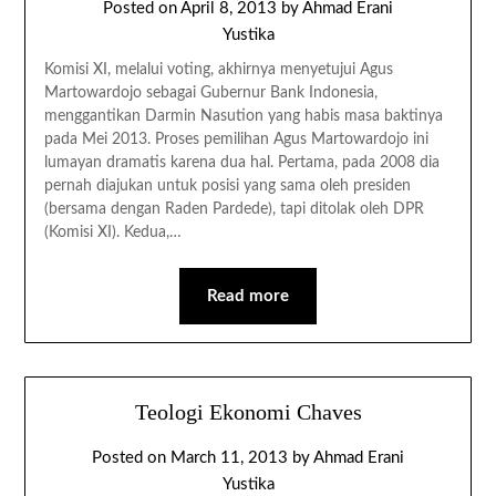
Posted on
April 8, 2013
by
Ahmad Erani
Yustika
Komisi XI, melalui voting, akhirnya menyetujui Agus
Martowardojo sebagai Gubernur Bank Indonesia,
menggantikan Darmin Nasution yang habis masa baktinya
pada Mei 2013. Proses pemilihan Agus Martowardojo ini
lumayan dramatis karena dua hal. Pertama, pada 2008 dia
pernah diajukan untuk posisi yang sama oleh presiden
(bersama dengan Raden Pardede), tapi ditolak oleh DPR
(Komisi XI). Kedua,…
Read more
Teologi Ekonomi Chaves
Posted on
March 11, 2013
by
Ahmad Erani
Yustika