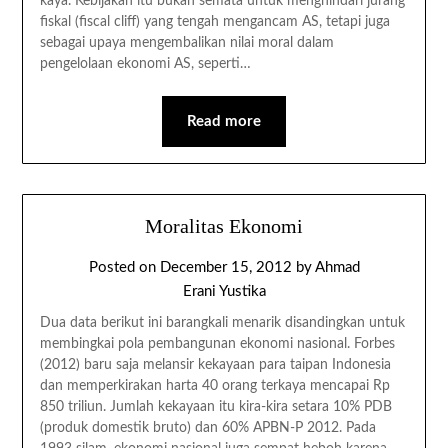
kaya. Kebijakan itu bukan semata untuk menghindari jurang
fiskal (fiscal cliff) yang tengah mengancam AS, tetapi juga
sebagai upaya mengembalikan nilai moral dalam
pengelolaan ekonomi AS, seperti…
Read more
Moralitas Ekonomi
Posted on
December 15, 2012
by
Ahmad
Erani Yustika
Dua data berikut ini barangkali menarik disandingkan untuk
membingkai pola pembangunan ekonomi nasional. Forbes
(2012) baru saja melansir kekayaan para taipan Indonesia
dan memperkirakan harta 40 orang terkaya mencapai Rp
850 triliun. Jumlah kekayaan itu kira-kira setara 10% PDB
(produk domestik bruto) dan 60% APBN-P 2012. Pada