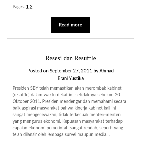
Pages:
1
2
Read more
Resesi dan Resuffle
Posted on
September 27, 2011
by
Ahmad
Erani Yustika
Presiden SBY telah memastikan akan merombak kabinet
(resuffle) dalam waktu dekat ini, setidaknya sebelum 20
Oktober 2011. Presiden mendengar dan memahami secara
baik aspirasi masyarakat bahwa kinerja kabinet kali ini
sangat mengecewakan, tidak terkecuali menteri-menteri
yang mengurus ekonomi. Kepuasan masyarakat terhadap
capaian ekonomi pemerintah sangat rendah, seperti yang
telah dilansir oleh lembaga survei maupun media…