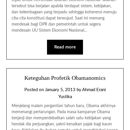
tepat untuk merombak tatanan ekonomi nasional. Tatanan
tersebut bisa berjalan apabila terdapat sistem, kebijakan,
dan kelembagaan yang terpadu sehingga koherensi menuju
cita-cita konstitusi dapat terwujud. Saat ini memang
mendesak bagi DPR dan pemerintah untuk segera
mendesain UU Sistem Ekonomi Nasional…
Read more
Keteguhan Profetik Obamanomics
Posted on
January 5, 2013
by
Ahmad Erani
Yustika
Menjelang malam pergantian tahun baru, Obama akhirnya
memenangi pertarungan. Pada masa kampanye Obama
berjanji dan memperdebatkan salah satu kebijakan yang
hendak dia perjuangkan, yakni kenaikan pajak bagi kaum