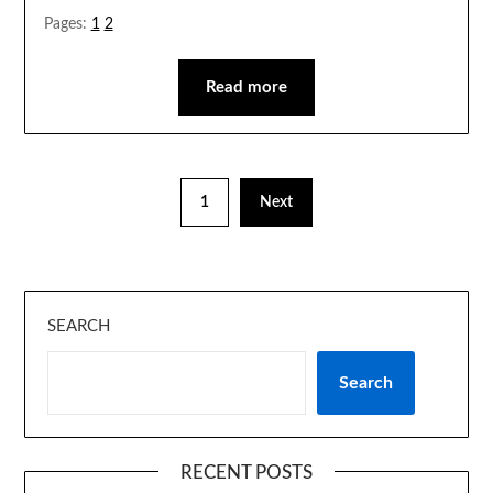
Pages:
1
2
Read more
1
Next
SEARCH
Search
RECENT POSTS