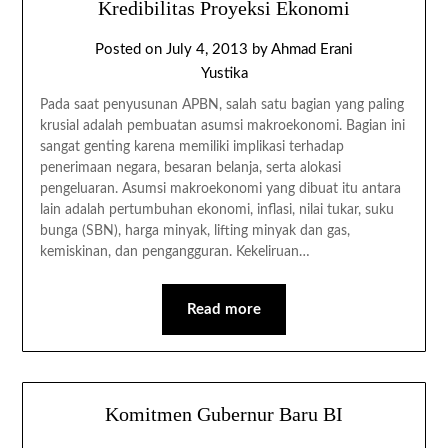
Kredibilitas Proyeksi Ekonomi
Posted on
July 4, 2013
by
Ahmad Erani
Yustika
Pada saat penyusunan APBN, salah satu bagian yang paling
krusial adalah pembuatan asumsi makroekonomi. Bagian ini
sangat genting karena memiliki implikasi terhadap
penerimaan negara, besaran belanja, serta alokasi
pengeluaran. Asumsi makroekonomi yang dibuat itu antara
lain adalah pertumbuhan ekonomi, inflasi, nilai tukar, suku
bunga (SBN), harga minyak, lifting minyak dan gas,
kemiskinan, dan pengangguran. Kekeliruan…
Read more
Komitmen Gubernur Baru BI