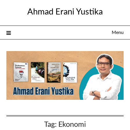
Skip
Ahmad Erani Yustika
to
content
Menu
Tag:
Ekonomi