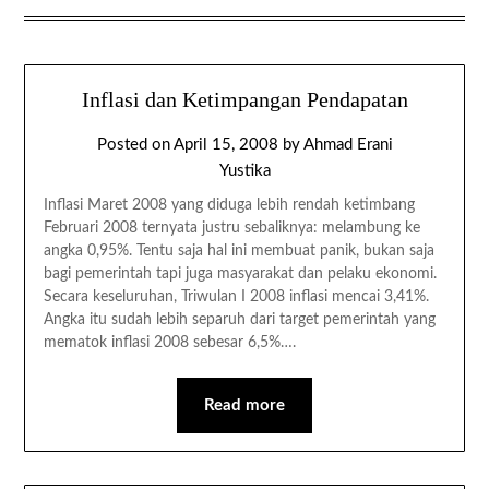
Inflasi dan Ketimpangan Pendapatan
Posted on
April 15, 2008
by
Ahmad Erani
Yustika
Inflasi Maret 2008 yang diduga lebih rendah ketimbang
Februari 2008 ternyata justru sebaliknya: melambung ke
angka 0,95%. Tentu saja hal ini membuat panik, bukan saja
bagi pemerintah tapi juga masyarakat dan pelaku ekonomi.
Secara keseluruhan, Triwulan I 2008 inflasi mencai 3,41%.
Angka itu sudah lebih separuh dari target pemerintah yang
mematok inflasi 2008 sebesar 6,5%….
Read more