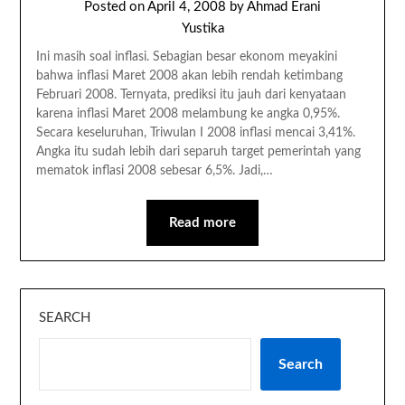
Posted on
April 4, 2008
by
Ahmad Erani
Yustika
Ini masih soal inflasi. Sebagian besar ekonom meyakini
bahwa inflasi Maret 2008 akan lebih rendah ketimbang
Februari 2008. Ternyata, prediksi itu jauh dari kenyataan
karena inflasi Maret 2008 melambung ke angka 0,95%.
Secara keseluruhan, Triwulan I 2008 inflasi mencai 3,41%.
Angka itu sudah lebih dari separuh target pemerintah yang
mematok inflasi 2008 sebesar 6,5%. Jadi,…
Read more
SEARCH
Search