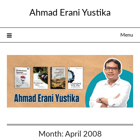
Skip
Ahmad Erani Yustika
to
content
Menu
Month:
April 2008