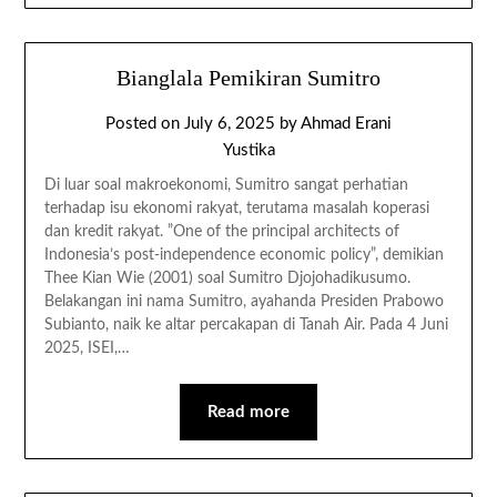
Bianglala Pemikiran Sumitro
Posted on
July 6, 2025
by
Ahmad Erani
Yustika
Di luar soal makroekonomi, Sumitro sangat perhatian
terhadap isu ekonomi rakyat, terutama masalah koperasi
dan kredit rakyat. ”One of the principal architects of
Indonesia’s post-independence economic policy”, demikian
Thee Kian Wie (2001) soal Sumitro Djojohadikusumo.
Belakangan ini nama Sumitro, ayahanda Presiden Prabowo
Subianto, naik ke altar percakapan di Tanah Air. Pada 4 Juni
2025, ISEI,…
Read more