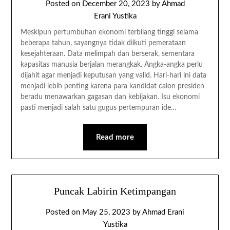
Posted on
December 20, 2023
by
Ahmad
Erani Yustika
Meskipun pertumbuhan ekonomi terbilang tinggi selama
beberapa tahun, sayangnya tidak diikuti pemerataan
kesejahteraan. Data melimpah dan berserak, sementara
kapasitas manusia berjalan merangkak. Angka-angka perlu
dijahit agar menjadi keputusan yang valid. Hari-hari ini data
menjadi lebih penting karena para kandidat calon presiden
beradu menawarkan gagasan dan kebijakan. Isu ekonomi
pasti menjadi salah satu gugus pertempuran ide…
Read more
Puncak Labirin Ketimpangan
Posted on
May 25, 2023
by
Ahmad Erani
Yustika