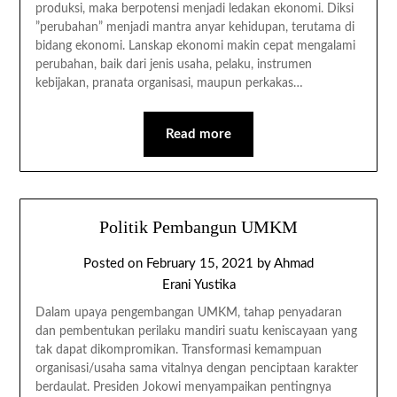
produksi, maka berpotensi menjadi ledakan ekonomi. Diksi
”perubahan” menjadi mantra anyar kehidupan, terutama di
bidang ekonomi. Lanskap ekonomi makin cepat mengalami
perubahan, baik dari jenis usaha, pelaku, instrumen
kebijakan, pranata organisasi, maupun perkakas…
Read more
Politik Pembangun UMKM
Posted on
February 15, 2021
by
Ahmad
Erani Yustika
Dalam upaya pengembangan UMKM, tahap penyadaran
dan pembentukan perilaku mandiri suatu keniscayaan yang
tak dapat dikompromikan. Transformasi kemampuan
organisasi/usaha sama vitalnya dengan penciptaan karakter
berdaulat. Presiden Jokowi menyampaikan pentingnya