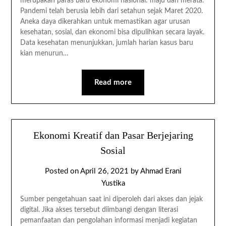
merupakan paras baru ekonomi nasional: maju dan merata.
Pandemi telah berusia lebih dari setahun sejak Maret 2020.
Aneka daya dikerahkan untuk memastikan agar urusan
kesehatan, sosial, dan ekonomi bisa dipulihkan secara layak.
Data kesehatan menunjukkan, jumlah harian kasus baru
kian menurun…
Read more
Ekonomi Kreatif dan Pasar Berjejaring
Sosial
Posted on
April 26, 2021
by
Ahmad Erani
Yustika
Sumber pengetahuan saat ini diperoleh dari akses dan jejak
digital. Jika akses tersebut diimbangi dengan literasi
pemanfaatan dan pengolahan informasi menjadi kegiatan