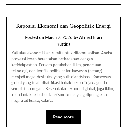
Reposisi Ekonomi dan Geopolitik Energi
Posted on
March 7, 2026
by
Ahmad Erani
Yustika
Kalkulasi ekonomi kian rumit untuk diformulasikan. Aneka
proyeksi kerap berantakan berhadapan dengan
ketidakpastian. Perkara perubahan iklim, penemuan
teknologi, dan konflik politik antar-kawasan (perang)
menjadi mega-destruksi yang sulit diantisipasi. Konsensus
global yang telah diratifikasi babak belur diinjak agenda
sempit tiap negara. Kesepakatan ekonomi global, juga iklim,
luluh lantak akibat unilaterisme keras yang diperagakan
negara adikuasa, yakni…
Read more