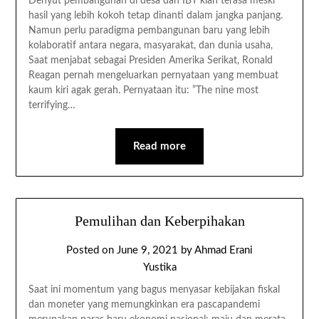
Denyut pembangunan di desa dan IBT kian terasa meski
hasil yang lebih kokoh tetap dinanti dalam jangka panjang.
Namun perlu paradigma pembangunan baru yang lebih
kolaboratif antara negara, masyarakat, dan dunia usaha,
Saat menjabat sebagai Presiden Amerika Serikat, Ronald
Reagan pernah mengeluarkan pernyataan yang membuat
kaum kiri agak gerah. Pernyataan itu: ”The nine most
terrifying…
Read more
Pemulihan dan Keberpihakan
Posted on
June 9, 2021
by
Ahmad Erani
Yustika
Saat ini momentum yang bagus menyasar kebijakan fiskal
dan moneter yang memungkinkan era pascapandemi