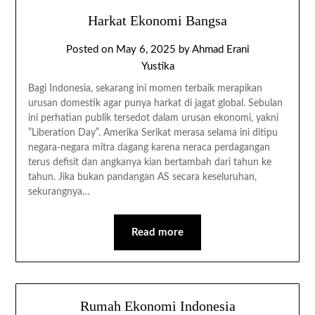
Harkat Ekonomi Bangsa
Posted on
May 6, 2025
by
Ahmad Erani
Yustika
Bagi Indonesia, sekarang ini momen terbaik merapikan
urusan domestik agar punya harkat di jagat global. Sebulan
ini perhatian publik tersedot dalam urusan ekonomi, yakni
”Liberation Day”. Amerika Serikat merasa selama ini ditipu
negara-negara mitra dagang karena neraca perdagangan
terus defisit dan angkanya kian bertambah dari tahun ke
tahun. Jika bukan pandangan AS secara keseluruhan,
sekurangnya…
Read more
Rumah Ekonomi Indonesia