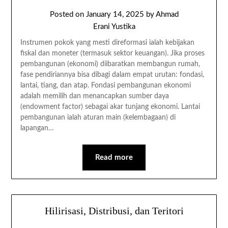
Posted on
January 14, 2025
by
Ahmad
Erani Yustika
Instrumen pokok yang mesti direformasi ialah kebijakan
fiskal dan moneter (termasuk sektor keuangan). Jika proses
pembangunan (ekonomi) diibaratkan membangun rumah,
fase pendiriannya bisa dibagi dalam empat urutan: fondasi,
lantai, tiang, dan atap. Fondasi pembangunan ekonomi
adalah memilih dan menancapkan sumber daya
(endowment factor) sebagai akar tunjang ekonomi. Lantai
pembangunan ialah aturan main (kelembagaan) di
lapangan…
Read more
Hilirisasi, Distribusi, dan Teritori