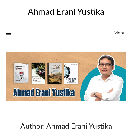
Skip
Ahmad Erani Yustika
to
content
Menu
Author:
Ahmad Erani Yustika