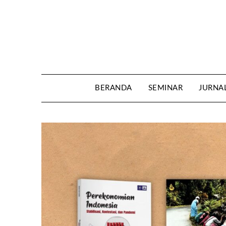
Skip
to
content
BERANDA
SEMINAR
JURNA