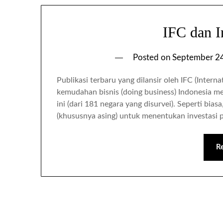
IFC dan I
Posted on
September 2
Publikasi terbaru yang dilansir oleh IFC (Inter
kemudahan bisnis (doing business) Indonesia m
ini (dari 181 negara yang disurvei). Seperti bia
(khususnya asing) untuk menentukan investasi p
R