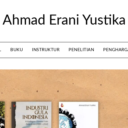
Ahmad Erani Yustika
L
BUKU
INSTRUKTUR
PENELITIAN
PENGHARG