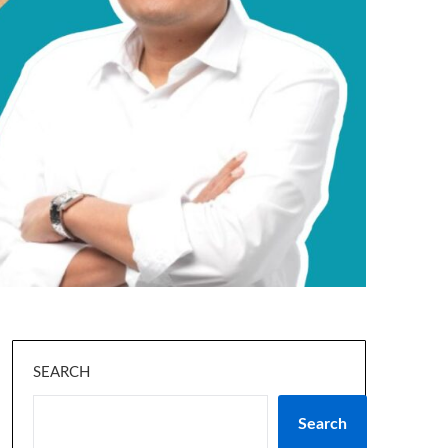
SEARCH
Search