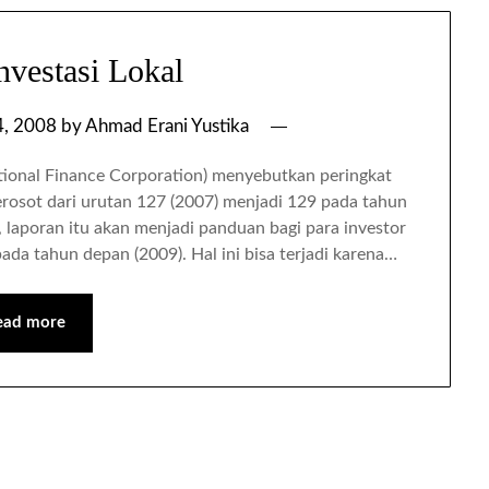
nvestasi Lokal
4, 2008
by
Ahmad Erani Yustika
national Finance Corporation) menyebutkan peringkat
erosot dari urutan 127 (2007) menjadi 129 pada tahun
sa, laporan itu akan menjadi panduan bagi para investor
ada tahun depan (2009). Hal ini bisa terjadi karena…
ead more