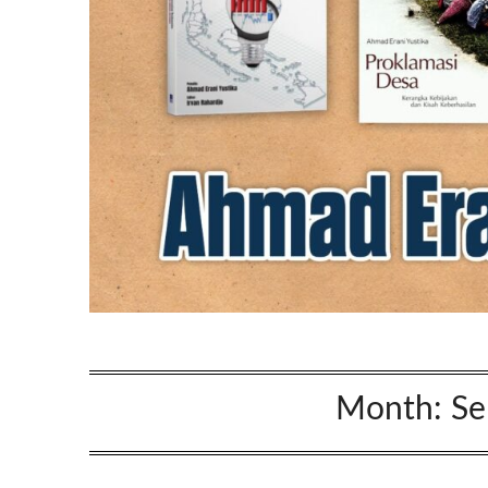
Month:
Se