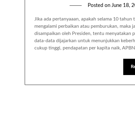
Posted on
June 18, 
Jika ada pertanyaaan, apakah selama 10 tahun 
mengalami perbaikan atau pemburukan, maka ja
disampaikan oleh Presiden, tentu menyatakan 
data-data dijajarkan untuk menunjukkan keber
cukup tinggi, pendapatan per kapita naik, APB
R