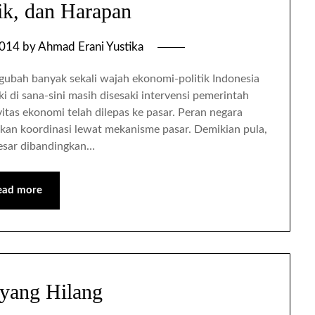
tik, dan Harapan
2014
by
Ahmad Erani Yustika
ubah banyak sekali wajah ekonomi-politik Indonesia
 di sana-sini masih disesaki intervensi pemerintah
as ekonomi telah dilepas ke pasar. Peran negara
kan koordinasi lewat mekanisme pasar. Demikian pula,
esar dibandingkan…
ead more
yang Hilang