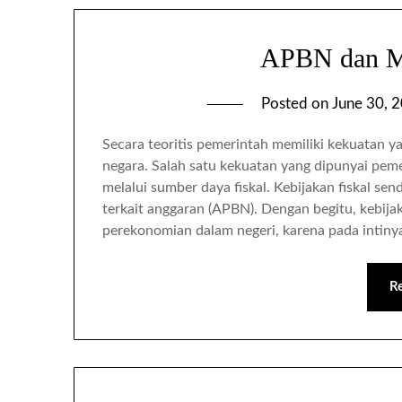
APBN dan Ma
Posted on
June 30, 
Secara teoritis pemerintah memiliki kekuatan 
negara. Salah satu kekuatan yang dipunyai pem
melalui sumber daya fiskal. Kebijakan fiskal s
terkait anggaran (APBN). Dengan begitu, kebija
perekonomian dalam negeri, karena pada intinya
R