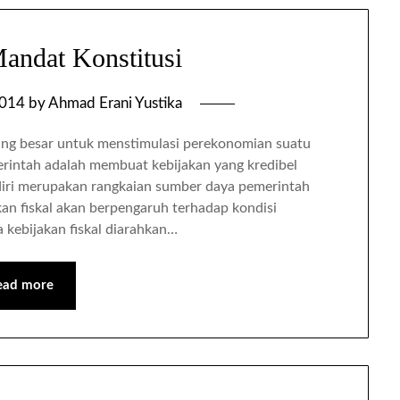
ndat Konstitusi
2014
by
Ahmad Erani Yustika
yang besar untuk menstimulasi perekonomian suatu
erintah adalah membuat kebijakan yang kredibel
endiri merupakan rangkaian sumber daya pemerintah
kan fiskal akan berpengaruh terhadap kondisi
 kebijakan fiskal diarahkan…
ead more