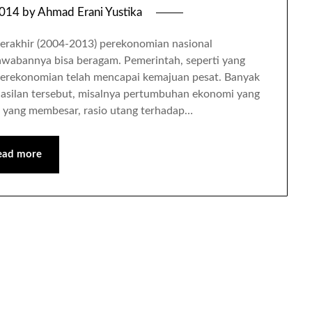
2014
by
Ahmad Erani Yustika
terakhir (2004-2013) perekonomian nasional
wabannya bisa beragam. Pemerintah, seperti yang
perekonomian telah mencapai kemajuan pesat. Banyak
hasilan tersebut, misalnya pertumbuhan ekonomi yang
N yang membesar, rasio utang terhadap…
ead more