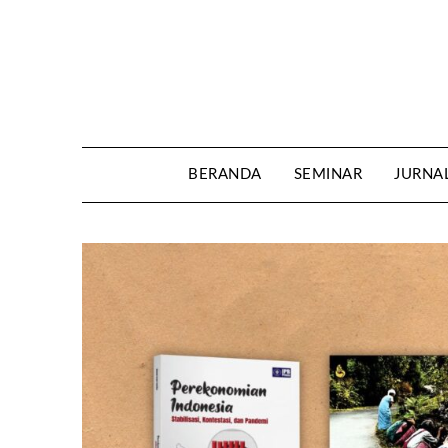
Skip
to
content
BERANDA
SEMINAR
JURNA