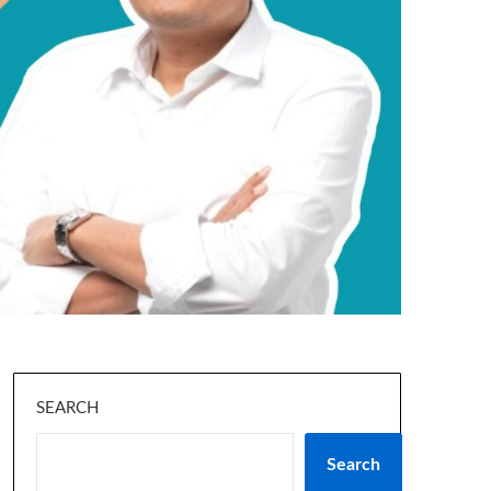
SEARCH
Search