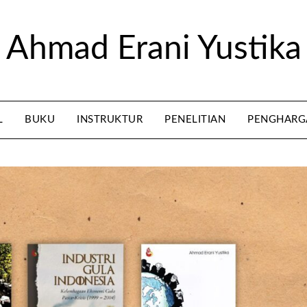
Ahmad Erani Yustika
L
BUKU
INSTRUKTUR
PENELITIAN
PENGHARG