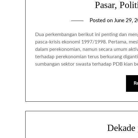
Pasar, Poli
Posted on
June 29, 
Dua perkembangan berikut ini penting dan meng
pasca-krisis ekonomi 1997/1998. Pertama, meski
dalam perekonomian, namun secara umum aktivit
terhadap perekonomian terus berkurang diganti
sumbangan sektor swasta terhadap PDB kian b
R
Dekade 