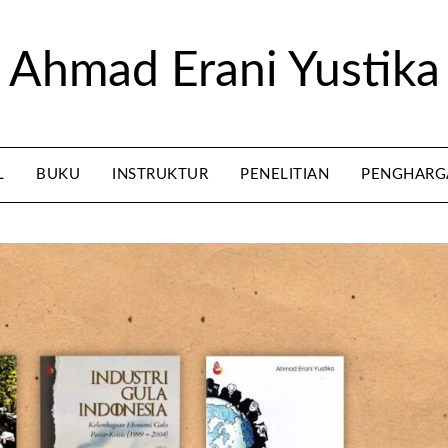
Ahmad Erani Yustika
L
BUKU
INSTRUKTUR
PENELITIAN
PENGHARG