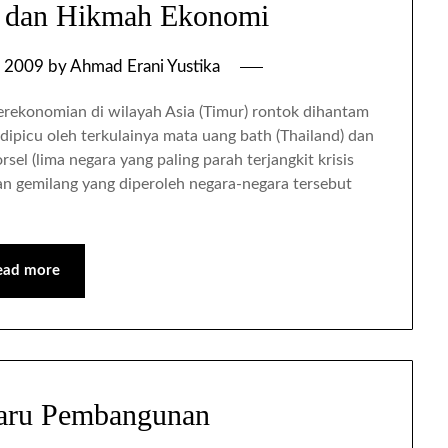
i, dan Hikmah Ekonomi
, 2009
by
Ahmad Erani Yustika
perekonomian di wilayah Asia (Timur) rontok dihantam
 dipicu oleh terkulainya mata uang bath (Thailand) dan
rsel (lima negara yang paling parah terjangkit krisis
n gemilang yang diperoleh negara-negara tersebut
ead more
aru Pembangunan