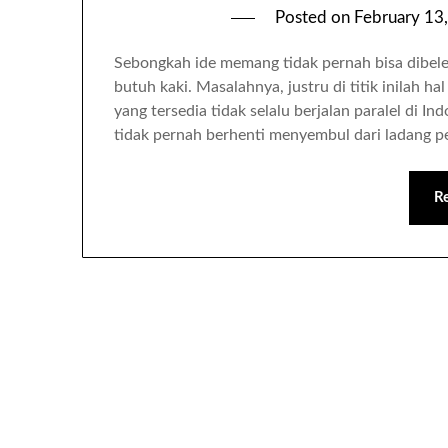
Posted on
February 13
Sebongkah ide memang tidak pernah bisa dibelen
butuh kaki. Masalahnya, justru di titik inilah ha
yang tersedia tidak selalu berjalan paralel di 
tidak pernah berhenti menyembul dari ladang pe
R