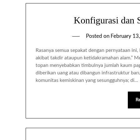
Konfigurasi dan
Posted on
February 13
Rasanya semua sepakat dengan pernyataan ini,
akibat takdir ataupun ketidakramahan alam.” Mem
topan menyebabkan timbulnya jumlah kaum papa 
diberikan uang atau dibangun infrastruktur baru
komunitas kemiskinan yang sesungguhnya; di…
R