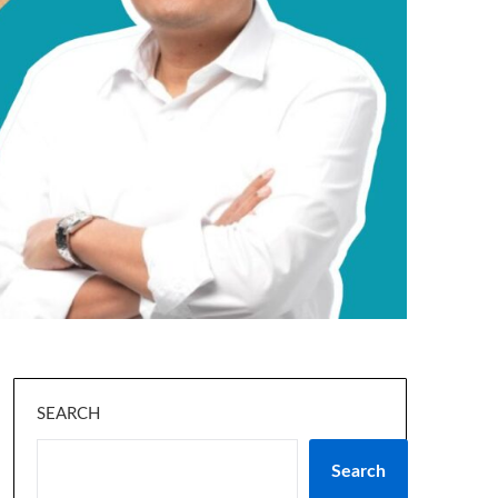
SEARCH
Search