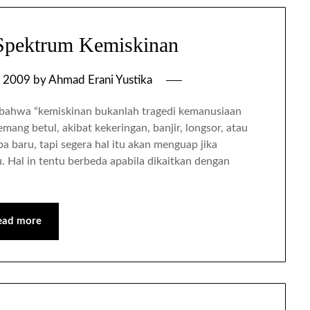
 Spektrum Kemiskinan
, 2009
by
Ahmad Erani Yustika
 bahwa “kemiskinan bukanlah tragedi kemanusiaan
ang betul, akibat kekeringan, banjir, longsor, atau
baru, tapi segera hal itu akan menguap jika
. Hal in tentu berbeda apabila dikaitkan dengan
ead more