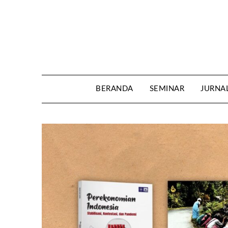
Skip
to
content
BERANDA
SEMINAR
JURNA