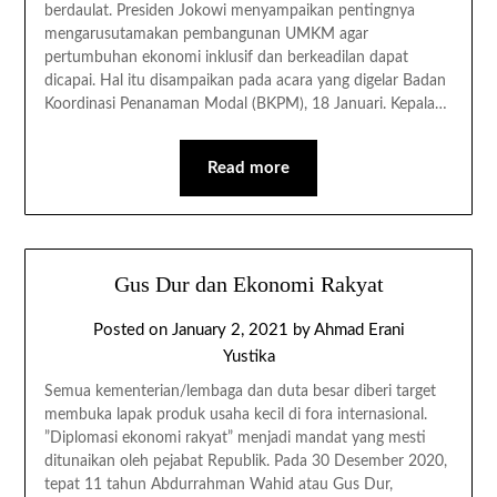
berdaulat. Presiden Jokowi menyampaikan pentingnya
mengarusutamakan pembangunan UMKM agar
pertumbuhan ekonomi inklusif dan berkeadilan dapat
dicapai. Hal itu disampaikan pada acara yang digelar Badan
Koordinasi Penanaman Modal (BKPM), 18 Januari. Kepala…
Read more
Gus Dur dan Ekonomi Rakyat
Posted on
January 2, 2021
by
Ahmad Erani
Yustika
Semua kementerian/lembaga dan duta besar diberi target
membuka lapak produk usaha kecil di fora internasional.
”Diplomasi ekonomi rakyat” menjadi mandat yang mesti
ditunaikan oleh pejabat Republik. Pada 30 Desember 2020,
tepat 11 tahun Abdurrahman Wahid atau Gus Dur,