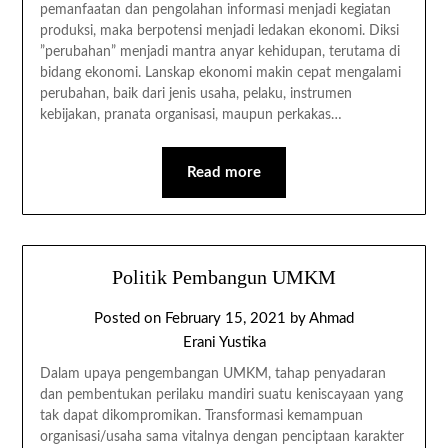
pemanfaatan dan pengolahan informasi menjadi kegiatan
produksi, maka berpotensi menjadi ledakan ekonomi. Diksi
”perubahan” menjadi mantra anyar kehidupan, terutama di
bidang ekonomi. Lanskap ekonomi makin cepat mengalami
perubahan, baik dari jenis usaha, pelaku, instrumen
kebijakan, pranata organisasi, maupun perkakas…
Read more
Politik Pembangun UMKM
Posted on
February 15, 2021
by
Ahmad
Erani Yustika
Dalam upaya pengembangan UMKM, tahap penyadaran
dan pembentukan perilaku mandiri suatu keniscayaan yang
tak dapat dikompromikan. Transformasi kemampuan
organisasi/usaha sama vitalnya dengan penciptaan karakter