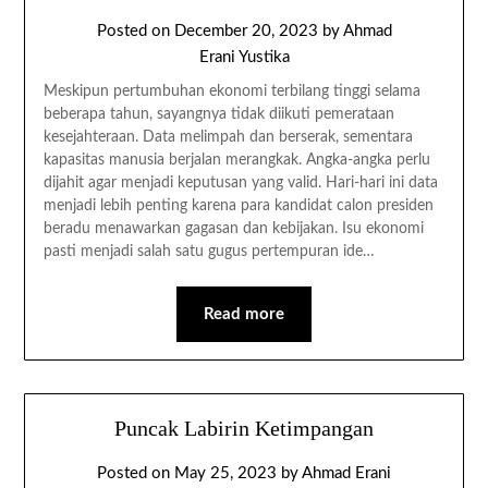
Posted on
December 20, 2023
by
Ahmad
Erani Yustika
Meskipun pertumbuhan ekonomi terbilang tinggi selama
beberapa tahun, sayangnya tidak diikuti pemerataan
kesejahteraan. Data melimpah dan berserak, sementara
kapasitas manusia berjalan merangkak. Angka-angka perlu
dijahit agar menjadi keputusan yang valid. Hari-hari ini data
menjadi lebih penting karena para kandidat calon presiden
beradu menawarkan gagasan dan kebijakan. Isu ekonomi
pasti menjadi salah satu gugus pertempuran ide…
Read more
Puncak Labirin Ketimpangan
Posted on
May 25, 2023
by
Ahmad Erani