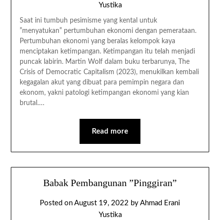
Yustika
Saat ini tumbuh pesimisme yang kental untuk
”menyatukan” pertumbuhan ekonomi dengan pemerataan.
Pertumbuhan ekonomi yang beralas kelompok kaya
menciptakan ketimpangan. Ketimpangan itu telah menjadi
puncak labirin. Martin Wolf dalam buku terbarunya, The
Crisis of Democratic Capitalism (2023), menukilkan kembali
kegagalan akut yang dibuat para pemimpin negara dan
ekonom, yakni patologi ketimpangan ekonomi yang kian
brutal….
Read more
Babak Pembangunan ”Pinggiran”
Posted on
August 19, 2022
by
Ahmad Erani
Yustika