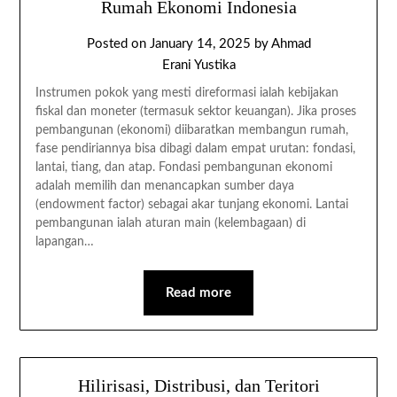
Rumah Ekonomi Indonesia
Posted on
January 14, 2025
by
Ahmad
Erani Yustika
Instrumen pokok yang mesti direformasi ialah kebijakan
fiskal dan moneter (termasuk sektor keuangan). Jika proses
pembangunan (ekonomi) diibaratkan membangun rumah,
fase pendiriannya bisa dibagi dalam empat urutan: fondasi,
lantai, tiang, dan atap. Fondasi pembangunan ekonomi
adalah memilih dan menancapkan sumber daya
(endowment factor) sebagai akar tunjang ekonomi. Lantai
pembangunan ialah aturan main (kelembagaan) di
lapangan…
Read more
Hilirisasi, Distribusi, dan Teritori