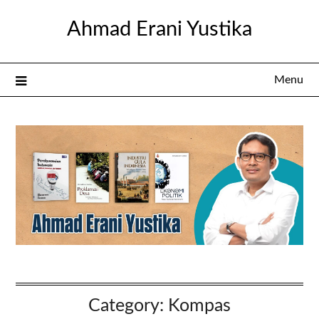
Skip
Ahmad Erani Yustika
to
content
Menu
Category:
Kompas