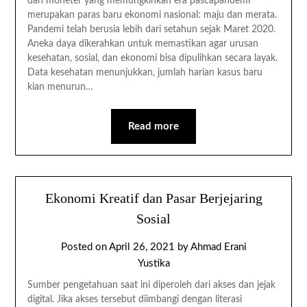
dan moneter yang memungkinkan era pascapandemi
merupakan paras baru ekonomi nasional: maju dan merata.
Pandemi telah berusia lebih dari setahun sejak Maret 2020.
Aneka daya dikerahkan untuk memastikan agar urusan
kesehatan, sosial, dan ekonomi bisa dipulihkan secara layak.
Data kesehatan menunjukkan, jumlah harian kasus baru
kian menurun…
Read more
Ekonomi Kreatif dan Pasar Berjejaring
Sosial
Posted on
April 26, 2021
by
Ahmad Erani
Yustika
Sumber pengetahuan saat ini diperoleh dari akses dan jejak
digital. Jika akses tersebut diimbangi dengan literasi