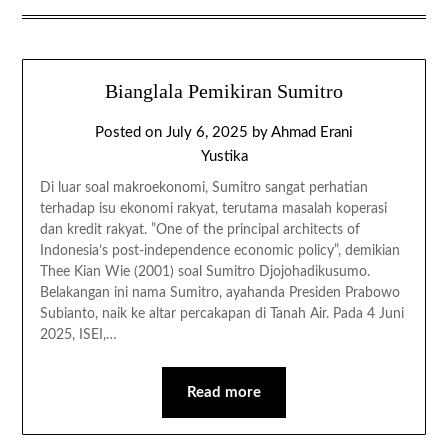
Bianglala Pemikiran Sumitro
Posted on
July 6, 2025
by
Ahmad Erani
Yustika
Di luar soal makroekonomi, Sumitro sangat perhatian
terhadap isu ekonomi rakyat, terutama masalah koperasi
dan kredit rakyat. ”One of the principal architects of
Indonesia’s post-independence economic policy”, demikian
Thee Kian Wie (2001) soal Sumitro Djojohadikusumo.
Belakangan ini nama Sumitro, ayahanda Presiden Prabowo
Subianto, naik ke altar percakapan di Tanah Air. Pada 4 Juni
2025, ISEI,…
Read more