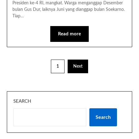
Presiden ke-4 RI, mangkat. Warga menganggap Desember
bulan Gus Dur, laiknya Juni yang dianggap bulan Soekarno.
Tiap…
Read more
1
Next
SEARCH
Search