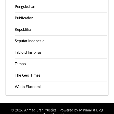
Pengukuhan
Publication
Republika
Seputar Indonesia
Tabloid Insipirasi
Tempo
The Geo Times
Warta Ekonomi
© 2026 Ahmad Erani Yustika
| Powered by
Minimalist Blog