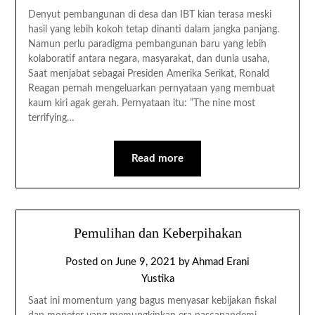
Denyut pembangunan di desa dan IBT kian terasa meski
hasil yang lebih kokoh tetap dinanti dalam jangka panjang.
Namun perlu paradigma pembangunan baru yang lebih
kolaboratif antara negara, masyarakat, dan dunia usaha,
Saat menjabat sebagai Presiden Amerika Serikat, Ronald
Reagan pernah mengeluarkan pernyataan yang membuat
kaum kiri agak gerah. Pernyataan itu: ”The nine most
terrifying…
Read more
Pemulihan dan Keberpihakan
Posted on
June 9, 2021
by
Ahmad Erani
Yustika
Saat ini momentum yang bagus menyasar kebijakan fiskal