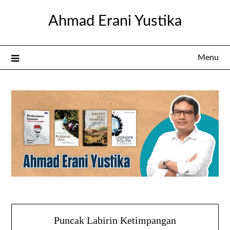
Skip
Ahmad Erani Yustika
to
content
Menu
Puncak Labirin Ketimpangan