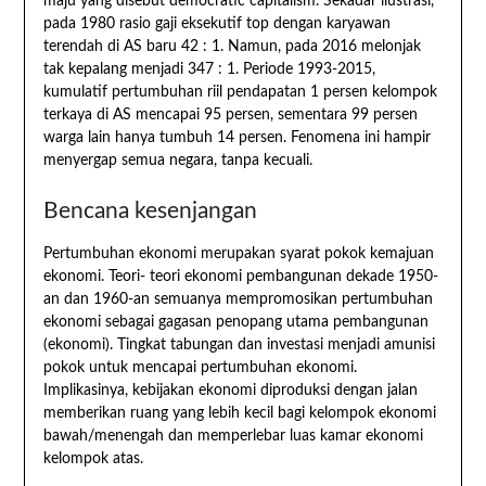
maju yang disebut democratic capitalism. Sekadar ilustrasi,
pada 1980 rasio gaji eksekutif top dengan karyawan
terendah di AS baru 42 : 1. Namun, pada 2016 melonjak
tak kepalang menjadi 347 : 1. Periode 1993-2015,
kumulatif pertumbuhan riil pendapatan 1 persen kelompok
terkaya di AS mencapai 95 persen, sementara 99 persen
warga lain hanya tumbuh 14 persen. Fenomena ini hampir
menyergap semua negara, tanpa kecuali.
Bencana kesenjangan
Pertumbuhan ekonomi merupakan syarat pokok kemajuan
ekonomi. Teori- teori ekonomi pembangunan dekade 1950-
an dan 1960-an semuanya mempromosikan pertumbuhan
ekonomi sebagai gagasan penopang utama pembangunan
(ekonomi). Tingkat tabungan dan investasi menjadi amunisi
pokok untuk mencapai pertumbuhan ekonomi.
Implikasinya, kebijakan ekonomi diproduksi dengan jalan
memberikan ruang yang lebih kecil bagi kelompok ekonomi
bawah/menengah dan memperlebar luas kamar ekonomi
kelompok atas.