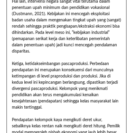
Hal lain, intervensi negara sangat vital terutama dalam
penentuan upah minimum dan pendidikan vokasional
(Dustmann, 2021). Kebijakan ini mencegah eksploitasi
badan usaha dalam mengenakan tingkat upah yang (sangat)
rendah sehingga praktik pengisapan/ekstraksi ekonomi bisa
dihindarkan. Pada level meso ini, ”kebijakan industrial”
(pemapanan serikat kerja dan keterlibatan pemerintah
dalam penentuan upah) jadi kunci mencegah pendalaman
disparitas.
Ketiga, ketidakseimbangan pascaproduksi. Perbedaan
pendapatan ini merupakan konsekuensi dari munculnya
ketimpangan di level praproduksi dan produksi. Jika di
kedua level ini kepincangan berlangsung, dipastikan terjadi
divergensi pascaproduksi. Kelompok yang menikmati
pendidikan akan terus mengakumulasi kenaikan
kesejahteraan (pendapatan) sehingga kelas masyarakat lain
makin tertinggal.
Pendapatan kelompok kaya mengikuti deret ukur,
sebaliknya kelas rentan naik mengikuti deret hitung. Pemilik
modal memperoleh nisbah ekonomi yang jauh lebih besar