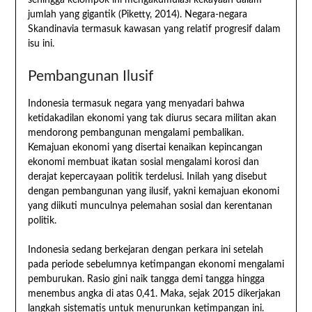
sehingga kelompok ini mengakumulasi kekayaan dalam
jumlah yang gigantik (Piketty, 2014). Negara-negara
Skandinavia termasuk kawasan yang relatif progresif dalam
isu ini.
Pembangunan Ilusif
Indonesia termasuk negara yang menyadari bahwa
ketidakadilan ekonomi yang tak diurus secara militan akan
mendorong pembangunan mengalami pembalikan.
Kemajuan ekonomi yang disertai kenaikan kepincangan
ekonomi membuat ikatan sosial mengalami korosi dan
derajat kepercayaan politik terdelusi. Inilah yang disebut
dengan pembangunan yang ilusif, yakni kemajuan ekonomi
yang diikuti munculnya pelemahan sosial dan kerentanan
politik.
Indonesia sedang berkejaran dengan perkara ini setelah
pada periode sebelumnya ketimpangan ekonomi mengalami
pemburukan. Rasio gini naik tangga demi tangga hingga
menembus angka di atas 0,41. Maka, sejak 2015 dikerjakan
langkah sistematis untuk menurunkan ketimpangan ini.