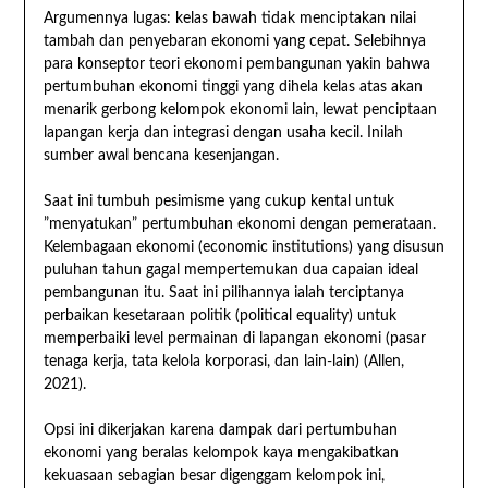
Argumennya lugas: kelas bawah tidak menciptakan nilai
tambah dan penyebaran ekonomi yang cepat. Selebihnya
para konseptor teori ekonomi pembangunan yakin bahwa
pertumbuhan ekonomi tinggi yang dihela kelas atas akan
menarik gerbong kelompok ekonomi lain, lewat penciptaan
lapangan kerja dan integrasi dengan usaha kecil. Inilah
sumber awal bencana kesenjangan.
Saat ini tumbuh pesimisme yang cukup kental untuk
”menyatukan” pertumbuhan ekonomi dengan pemerataan.
Kelembagaan ekonomi (economic institutions) yang disusun
puluhan tahun gagal mempertemukan dua capaian ideal
pembangunan itu. Saat ini pilihannya ialah terciptanya
perbaikan kesetaraan politik (political equality) untuk
memperbaiki level permainan di lapangan ekonomi (pasar
tenaga kerja, tata kelola korporasi, dan lain-lain) (Allen,
2021).
Opsi ini dikerjakan karena dampak dari pertumbuhan
ekonomi yang beralas kelompok kaya mengakibatkan
kekuasaan sebagian besar digenggam kelompok ini,