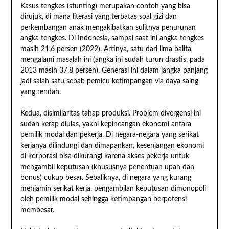
Kasus tengkes (stunting) merupakan contoh yang bisa
dirujuk, di mana literasi yang terbatas soal gizi dan
perkembangan anak mengakibatkan sulitnya penurunan
angka tengkes. Di Indonesia, sampai saat ini angka tengkes
masih 21,6 persen (2022). Artinya, satu dari lima balita
mengalami masalah ini (angka ini sudah turun drastis, pada
2013 masih 37,8 persen). Generasi ini dalam jangka panjang
jadi salah satu sebab pemicu ketimpangan via daya saing
yang rendah.
Kedua, disimilaritas tahap produksi. Problem divergensi ini
sudah kerap diulas, yakni kepincangan ekonomi antara
pemilik modal dan pekerja. Di negara-negara yang serikat
kerjanya dilindungi dan dimapankan, kesenjangan ekonomi
di korporasi bisa dikurangi karena akses pekerja untuk
mengambil keputusan (khususnya penentuan upah dan
bonus) cukup besar. Sebaliknya, di negara yang kurang
menjamin serikat kerja, pengambilan keputusan dimonopoli
oleh pemilik modal sehingga ketimpangan berpotensi
membesar.