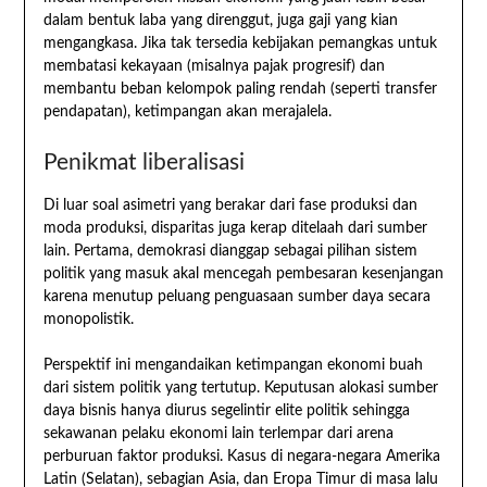
dalam bentuk laba yang direnggut, juga gaji yang kian
mengangkasa. Jika tak tersedia kebijakan pemangkas untuk
membatasi kekayaan (misalnya pajak progresif) dan
membantu beban kelompok paling rendah (seperti transfer
pendapatan), ketimpangan akan merajalela.
Penikmat liberalisasi
Di luar soal asimetri yang berakar dari fase produksi dan
moda produksi, disparitas juga kerap ditelaah dari sumber
lain. Pertama, demokrasi dianggap sebagai pilihan sistem
politik yang masuk akal mencegah pembesaran kesenjangan
karena menutup peluang penguasaan sumber daya secara
monopolistik.
Perspektif ini mengandaikan ketimpangan ekonomi buah
dari sistem politik yang tertutup. Keputusan alokasi sumber
daya bisnis hanya diurus segelintir elite politik sehingga
sekawanan pelaku ekonomi lain terlempar dari arena
perburuan faktor produksi. Kasus di negara-negara Amerika
Latin (Selatan), sebagian Asia, dan Eropa Timur di masa lalu