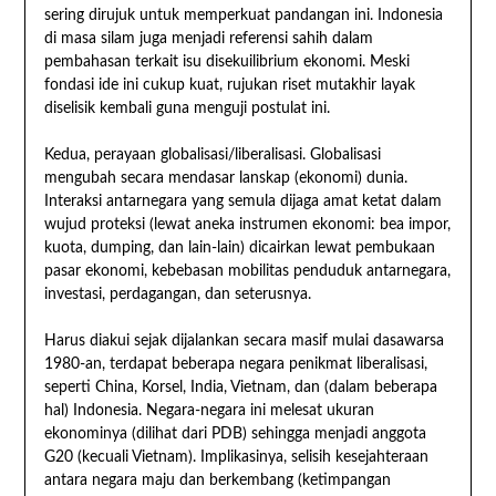
sering dirujuk untuk memperkuat pandangan ini. Indonesia
di masa silam juga menjadi referensi sahih dalam
pembahasan terkait isu disekuilibrium ekonomi. Meski
fondasi ide ini cukup kuat, rujukan riset mutakhir layak
diselisik kembali guna menguji postulat ini.
Kedua, perayaan globalisasi/liberalisasi. Globalisasi
mengubah secara mendasar lanskap (ekonomi) dunia.
Interaksi antarnegara yang semula dijaga amat ketat dalam
wujud proteksi (lewat aneka instrumen ekonomi: bea impor,
kuota, dumping, dan lain-lain) dicairkan lewat pembukaan
pasar ekonomi, kebebasan mobilitas penduduk antarnegara,
investasi, perdagangan, dan seterusnya.
Harus diakui sejak dijalankan secara masif mulai dasawarsa
1980-an, terdapat beberapa negara penikmat liberalisasi,
seperti China, Korsel, India, Vietnam, dan (dalam beberapa
hal) Indonesia. Negara-negara ini melesat ukuran
ekonominya (dilihat dari PDB) sehingga menjadi anggota
G20 (kecuali Vietnam). Implikasinya, selisih kesejahteraan
antara negara maju dan berkembang (ketimpangan