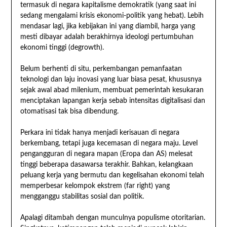
termasuk di negara kapitalisme demokratik (yang saat ini
sedang mengalami krisis ekonomi-politik yang hebat). Lebih
mendasar lagi, jika kebijakan ini yang diambil, harga yang
mesti dibayar adalah berakhirnya ideologi pertumbuhan
ekonomi tinggi (degrowth).
Belum berhenti di situ, perkembangan pemanfaatan
teknologi dan laju inovasi yang luar biasa pesat, khususnya
sejak awal abad milenium, membuat pemerintah kesukaran
menciptakan lapangan kerja sebab intensitas digitalisasi dan
otomatisasi tak bisa dibendung.
Perkara ini tidak hanya menjadi kerisauan di negara
berkembang, tetapi juga kecemasan di negara maju. Level
pengangguran di negara mapan (Eropa dan AS) melesat
tinggi beberapa dasawarsa terakhir. Bahkan, kelangkaan
peluang kerja yang bermutu dan kegelisahan ekonomi telah
memperbesar kelompok ekstrem (far right) yang
mengganggu stabilitas sosial dan politik.
Apalagi ditambah dengan munculnya populisme otoritarian.