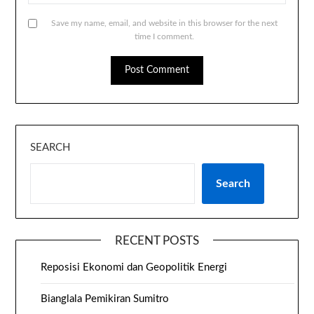
Save my name, email, and website in this browser for the next
time I comment.
SEARCH
Search
RECENT POSTS
Reposisi Ekonomi dan Geopolitik Energi
Bianglala Pemikiran Sumitro