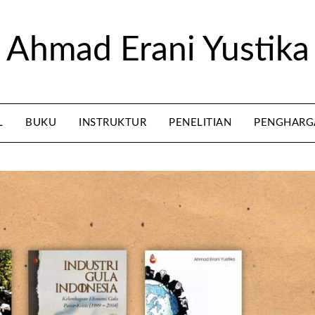
Ahmad Erani Yustika
L
BUKU
INSTRUKTUR
PENELITIAN
PENGHARG