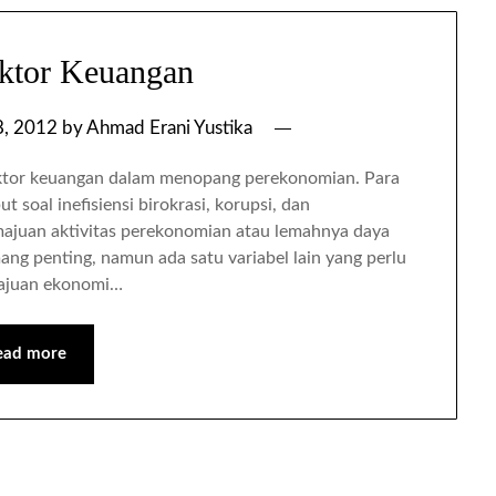
ktor Keuangan
8, 2012
by
Ahmad Erani Yustika
sektor keuangan dalam menopang perekonomian. Para
soal inefisiensi birokrasi, korupsi, dan
majuan aktivitas perekonomian atau lemahnya daya
ang penting, namun ada satu variabel lain yang perlu
majuan ekonomi…
ead more