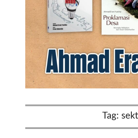
Tag:
sek