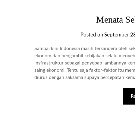
Menata Se
Posted on
September 2
Sampai kini Indonesia masih tersandera oleh 
ekonom dan pengambil kebijakan selalu menyebut 
insfrastruktur sebagai penyebab lambannya ke
saing ekonomi. Tentu saja faktor-faktor itu mem
diurus dengan saksama supaya percepatan ke
R