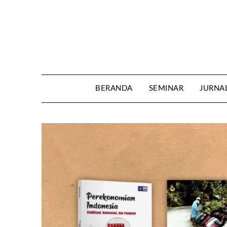
Skip
to
content
BERANDA
SEMINAR
JURNA