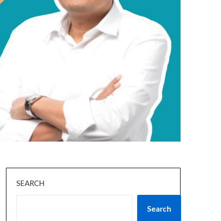
SEARCH
Search