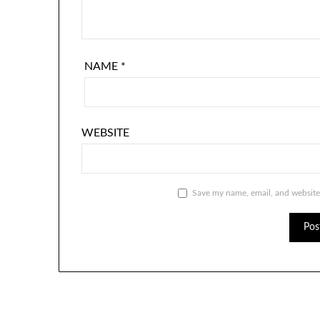
NAME
*
WEBSITE
Save my name, email, and website 