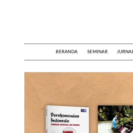
Skip
to
content
BERANDA
SEMINAR
JURNA