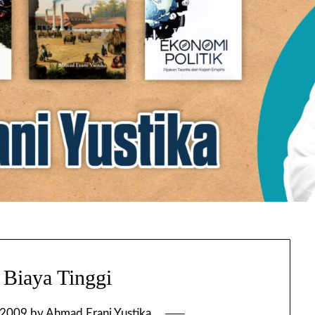
Biaya Tinggi
 2009
by
Ahmad Erani Yustika