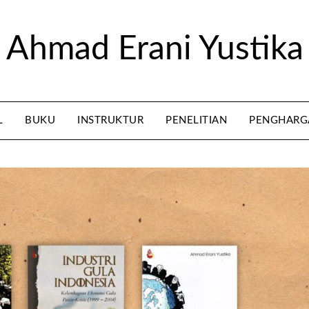
Ahmad Erani Yustika
L
BUKU
INSTRUKTUR
PENELITIAN
PENGHARG