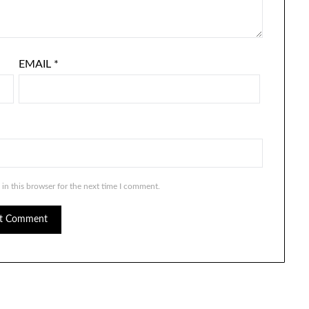
EMAIL
*
in this browser for the next time I comment.