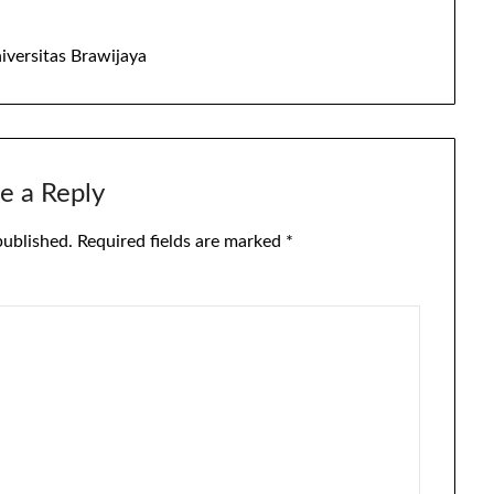
versitas Brawijaya
e a Reply
published.
Required fields are marked
*