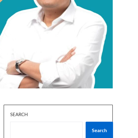
SEARCH
Search