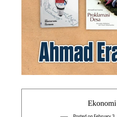
Ekonomi 
Posted on
February 3,