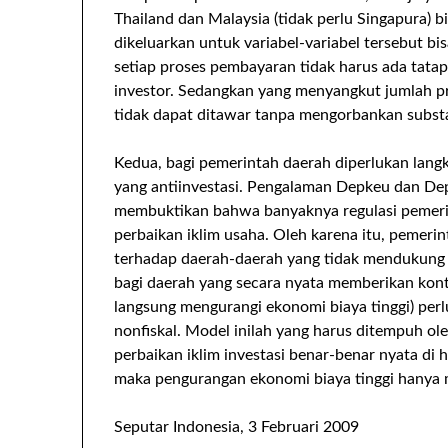
Thailand dan Malaysia (tidak perlu Singapura) 
dikeluarkan untuk variabel-variabel tersebut b
setiap proses pembayaran tidak harus ada tata
investor. Sedangkan yang menyangkut jumlah p
tidak dapat ditawar tanpa mengorbankan substan
Kedua, bagi pemerintah daerah diperlukan lan
yang antiinvestasi. Pengalaman Depkeu dan De
membuktikan bahwa banyaknya regulasi pemeri
perbaikan iklim usaha. Oleh karena itu, pemeri
terhadap daerah-daerah yang tidak mendukung k
bagi daerah yang secara nyata memberikan kontr
langsung mengurangi ekonomi biaya tinggi) perl
nonfiskal. Model inilah yang harus ditempuh ol
perbaikan iklim investasi benar-benar nyata di 
maka pengurangan ekonomi biaya tinggi hanya 
Seputar Indonesia, 3 Februari 2009