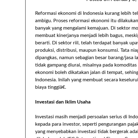
Reformasi ekonomi di Indonesia kurang lebih te
ambigu. Proses reformasi ekonomi itu dilakuka
banyak yang mengalami kemajuan. Di sektor mone
membuat kinerjanya menjadi lebih bagus, mes
berarti. Di sektor riil, telah terdapat banyak 
produksi, distribusi, maupun konsumsi. Tata ni
dipangkas, namun sebagian besar barang/jasa lai
tidak gampang diurai, misalnya pada komoditas 
ekonomi boleh dikatakan jalan di tempat, sehin
Indonesia. Inilah yang membuat secara keseluru
biaya tinggiâ€.
Investasi dan Iklim Usaha
Investasi masih menjadi persoalan serius di Indo
kepada para investor, seperti pengurangan paja
yang menyebabkan investasi tidak bergerak adal