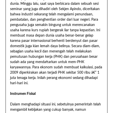
dunia. Minggu lalu, saat saya berbicara dalam sebuah sesi
seminar yang juga dihadiri oleh Sekjen Apindo, diceritakan
bahwa industri sekarang telah mengalami penundaan,
pembatalan, dan penghentian order dari luar negeri. Para
pengusaha juga semakin bingung untuk merencanakan
usaha karena kurs rupiah bergerak liar tanpa kepastian. Ini
membuat masa depan dunia usaha benar-benar gelap
karena pasar internasional berhenti berdenyut dan pasar
domestik juga kian lemah daya belinya. Secara diam-diam,
sebagian usaha kecil dan menengah telah melakukan
pemutusan hubungan kerja (PHK) dan perusahaan besar
sudah ada yang mendaftarkan untuk mem-PHK
karyawannya. Para ekonom sudah membuat kalkulasi, pada
2009 diperkirakan akan terjadi PHK sekitar 500 ribu â€“ 1
juta tenaga kerja. Inilah perang ekonomi sedang dihadapi
hari-hari ini.
Instrumen Fiskal
Dalam menghadapi situasi ini, sebetulnya pemerintah telah
mengambil kebijakan yang cukup banyak, namun