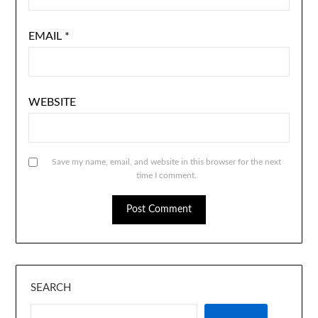
EMAIL
*
WEBSITE
Save my name, email, and website in this browser for the next
time I comment.
SEARCH