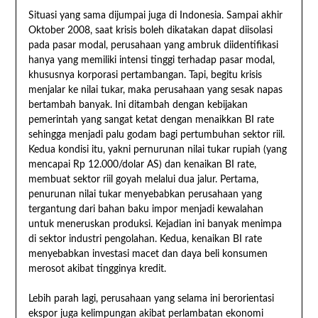
Situasi yang sama dijumpai juga di Indonesia. Sampai akhir
Oktober 2008, saat krisis boleh dikatakan dapat diisolasi
pada pasar modal, perusahaan yang ambruk diidentifikasi
hanya yang memiliki intensi tinggi terhadap pasar modal,
khususnya korporasi pertambangan. Tapi, begitu krisis
menjalar ke nilai tukar, maka perusahaan yang sesak napas
bertambah banyak. Ini ditambah dengan kebijakan
pemerintah yang sangat ketat dengan menaikkan BI rate
sehingga menjadi palu godam bagi pertumbuhan sektor riil.
Kedua kondisi itu, yakni pernurunan nilai tukar rupiah (yang
mencapai Rp 12.000/dolar AS) dan kenaikan BI rate,
membuat sektor riil goyah melalui dua jalur. Pertama,
penurunan nilai tukar menyebabkan perusahaan yang
tergantung dari bahan baku impor menjadi kewalahan
untuk meneruskan produksi. Kejadian ini banyak menimpa
di sektor industri pengolahan. Kedua, kenaikan BI rate
menyebabkan investasi macet dan daya beli konsumen
merosot akibat tingginya kredit.
Lebih parah lagi, perusahaan yang selama ini berorientasi
ekspor juga kelimpungan akibat perlambatan ekonomi