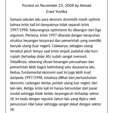
Posted on
November 25, 2008
by
Ahmad
Erani Yustika
Sampai sebulan lalu para ekonom domestik masih optimis
bahwa krisis kali ini dampaknya tidak separah krisis
1997/1998. Sekurangnya optimisme itu dibangun dari tiga
argumen. Pertama, krisis 1997 ditandai dengan kerapuhan
struktur keuangan korporasi dan pemerintah yang memiliki
banyak utang (luar negeri). Celakanya, sebagian utang
tersebut jatuh tempo saat krisis terjadi, padahal nilai kurs
rupiah (terhadap dolar AS) sudah sangat merosot.
Sebaliknya, sekarang situasi keuangan perusahaan dan
pemerintah lebih bagus ketimbang satu dasawarsa lalu.
Kedua, fundamental ekonomi saat ini juga lebih kuat
daripada 1997/1998, misalnya dilihat dari pertumbuhan
ekonomi, cadangan devisa, jumlah utang luar negeri, dan
lain-lain. Ketiga, krisis kali ini hanya bersumber dari pasar
modal sehingga tidak terlalu terpengaruh terhadap sektor
riil. Ini beda dengan sepuluh tahun lalu yang dipicu oleh
penurunan nilai tukar sehingga sangat dekat dengan sektor
riil.