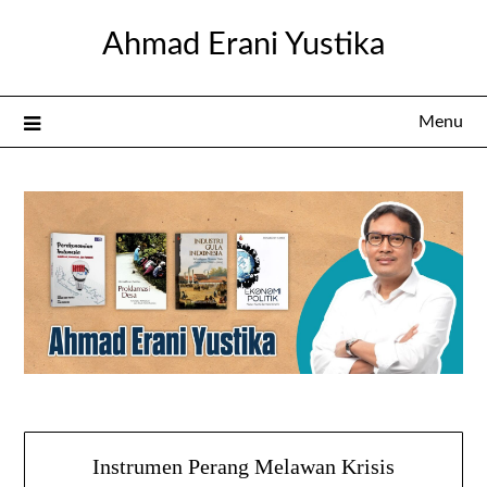
Skip
Ahmad Erani Yustika
to
content
Menu
Instrumen Perang Melawan Krisis