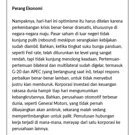
Perang Ekonomi
Nampaknya, hari-hari ini optimisme itu harus ditelan karena
perkembangan krisis benar-benar dramatis, khususnya di
negara-negara maju. Pasar saham di luar negeri tidak
kunjung pulih (rebound) meskipun serangkaian kebijakan
sudah diambil. Bahkan, ketika tingkat suku bunga panduan,
seperti Fed rate, telah diturunkan ke level yang sangat
rendah, tapi tidak kunjung menolong keadaan. Pertemuan-
pertemuan bilateral dan multilateral sudah digelar, termasuk
G-20 dan APEC (yang berlangsung saat ini), tetapi respons
perbaikan benar-benar lamban, untuk tidak menyebut
justru kian memburuk. Korporasi investasi dan keuangan
raksasa dunia hampir tiap hari mengumumkan
kebangkrutannya. Bahkan, perusahaan otomotif terbesar
dunia, seperti General Motors, yang tidak pernah
dibayangkan akan ambruk, sekarang malah sedang
mempertimbangkan untuk pailit. Pemutusan hubungan
kerja terjadi di mana-mana, merayap dari satu korporasi ke
perusahaan lainnya.