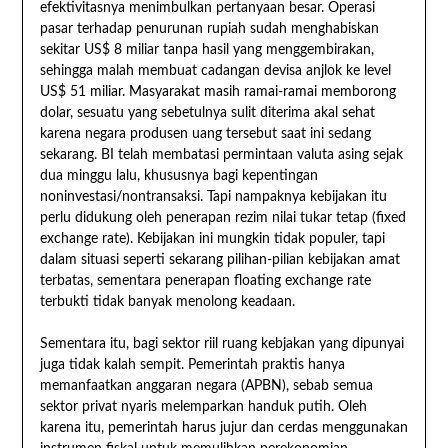
efektivitasnya menimbulkan pertanyaan besar. Operasi
pasar terhadap penurunan rupiah sudah menghabiskan
sekitar US$ 8 miliar tanpa hasil yang menggembirakan,
sehingga malah membuat cadangan devisa anjlok ke level
US$ 51 miliar. Masyarakat masih ramai-ramai memborong
dolar, sesuatu yang sebetulnya sulit diterima akal sehat
karena negara produsen uang tersebut saat ini sedang
sekarang. BI telah membatasi permintaan valuta asing sejak
dua minggu lalu, khususnya bagi kepentingan
noninvestasi/nontransaksi. Tapi nampaknya kebijakan itu
perlu didukung oleh penerapan rezim nilai tukar tetap (fixed
exchange rate). Kebijakan ini mungkin tidak populer, tapi
dalam situasi seperti sekarang pilihan-pilian kebijakan amat
terbatas, sementara penerapan floating exchange rate
terbukti tidak banyak menolong keadaan.
Sementara itu, bagi sektor riil ruang kebjakan yang dipunyai
juga tidak kalah sempit. Pemerintah praktis hanya
memanfaatkan anggaran negara (APBN), sebab semua
sektor privat nyaris melemparkan handuk putih. Oleh
karena itu, pemerintah harus jujur dan cerdas menggunakan