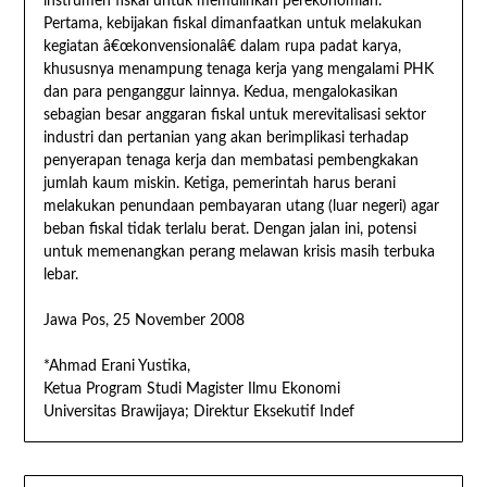
instrumen fiskal untuk memulihkan perekonomian.
Pertama, kebijakan fiskal dimanfaatkan untuk melakukan
kegiatan â€œkonvensionalâ€ dalam rupa padat karya,
khususnya menampung tenaga kerja yang mengalami PHK
dan para penganggur lainnya. Kedua, mengalokasikan
sebagian besar anggaran fiskal untuk merevitalisasi sektor
industri dan pertanian yang akan berimplikasi terhadap
penyerapan tenaga kerja dan membatasi pembengkakan
jumlah kaum miskin. Ketiga, pemerintah harus berani
melakukan penundaan pembayaran utang (luar negeri) agar
beban fiskal tidak terlalu berat. Dengan jalan ini, potensi
untuk memenangkan perang melawan krisis masih terbuka
lebar.
Jawa Pos, 25 November 2008
*Ahmad Erani Yustika,
Ketua Program Studi Magister Ilmu Ekonomi
Universitas Brawijaya; Direktur Eksekutif Indef