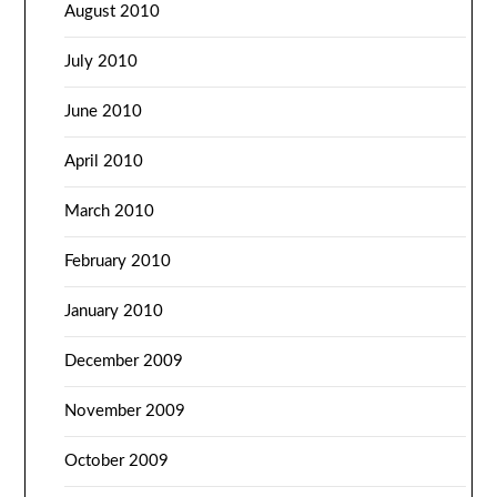
August 2010
July 2010
June 2010
April 2010
March 2010
February 2010
January 2010
December 2009
November 2009
October 2009