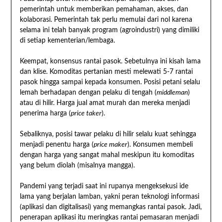
pemerintah untuk memberikan pemahaman, akses, dan
kolaborasi. Pemerintah tak perlu memulai dari nol karena
selama ini telah banyak program (agroindustri) yang dimiliki
di setiap kementerian/lembaga.
Keempat, konsensus rantai pasok. Sebetulnya ini kisah lama
dan klise. Komoditas pertanian mesti melewati 5-7 rantai
pasok hingga sampai kepada konsumen. Posisi petani selalu
lemah berhadapan dengan pelaku di tengah (
middleman
)
atau di hilir. Harga jual amat murah dan mereka menjadi
penerima harga (
price taker
).
Sebaliknya, posisi tawar pelaku di hilir selalu kuat sehingga
menjadi penentu harga (
price maker
). Konsumen membeli
dengan harga yang sangat mahal meskipun itu komoditas
yang belum diolah (misalnya mangga).
Pandemi yang terjadi saat ini rupanya mengeksekusi ide
lama yang berjalan lamban, yakni peran teknologi informasi
(aplikasi dan digitalisasi) yang memangkas rantai pasok. Jadi,
penerapan aplikasi itu meringkas rantai pemasaran menjadi