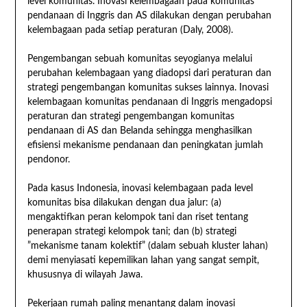
level komunitas. Inovasi kelembagaan pada komunitas
pendanaan di Inggris dan AS dilakukan dengan perubahan
kelembagaan pada setiap peraturan (Daly, 2008).
Pengembangan sebuah komunitas seyogianya melalui
perubahan kelembagaan yang diadopsi dari peraturan dan
strategi pengembangan komunitas sukses lainnya. Inovasi
kelembagaan komunitas pendanaan di Inggris mengadopsi
peraturan dan strategi pengembangan komunitas
pendanaan di AS dan Belanda sehingga menghasilkan
efisiensi mekanisme pendanaan dan peningkatan jumlah
pendonor.
Pada kasus Indonesia, inovasi kelembagaan pada level
komunitas bisa dilakukan dengan dua jalur: (a)
mengaktifkan peran kelompok tani dan riset tentang
penerapan strategi kelompok tani; dan (b) strategi
”mekanisme tanam kolektif” (dalam sebuah kluster lahan)
demi menyiasati kepemilikan lahan yang sangat sempit,
khususnya di wilayah Jawa.
Pekerjaan rumah paling menantang dalam inovasi