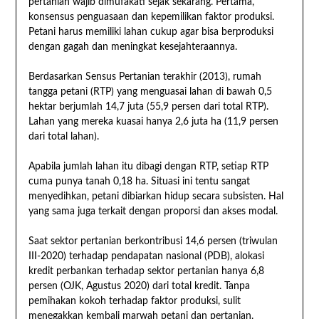
pertanian wajib dimufakati sejak sekarang. Pertama,
konsensus penguasaan dan kepemilikan faktor produksi.
Petani harus memiliki lahan cukup agar bisa berproduksi
dengan gagah dan meningkat kesejahteraannya.
Berdasarkan Sensus Pertanian terakhir (2013), rumah
tangga petani (RTP) yang menguasai lahan di bawah 0,5
hektar berjumlah 14,7 juta (55,9 persen dari total RTP).
Lahan yang mereka kuasai hanya 2,6 juta ha (11,9 persen
dari total lahan).
Apabila jumlah lahan itu dibagi dengan RTP, setiap RTP
cuma punya tanah 0,18 ha. Situasi ini tentu sangat
menyedihkan, petani dibiarkan hidup secara subsisten. Hal
yang sama juga terkait dengan proporsi dan akses modal.
Saat sektor pertanian berkontribusi 14,6 persen (triwulan
III-2020) terhadap pendapatan nasional (PDB), alokasi
kredit perbankan terhadap sektor pertanian hanya 6,8
persen (OJK, Agustus 2020) dari total kredit. Tanpa
pemihakan kokoh terhadap faktor produksi, sulit
menegakkan kembali marwah petani dan pertanian.