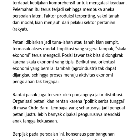
terdapat kebijakan komprehensif untuk mengatasi keadaan.
Pelemahan itu terus terjadi sehingga membuka aneka
persoalan laten. Faktor produksi terpenting, yakni tanah
dan modal, kian menjauh dari pelaku sektor pertanian
(rakyat).
Petani dibiarkan jadi tuna-lahan atau tanah kian sempit,
termasuk akses modal. Implikasi yang segera tampak, ”skala
ekonomi” terus mengecil. Posisi tawar tak bisa didongkrak
karena skala ekonomi yang tipis. Berikutnya, orientasi
ekonomi yang bernilai tambah (agroindustri) tak dapat
dijangkau sehingga proses menuju aktivitas ekonomi
pengolahan tak tergapai.
Rantai pasok juga terseok oleh panjangnya jalur distribusi.
Organisasi petani kian rentan karena ”politik serba tunggal”
di masa Orde Baru. Lembaga yang seharusnya jadi penguat
petani justru lebih banyak dipakai pengurusnya mendaki
anak tangga kekuasaan.
Berpijak pada persoalan ini, konsensus pembangunan