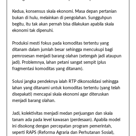
Kedua, konsensus skala ekonomi. Masa depan pertanian
bukan di hulu, melainkan di pengolahan. Sungguhpun
begitu, itu tak akan pernah bisa dilakukan apabila skala
ekonomi tak dipenuhi.
Produksi mesti fokus pada komoditas tertentu yang
ditanam dalam jumlah besar sehingga mencukupi bagi
pemrosesan menjadi barang olahan (setengah jadi ataupun
jadi). Problemnya, lahan petani sangat sempit (plus
fragmentasi komoditas yang ditanam).
Solusi jangka pendeknya ialah RTP dikonsolidasi sehingga
lahan yang ditanami untuk komoditas tertentu (yang telah
disepakati) mencapai skala ekonomi agar diteruskan
menjadi barang olahan.
Jadi, kolektivitas menjadi medan perjuangan dan skala
tanam ada pada level kawasan (perdesaan). Apabila model
ini disokong dengan percepatan program pemerintah,
seperti RAPS (Reforma Agraria dan Perhutanan Sosial),