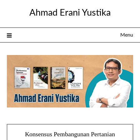
Skip
Ahmad Erani Yustika
to
content
Menu
Konsensus Pembangunan Pertanian