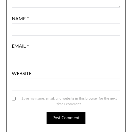
NAME
*
EMAIL
*
WEBSITE
Save my name, email, and website in this browser for the next
time I comment.