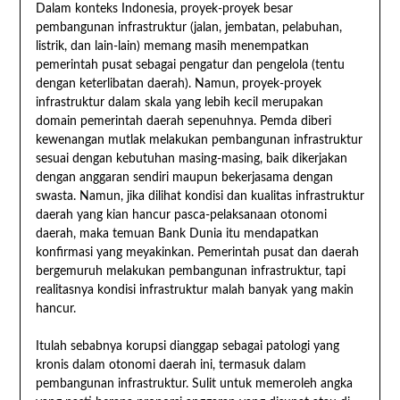
Dalam konteks Indonesia, proyek-proyek besar
pembangunan infrastruktur (jalan, jembatan, pelabuhan,
listrik, dan lain-lain) memang masih menempatkan
pemerintah pusat sebagai pengatur dan pengelola (tentu
dengan keterlibatan daerah). Namun, proyek-proyek
infrastruktur dalam skala yang lebih kecil merupakan
domain pemerintah daerah sepenuhnya. Pemda diberi
kewenangan mutlak melakukan pembangunan infrastruktur
sesuai dengan kebutuhan masing-masing, baik dikerjakan
dengan anggaran sendiri maupun bekerjasama dengan
swasta. Namun, jika dilihat kondisi dan kualitas infrastruktur
daerah yang kian hancur pasca-pelaksanaan otonomi
daerah, maka temuan Bank Dunia itu mendapatkan
konfirmasi yang meyakinkan. Pemerintah pusat dan daerah
bergemuruh melakukan pembangunan infrastruktur, tapi
realitasnya kondisi infrastruktur malah banyak yang makin
hancur.
Itulah sebabnya korupsi dianggap sebagai patologi yang
kronis dalam otonomi daerah ini, termasuk dalam
pembangunan infrastruktur. Sulit untuk memeroleh angka