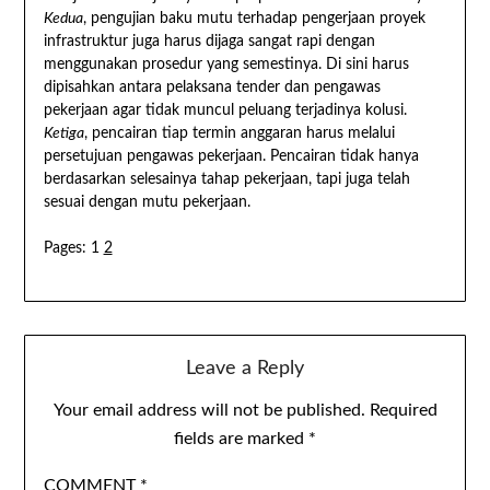
Kedua
, pengujian baku mutu terhadap pengerjaan proyek
infrastruktur juga harus dijaga sangat rapi dengan
menggunakan prosedur yang semestinya. Di sini harus
dipisahkan antara pelaksana tender dan pengawas
pekerjaan agar tidak muncul peluang terjadinya kolusi.
Ketiga
, pencairan tiap termin anggaran harus melalui
persetujuan pengawas pekerjaan. Pencairan tidak hanya
berdasarkan selesainya tahap pekerjaan, tapi juga telah
sesuai dengan mutu pekerjaan.
Pages:
1
2
Leave a Reply
Your email address will not be published.
Required
fields are marked
*
COMMENT
*