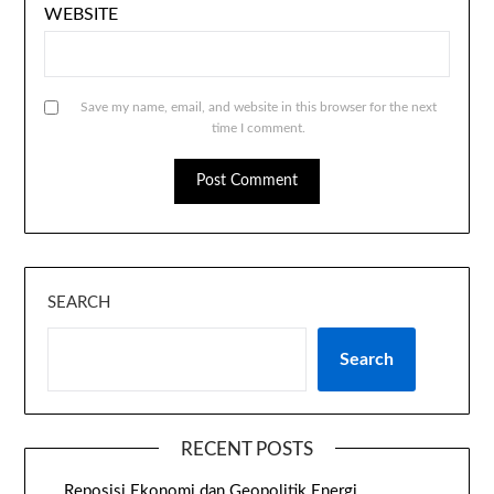
WEBSITE
Save my name, email, and website in this browser for the next
time I comment.
SEARCH
Search
RECENT POSTS
Reposisi Ekonomi dan Geopolitik Energi