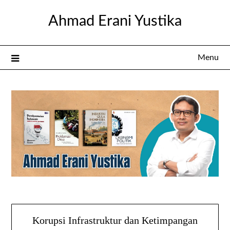
Skip
Ahmad Erani Yustika
to
content
Menu
Korupsi Infrastruktur dan Ketimpangan