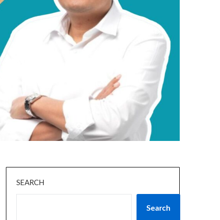
SEARCH
Search