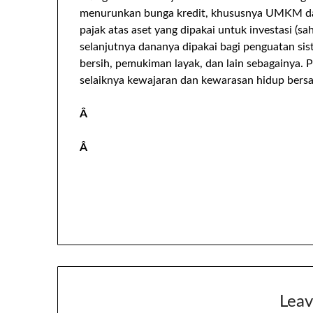
menurunkan bunga kredit, khususnya UMKM dan 
pajak atas aset yang dipakai untuk investasi (sa
selanjutnya dananya dipakai bagi penguatan sist
bersih, pemukiman layak, dan lain sebagainya. 
selaiknya kewajaran dan kewarasan hidup bersa
Â
Â
Leav