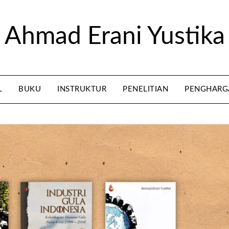
Ahmad Erani Yustika
L
BUKU
INSTRUKTUR
PENELITIAN
PENGHARG