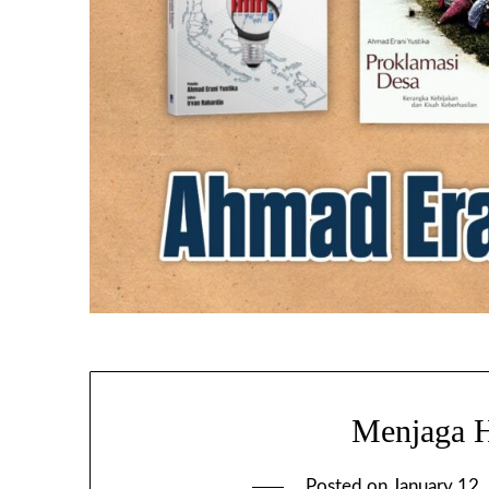
Menjaga 
Posted on
January 12,