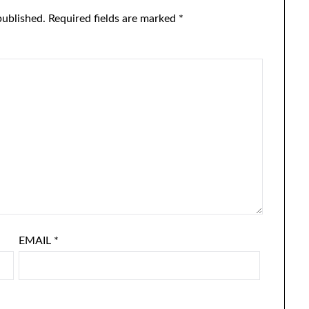
published.
Required fields are marked
*
EMAIL
*