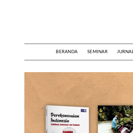
Skip
to
content
BERANDA
SEMINAR
JURNA