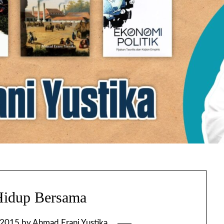
Hidup Bersama
 2015
by
Ahmad Erani Yustika