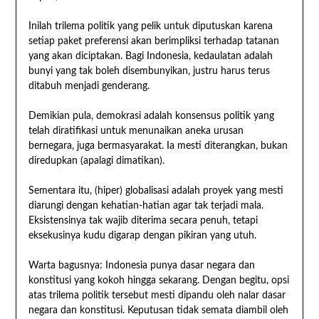
Inilah trilema politik yang pelik untuk diputuskan karena
setiap paket preferensi akan berimpliksi terhadap tatanan
yang akan diciptakan. Bagi Indonesia, kedaulatan adalah
bunyi yang tak boleh disembunyikan, justru harus terus
ditabuh menjadi genderang.
Demikian pula, demokrasi adalah konsensus politik yang
telah diratifikasi untuk menunaikan aneka urusan
bernegara, juga bermasyarakat. Ia mesti diterangkan, bukan
diredupkan (apalagi dimatikan).
Sementara itu, (hiper) globalisasi adalah proyek yang mesti
diarungi dengan kehatian-hatian agar tak terjadi mala.
Eksistensinya tak wajib diterima secara penuh, tetapi
eksekusinya kudu digarap dengan pikiran yang utuh.
Warta bagusnya: Indonesia punya dasar negara dan
konstitusi yang kokoh hingga sekarang. Dengan begitu, opsi
atas trilema politik tersebut mesti dipandu oleh nalar dasar
negara dan konstitusi. Keputusan tidak semata diambil oleh