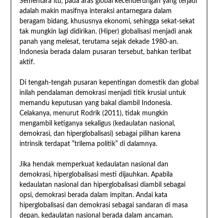
Sementara itu, pada aras global kecenderungan yang terjadi
adalah makin masifnya interaksi antarnegara dalam
beragam bidang, khususnya ekonomi, sehingga sekat-sekat
tak mungkin lagi didirikan. (Hiper) globalisasi menjadi anak
panah yang melesat, terutama sejak dekade 1980-an.
Indonesia berada dalam pusaran tersebut, bahkan terlibat
aktif.
Di tengah-tengah pusaran kepentingan domestik dan global
inilah pendalaman demokrasi menjadi titik krusial untuk
memandu keputusan yang bakal diambil Indonesia.
Celakanya, menurut Rodrik (2011), tidak mungkin
mengambil ketiganya sekaligus (kedaulatan nasional,
demokrasi, dan hiperglobalisasi) sebagai pilihan karena
intrinsik terdapat ”trilema politik” di dalamnya.
Jika hendak memperkuat kedaulatan nasional dan
demokrasi, hiperglobalisasi mesti dijauhkan. Apabila
kedaulatan nasional dan hiperglobalisasi diambil sebagai
opsi, demokrasi berada dalam impitan. Andai kata
hiperglobalisasi dan demokrasi sebagai sandaran di masa
depan, kedaulatan nasional berada dalam ancaman.