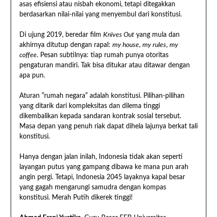
asas efisiensi atau nisbah ekonomi, tetapi ditegakkan
berdasarkan nilai-nilai yang menyembul dari konstitusi.
Di ujung 2019, beredar film
Knives Out
yang mula dan
akhirnya ditutup dengan rapal:
my house
,
my rules
,
my
coffee
. Pesan subtilnya: tiap rumah punya otoritas
pengaturan mandiri. Tak bisa ditukar atau ditawar dengan
apa pun.
Aturan ”rumah negara” adalah konstitusi. Pilihan-pilihan
yang ditarik dari kompleksitas dan dilema tinggi
dikembalikan kepada sandaran kontrak sosial tersebut.
Masa depan yang penuh riak dapat dihela lajunya berkat tali
konstitusi.
Hanya dengan jalan inilah, Indonesia tidak akan seperti
layangan putus yang gampang dibawa ke mana pun arah
angin pergi. Tetapi, Indonesia 2045 layaknya kapal besar
yang gagah mengarungi samudra dengan kompas
konstitusi. Merah Putih dikerek tinggi!