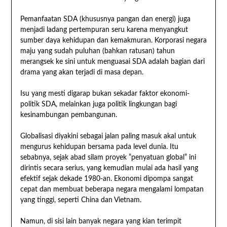
Pemanfaatan SDA (khususnya pangan dan energi) juga
menjadi ladang pertempuran seru karena menyangkut
sumber daya kehidupan dan kemakmuran. Korporasi negara
maju yang sudah puluhan (bahkan ratusan) tahun
merangsek ke sini untuk menguasai SDA adalah bagian dari
drama yang akan terjadi di masa depan.
Isu yang mesti digarap bukan sekadar faktor ekonomi-
politik SDA, melainkan juga politik lingkungan bagi
kesinambungan pembangunan.
Globalisasi diyakini sebagai jalan paling masuk akal untuk
mengurus kehidupan bersama pada level dunia. Itu
sebabnya, sejak abad silam proyek ”penyatuan global” ini
dirintis secara serius, yang kemudian mulai ada hasil yang
efektif sejak dekade 1980-an. Ekonomi dipompa sangat
cepat dan membuat beberapa negara mengalami lompatan
yang tinggi, seperti China dan Vietnam.
Namun, di sisi lain banyak negara yang kian terimpit