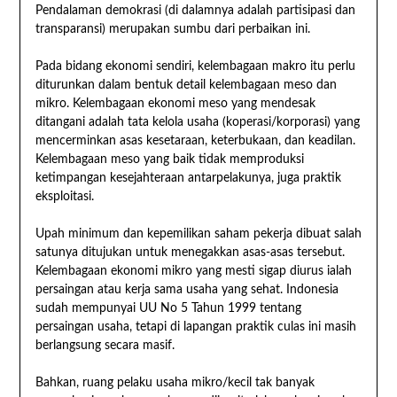
Pendalaman demokrasi (di dalamnya adalah partisipasi dan
transparansi) merupakan sumbu dari perbaikan ini.
Pada bidang ekonomi sendiri, kelembagaan makro itu perlu
diturunkan dalam bentuk detail kelembagaan meso dan
mikro. Kelembagaan ekonomi meso yang mendesak
ditangani adalah tata kelola usaha (koperasi/korporasi) yang
mencerminkan asas kesetaraan, keterbukaan, dan keadilan.
Kelembagaan meso yang baik tidak memproduksi
ketimpangan kesejahteraan antarpelakunya, juga praktik
eksploitasi.
Upah minimum dan kepemilikan saham pekerja dibuat salah
satunya ditujukan untuk menegakkan asas-asas tersebut.
Kelembagaan ekonomi mikro yang mesti sigap diurus ialah
persaingan atau kerja sama usaha yang sehat. Indonesia
sudah mempunyai UU No 5 Tahun 1999 tentang
persaingan usaha, tetapi di lapangan praktik culas ini masih
berlangsung secara masif.
Bahkan, ruang pelaku usaha mikro/kecil tak banyak