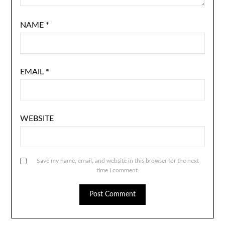
NAME
*
EMAIL
*
WEBSITE
Save my name, email, and website in this browser for the next
time I comment.