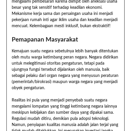
mengalami pembesaran karena diimpit oleh aneksasi usaha
besar yang tak sensitif terhadap keadilan ekonomi.
Mekanisme kerja sama dan persaingan usaha ini menjadi
pekerjaan rumah inti agar iklim usaha dan keadilan menjadi
mencuat. Kelembagaan mesti inklusif, bukan ekstraktif!
Pemapanan Masyarakat
Kemajuan suatu negara sebetulnya lebih banyak ditentukan
oleh mutu warga ketimbang peran negara. Negara didirikan
untuk melegitimasi otoritas pengaturan, tetapi pada
ujungnya fungsi tersebut dijalankan oleh manusia, baik
sebagai pelaku dari organ negara yang menyusun peraturan
(pemerintah/birokrasi) maupun warga negara yang menjadi
obyek pengaturan.
Realitas ini pula yang menjadi penyebab suatu negara
mengalami lompatan yang tinggi ketimbang negara lainnya
meskipun kebijakan dan sumber daya yang dipakai sama.
Regulasi mudah ditiru, demikian pula adopsi teknologi.
Namun, penyiapan kualitas manusia adalah jalan terjal yang