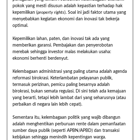
pokok yang mesti disusun adalah kepastian terhadap hak
kepemilikan (
property rights
). Soal ini jadi faktor utama yang
menyebabkan kegiatan ekonomi dan inovasi tak bekerja
optimal.
Kepemilikan lahan, paten, dan inovasi tak ada yang
memberikan garansi. Pembajakan dan penyerobotan
merebak sehingga investor malas melakukan usaha:
ekonomi berhenti berdenyut.
Kelembagaan administrasi yang paling utama adalah agenda
reformasi birokrasi. Keterlambatan pelayanan publik,
termasuk perizinan, pemicu paling besarnya adalah
birokrasi, bukan semata regulasi. Di sini telah ada kemajuan
yang berarti, tetapi lebih lambat dari yang seharusnya (atau
perbaikan di negara lain lebih cepat).
Sementara itu, kelembagaan politik yang wajib dibangun
adalah menghentikan perburuan rente dalam pemanfaatan
sumber daya publik (seperti APBN/APBD) dan transaksi
kebijakan sehingga menindih kepentingan warga.