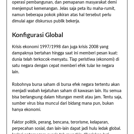
operasi pembangunan, dan pemapanan masyarakat demi
menjemput kemenangan. Jelas saja peta itu maha-rumit,
namun beberapa pokok pikiran atas hal tersebut perlu
dimulai agar diskursus publik bekerja.
Konfigurasi Global
Krisis ekonomi 1997/1998 dan juga krisis 2008 yang
dampaknya bertahan hingga saat ini memberi pesan kuat:
dunia telah terkocok-menyatu. Tiap peristiwa (ekonomi) di
satu negara dengan cepat memberi efek tular ke negara
lain.
Robohnya bursa saham di bursa efek negara tertentu akan
menjadi wabah kejatuhan saham di kawasan lain. Itu semua
bisa berlangsung dalam hitungan menit atau jam. Tentu saja,
sumber virus bisa muncul dari bidang mana pun, bukan
hanya ekonomi.
Faktor politik, perang, bencana, terorisme, kelaparan,
perpecahan sosial, dan lain-lain dapat jadi hulu ledak global.