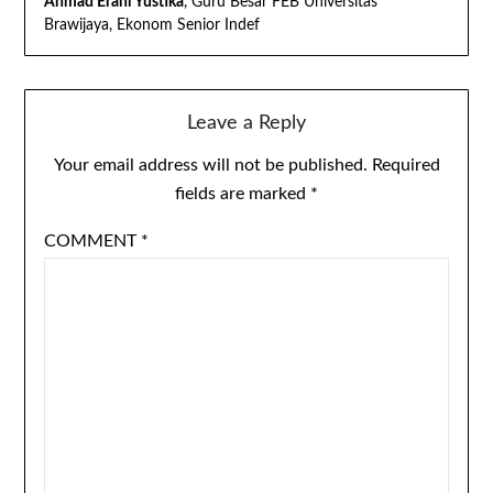
Ahmad Erani Yustika
, Guru Besar FEB Universitas
Brawijaya, Ekonom Senior Indef
Leave a Reply
Your email address will not be published.
Required
fields are marked
*
COMMENT
*