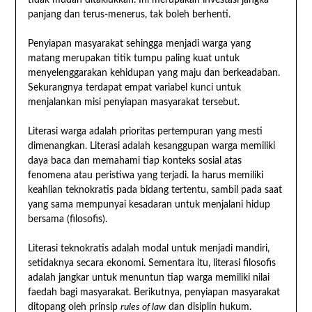
tidak mudah ditaklukkan. Ini merupakan investasi jangka
panjang dan terus-menerus, tak boleh berhenti.
Penyiapan masyarakat sehingga menjadi warga yang
matang merupakan titik tumpu paling kuat untuk
menyelenggarakan kehidupan yang maju dan berkeadaban.
Sekurangnya terdapat empat variabel kunci untuk
menjalankan misi penyiapan masyarakat tersebut.
Literasi warga adalah prioritas pertempuran yang mesti
dimenangkan. Literasi adalah kesanggupan warga memiliki
daya baca dan memahami tiap konteks sosial atas
fenomena atau peristiwa yang terjadi. Ia harus memiliki
keahlian teknokratis pada bidang tertentu, sambil pada saat
yang sama mempunyai kesadaran untuk menjalani hidup
bersama (filosofis).
Literasi teknokratis adalah modal untuk menjadi mandiri,
setidaknya secara ekonomi. Sementara itu, literasi filosofis
adalah jangkar untuk menuntun tiap warga memiliki nilai
faedah bagi masyarakat. Berikutnya, penyiapan masyarakat
ditopang oleh prinsip
rules of law
dan disiplin hukum.