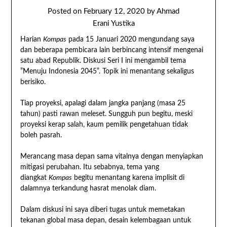
Posted on
February 12, 2020
by
Ahmad
Erani Yustika
Harian
Kompas
pada 15 Januari 2020 mengundang saya
dan beberapa pembicara lain berbincang intensif mengenai
satu abad Republik. Diskusi Seri I ini mengambil tema
”Menuju Indonesia 2045”. Topik ini menantang sekaligus
berisiko.
Tiap proyeksi, apalagi dalam jangka panjang (masa 25
tahun) pasti rawan meleset. Sungguh pun begitu, meski
proyeksi kerap salah, kaum pemilik pengetahuan tidak
boleh pasrah.
Merancang masa depan sama vitalnya dengan menyiapkan
mitigasi perubahan. Itu sebabnya, tema yang
diangkat
Kompas
begitu menantang karena implisit di
dalamnya terkandung hasrat menolak diam.
Dalam diskusi ini saya diberi tugas untuk memetakan
tekanan global masa depan, desain kelembagaan untuk