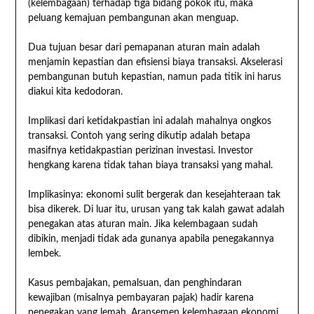
(kelembagaan) terhadap tiga bidang pokok itu, maka
peluang kemajuan pembangunan akan menguap.
Dua tujuan besar dari pemapanan aturan main adalah
menjamin kepastian dan efisiensi biaya transaksi. Akselerasi
pembangunan butuh kepastian, namun pada titik ini harus
diakui kita kedodoran.
Implikasi dari ketidakpastian ini adalah mahalnya ongkos
transaksi. Contoh yang sering dikutip adalah betapa
masifnya ketidakpastian perizinan investasi. Investor
hengkang karena tidak tahan biaya transaksi yang mahal.
Implikasinya: ekonomi sulit bergerak dan kesejahteraan tak
bisa dikerek. Di luar itu, urusan yang tak kalah gawat adalah
penegakan atas aturan main. Jika kelembagaan sudah
dibikin, menjadi tidak ada gunanya apabila penegakannya
lembek.
Kasus pembajakan, pemalsuan, dan penghindaran
kewajiban (misalnya pembayaran pajak) hadir karena
penegakan yang lemah. Aransemen kelembagaan ekonomi