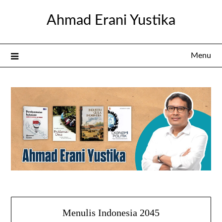
Skip
Ahmad Erani Yustika
to
content
Menu
Menulis Indonesia 2045