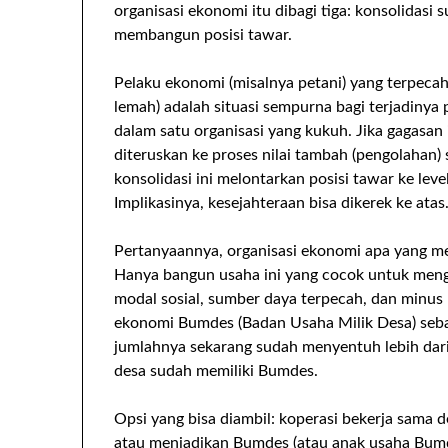
organisasi ekonomi itu dibagi tiga: konsolidasi
membangun posisi tawar.
Pelaku ekonomi (misalnya petani) yang terpeca
lemah) adalah situasi sempurna bagi terjadinya
dalam satu organisasi yang kukuh. Jika gagasan
diteruskan ke proses nilai tambah (pengolahan)
konsolidasi ini melontarkan posisi tawar ke leve
Implikasinya, kesejahteraan bisa dikerek ke atas
Pertanyaannya, organisasi ekonomi apa yang me
Hanya bangun usaha ini yang cocok untuk meng
modal sosial, sumber daya terpecah, dan minus 
ekonomi Bumdes (Badan Usaha Milik Desa) seb
jumlahnya sekarang sudah menyentuh lebih dari 
desa sudah memiliki Bumdes.
Opsi yang bisa diambil: koperasi bekerja sam
atau menjadikan Bumdes (atau anak usaha Bumd