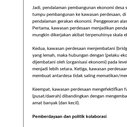
Jadi, pendalaman pembangunan ekonomi desa seb
tumpu pembangunan ke kawasan perdesaan, di
pendalaman gerakan ekonomi. Penggeseran alas
Pertama, kawasan perdesaan menjadikan penda
mungkin dikerjakan akibat terpenuhinya skala 
Kedua, kawasan perdesaan menjembatani (bridgin
yang lemah, maka hubungan dengan (pelaku ekono
dijembatani oleh (organisasi ekonomi) pada lev
menjadi lebih setara. Ketiga, kawasan perdesaa
membuat antardesa tidak saling mematikan/me
Keempat, kawasan perdesaan mengefektifkan fasi
(pusat/daerah) dibandingkan dengan mengemba
amat banyak (dan kecil).
Pemberdayaan dan politik kolaborasi