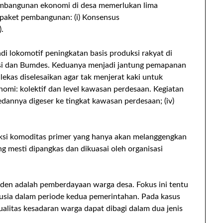
mbangunan ekonomi di desa memerlukan lima
 paket pembangunan: (i) Konsensus
.
i lokomotif peningkatan basis produksi rakyat di
rasi dan Bumdes. Keduanya menjadi jantung pemapanan
lekas diselesaikan agar tak menjerat kaki untuk
onomi: kolektif dan level kawasan perdesaan. Kegiatan
dannya digeser ke tingkat kawasan perdesaan; (iv)
ksi komoditas primer yang hanya akan melanggengkan
ng mesti dipangkas dan dikuasai oleh organisasi
iden adalah pemberdayaan warga desa. Fokus ini tentu
sia dalam periode kedua pemerintahan. Pada kasus
litas kesadaran warga dapat dibagi dalam dua jenis