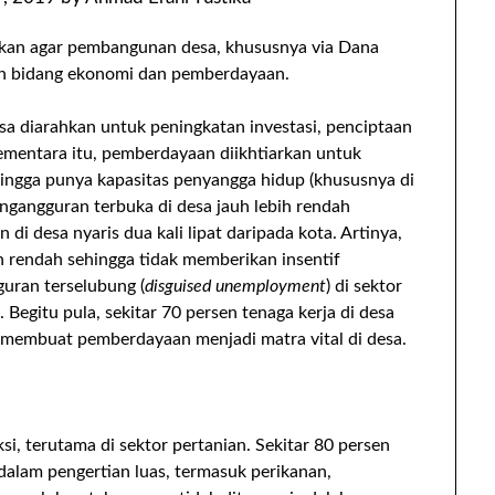
takan agar pembangunan desa, khususnya via Dana
gan bidang ekonomi dan pemberdayaan.
sa diarahkan untuk peningkatan investasi, penciptaan
ementara itu, pemberdayaan diikhtiarkan untuk
hingga punya kapasitas penyangga hidup (khususnya di
ngangguran terbuka di desa jauh lebih rendah
di desa nyaris dua kali lipat daripada kota. Artinya,
ih rendah sehingga tidak memberikan insentif
ran terselubung (
disguised unemployment
) di sektor
 Begitu pula, sekitar 70 persen tenaga kerja di desa
 membuat pemberdayaan menjadi matra vital di desa.
si, terutama di sektor pertanian. Sekitar 80 persen
dalam pengertian luas, termasuk perikanan,