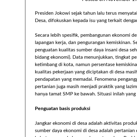
Presiden Jokowi sejak tahun lalu terus menya
Desa, difokuskan kepada isu yang terkait den
Secara lebih spesifik, pembangunan ekonomi de
lapangan kerja, dan pengurangan kemiskinan. S
penguatan kualitas sumber daya insani desa se
bidang ekonomi). Data menunjukkan, tingkat pe
ketimbang di kota, namun persentase kemiskinan 
kualitas pekerjaan yang diciptakan di desa mas
pendapatan yang memadai. Fenomena penganggu
pertanian juga masih menjadi praktik yang lazim.
hanya tamat SMP ke bawah. Situasi inilah yang
Penguatan basis produksi
Jangkar ekonomi di desa adalah aktivitas produk
sumber daya ekonomi di desa adalah pertanian 