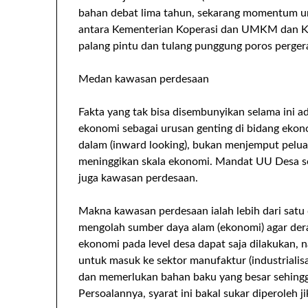
bahan debat lima tahun, sekarang momentum untu
antara Kementerian Koperasi dan UMKM dan Ke
palang pintu dan tulang punggung poros perger
Medan kawasan perdesaan
Fakta yang tak bisa disembunyikan selama ini a
ekonomi sebagai urusan genting di bidang ekon
dalam (inward looking), bukan menjemput pelua
meninggikan skala ekonomi. Mandat UU Desa s
juga kawasan perdesaan.
Makna kawasan perdesaan ialah lebih dari satu
mengolah sumber daya alam (ekonomi) agar de
ekonomi pada level desa dapat saja dilakukan,
untuk masuk ke sektor manufaktur (industrialisa
dan memerlukan bahan baku yang besar sehingga 
Persoalannya, syarat ini bakal sukar diperoleh 