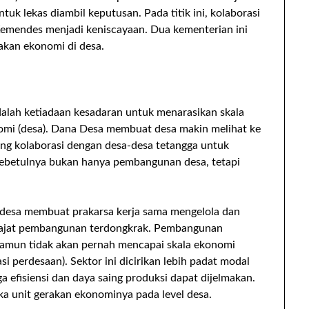
k lekas diambil keputusan. Pada titik ini, kolaborasi
mendes menjadi keniscayaan. Dua kementerian ini
akan ekonomi di desa.
dalah ketiadaan kesadaran untuk menarasikan skala
omi (desa). Dana Desa membuat desa makin melihat ke
ng kolaborasi dengan desa-desa tetangga untuk
ebetulnya bukan hanya pembangunan desa, tetapi
 desa membuat prakarsa kerja sama mengelola dan
rajat pembangunan terdongkrak. Pembangunan
 namun tidak akan pernah mencapai skala ekonomi
si perdesaan). Sektor ini dicirikan lebih padat modal
efisiensi dan daya saing produksi dapat dijelmakan.
jika unit gerakan ekonominya pada level desa.