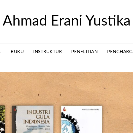
Ahmad Erani Yustika
L
BUKU
INSTRUKTUR
PENELITIAN
PENGHARG