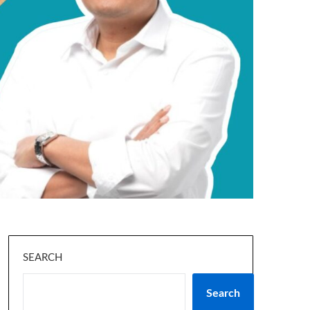
SEARCH
Search