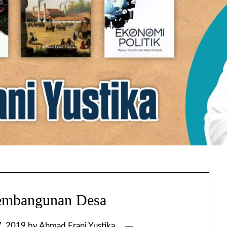
Pembangunan Desa
, 2019
by
Ahmad Erani Yustika