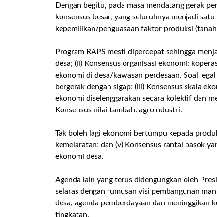
Dengan begitu, pada masa mendatang gerak pe
konsensus besar, yang seluruhnya menjadi satu
kepemilikan/penguasaan faktor produksi (tanah)
Program RAPS mesti dipercepat sehingga menjad
desa; (ii) Konsensus organisasi ekonomi: kope
ekonomi di desa/kawasan perdesaan. Soal legal 
bergerak dengan sigap; (iii) Konsensus skala ek
ekonomi diselenggarakan secara kolektif dan me
Konsensus nilai tambah: agroindustri.
Tak boleh lagi ekonomi bertumpu kepada produ
kemelaratan; dan (v) Konsensus rantai pasok ya
ekonomi desa.
Agenda lain yang terus didengungkan oleh Pres
selaras dengan rumusan visi pembangunan manu
desa, agenda pemberdayaan dan meninggikan kua
tingkatan.