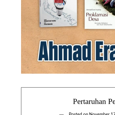
Pertaruhan 
Posted on
November 17