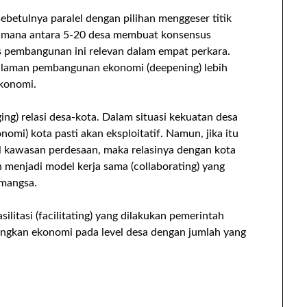
etulnya paralel dengan pilihan menggeser titik
 mana antara 5-20 desa membuat konsensus
 pembangunan ini relevan dalam empat perkara.
laman pembangunan ekonomi (deepening) lebih
ekonomi.
g) relasi desa-kota. Dalam situasi kekuatan desa
mi) kota pasti akan eksploitatif. Namun, jika itu
el kawasan perdesaan, maka relasinya dengan kota
n menjadi model kerja sama (collaborating) yang
mangsa.
litasi (facilitating) yang dilakukan pemerintah
ngkan ekonomi pada level desa dengan jumlah yang