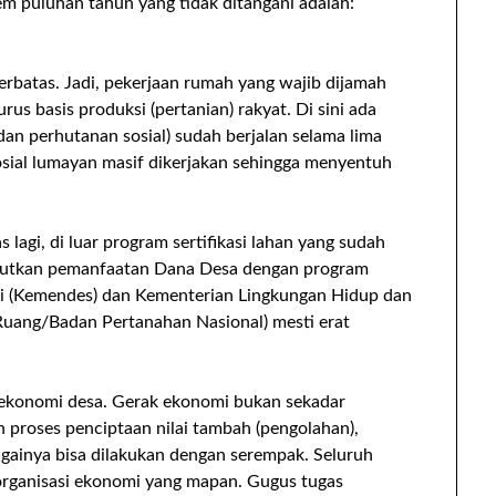
m puluhan tahun yang tidak ditangani adalah:
erbatas. Jadi, pekerjaan rumah yang wajib dijamah
 basis produksi (pertanian) rakyat. Di sini ada
dan perhutanan sosial) sudah berjalan selama lima
sial lumayan masif dikerjakan sehingga menyentuh
 lagi, di luar program sertifikasi lahan yang sudah
 tautkan pemanfaatan Dana Desa dengan program
si (Kemendes) dan Kementerian Lingkungan Hidup dan
Ruang/Badan Pertanahan Nasional) mesti erat
i ekonomi desa. Gerak ekonomi bukan sekadar
proses penciptaan nilai tambah (pengolahan),
bagainya bisa dilakukan dengan serempak. Seluruh
 organisasi ekonomi yang mapan. Gugus tugas