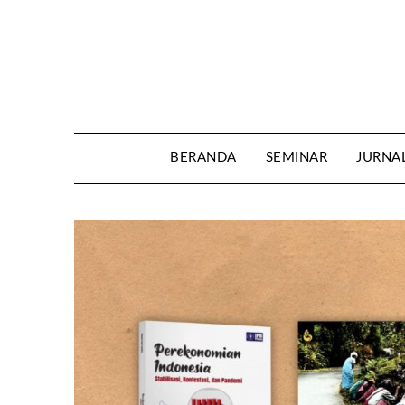
Skip
to
content
BERANDA
SEMINAR
JURNA