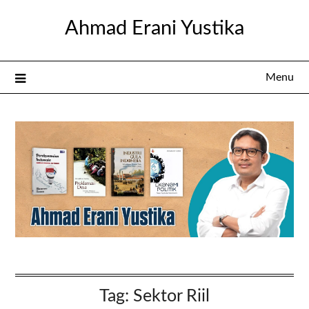
Skip
Ahmad Erani Yustika
to
content
Menu
Tag:
Sektor Riil