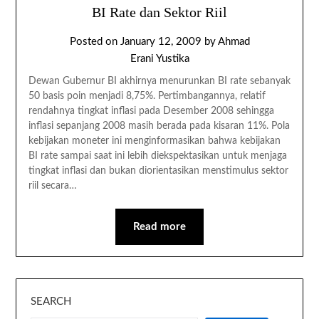
BI Rate dan Sektor Riil
Posted on
January 12, 2009
by
Ahmad
Erani Yustika
Dewan Gubernur BI akhirnya menurunkan BI rate sebanyak
50 basis poin menjadi 8,75%. Pertimbangannya, relatif
rendahnya tingkat inflasi pada Desember 2008 sehingga
inflasi sepanjang 2008 masih berada pada kisaran 11%. Pola
kebijakan moneter ini menginformasikan bahwa kebijakan
BI rate sampai saat ini lebih diekspektasikan untuk menjaga
tingkat inflasi dan bukan diorientasikan menstimulus sektor
riil secara…
Read more
SEARCH