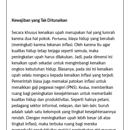
Kewajiban yang Tak Ditunaikan
Secara khusus kenaikan upah merupakan hal yang lumrah
karena dua hal pokok.
Pertama
, biaya hidup yang berubah
(meningkat) karena tekanan inflasi. Oleh karena itu agar
kualitas hidup tetap terjaga seperti semula, maka
peningkatan upah harus dilakukan. Jadi, pada dimensi ini
kenaikan upah sekadar untuk mengimbangi kenaikan
ongkos kebutuhan hidup. Biasanya, pada sisi ini kenaikan
upah selalu mengacu kepada kenaikan inflasi yang terjadi.
Pemerintah biasa juga memakai patokan inflasi untuk
menaikkan gaji pegawai negeri (PNS).
Kedua
, memberikan
ruang bagi peningkatan kesejahteraan untuk memerbaiki
kualitas hidup dan produktivitas. Seperti halnya petani,
pedagang sektor informal, nelayan, dan lain-lain; buruh
adalah salah satu kelompok yang tingkat kesejahteraannya
rendah. Dengan meningkatkan upah lebih besar (di atas
tingkat inflasi), maka terbuka ruang bagi mereka