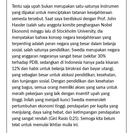
Tentu saja upah bukan merupakan satu-satunya instrumen
yang dipakai untuk menciptakan tatanan kesejahteraan
semesta tersebut. Saat saya berdiskusi dengan Prof. John
Hassler (salah satu anggota komite penghargaan Nobel
Ekonomi) minggu lalu di Stockholm University, dia
menyatakan bahwa konsep negara kesejahteraan yang
terpenting adalah peran negara yang besar dalam belanja
sosial, salah satunya pendidikan. Swedia merupakan negara
yang anggaran negaranya sangat besar (sekitar 30%
terhadap PDB, sedangkan di Indonesia hanya pada kisaran
12% dan habis untuk belanja birokrasi dan bayar utang),
yang sebagian besar untuk alokasi pendidikan, kesehatan,
dan tunjangan sosial. Dengan pendidikan dan kesehatan
yang bagus, semua orang memiliki akses yang sama untuk
meraih pekerjaan yang laik dengan insentif upah yang
tinggi. Inilah yang menjadi kunci Swedia memeroleh
pertumbuhan ekonomi tinggi, pendapatan per kapita yang
menjulang, daya saing hebat, dan ketimpangan pendapatan
yang sangat rendah (Gini Rasio 0,25). Semoga kita belum
telat untuk memulai ikhtiar mulia ini.