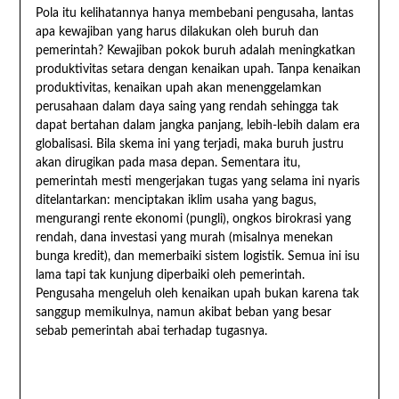
Pola itu kelihatannya hanya membebani pengusaha, lantas
apa kewajiban yang harus dilakukan oleh buruh dan
pemerintah? Kewajiban pokok buruh adalah meningkatkan
produktivitas setara dengan kenaikan upah. Tanpa kenaikan
produktivitas, kenaikan upah akan menenggelamkan
perusahaan dalam daya saing yang rendah sehingga tak
dapat bertahan dalam jangka panjang, lebih-lebih dalam era
globalisasi. Bila skema ini yang terjadi, maka buruh justru
akan dirugikan pada masa depan. Sementara itu,
pemerintah mesti mengerjakan tugas yang selama ini nyaris
ditelantarkan: menciptakan iklim usaha yang bagus,
mengurangi rente ekonomi (pungli), ongkos birokrasi yang
rendah, dana investasi yang murah (misalnya menekan
bunga kredit), dan memerbaiki sistem logistik. Semua ini isu
lama tapi tak kunjung diperbaiki oleh pemerintah.
Pengusaha mengeluh oleh kenaikan upah bukan karena tak
sanggup memikulnya, namun akibat beban yang besar
sebab pemerintah abai terhadap tugasnya.