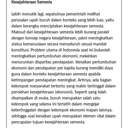
Kesejahteraan Semesta
Lebih menukik lagi, sepatutnya pemerintah melihat
persoalan upah buruh dalam konteks yang lebih luas, yaitu
dalam kerangka menciptakan kesejahteraan semesta.
Maksud dari kesejahteraan semesta lebih kurang paralel
dengan konsep negara kesejahteraan, yakni meningkatkan
status kemanusiaan secara menyeluruh sesuai mandat
konstitusi. Problem utama di Indonesia saat ini bukanlah
meningkatkan pertumbuhan ekonomi, melainkan
menurunkan disparitas pendapatan. Kenaikan pertumbuhan
ekonomi dan pendapatan per kapita kurang memiliki daya
guna dalam konteks kesejahteraan semesta apabila
ketimpangan pendapatan meningkat. Artinya, ada bagian
kelompok masyarakat tertentu yang makin tertinggal dalam
perolehan kesejahteraan (ekonomi). Seperti yang telah
disampaikan di muka, buruh merupakan salah satu
kelompok yang selama ini tertatih dalam mengejar
ketertinggalan dengan kelompok ekonomi mapan lainnya,
sehingga soal kenaikan upah merupakan elemen vital dalam
pencapaian tujuan kesejahteraan semesta.