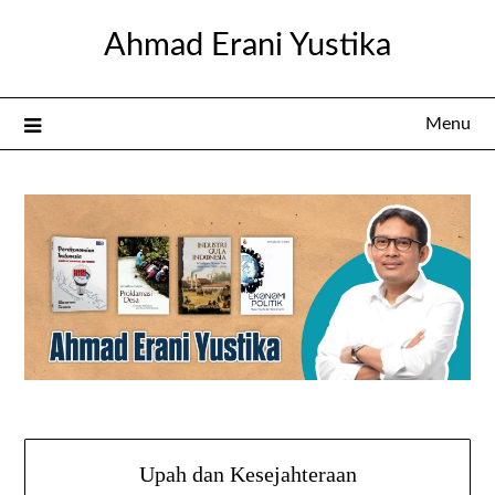
Skip
Ahmad Erani Yustika
to
content
Menu
Upah dan Kesejahteraan