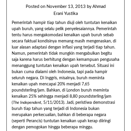
Posted on
November 13, 2013
by
Ahmad
Erani Yustika
Pemerintah hampir tiap tahun diuji oleh tuntutan kenaikan
upah buruh, yang selalu pelik penyelesaiannya. Pemerintah
tentu harus mengakomodasi kenaikan upah buruh sebab
secara faktual kondisinya memang masih mengenaskan, di
luar alasan adaptasi dengan inflasi yang terjadi tiap tahun.
Namun, pemerintah tidak mungkin mengabulkan begitu
saja karena harus berhitung dengan kemampuan pengusaha
menanggung tuntutan kenaikan upah tersebut. Situasi ini
bukan cuma dialami oleh Indonesia, tapi pada hampir
seluruh negara. Di Inggris, misalnya, buruh meminta
kenaikan upah mencapai 20% menjadi 7,65
poundsterling/jam. Bahkan, di London buruh meminta
kenaikan 25% sehingga menjadi 8,80 poundsterling/jam
(
The Independent
, 5/11/2013). Jadi, peristiwa demonstrasi
buruh tiap tahun yang terjadi di Indonesia bukan
merupakan perkecualian, bahkan di beberapa negara
(seperti Perancis) tuntutan kenaikan upah kerap diiringi
dengan pemogokan hingga beberapa minggu.