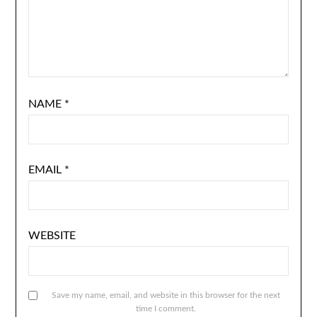
NAME
*
EMAIL
*
WEBSITE
Save my name, email, and website in this browser for the next
time I comment.