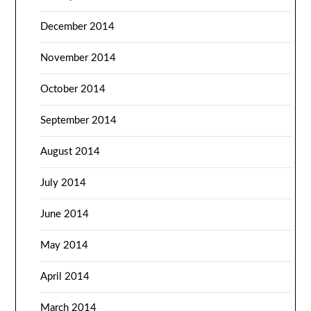
December 2014
November 2014
October 2014
September 2014
August 2014
July 2014
June 2014
May 2014
April 2014
March 2014