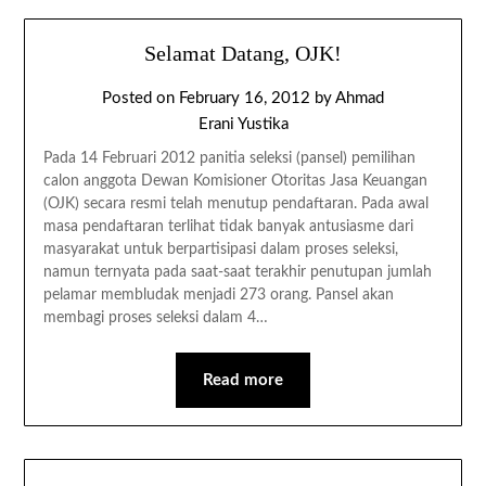
Selamat Datang, OJK!
Posted on
February 16, 2012
by
Ahmad
Erani Yustika
Pada 14 Februari 2012 panitia seleksi (pansel) pemilihan
calon anggota Dewan Komisioner Otoritas Jasa Keuangan
(OJK) secara resmi telah menutup pendaftaran. Pada awal
masa pendaftaran terlihat tidak banyak antusiasme dari
masyarakat untuk berpartisipasi dalam proses seleksi,
namun ternyata pada saat-saat terakhir penutupan jumlah
pelamar membludak menjadi 273 orang. Pansel akan
membagi proses seleksi dalam 4…
Read more