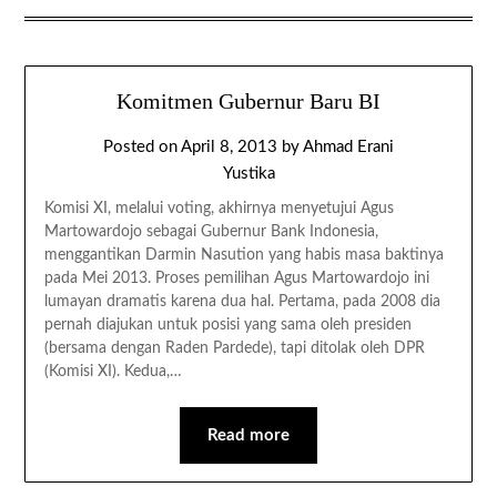
Komitmen Gubernur Baru BI
Posted on
April 8, 2013
by
Ahmad Erani
Yustika
Komisi XI, melalui voting, akhirnya menyetujui Agus
Martowardojo sebagai Gubernur Bank Indonesia,
menggantikan Darmin Nasution yang habis masa baktinya
pada Mei 2013. Proses pemilihan Agus Martowardojo ini
lumayan dramatis karena dua hal. Pertama, pada 2008 dia
pernah diajukan untuk posisi yang sama oleh presiden
(bersama dengan Raden Pardede), tapi ditolak oleh DPR
(Komisi XI). Kedua,…
Read more