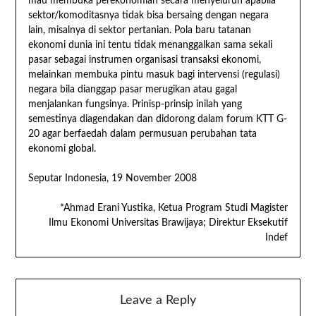
mau membuka perekonomian secara menyeluruh apabila
sektor/komoditasnya tidak bisa bersaing dengan negara
lain, misalnya di sektor pertanian. Pola baru tatanan
ekonomi dunia ini tentu tidak menanggalkan sama sekali
pasar sebagai instrumen organisasi transaksi ekonomi,
melainkan membuka pintu masuk bagi intervensi (regulasi)
negara bila dianggap pasar merugikan atau gagal
menjalankan fungsinya. Prinisp-prinsip inilah yang
semestinya diagendakan dan didorong dalam forum KTT G-
20 agar berfaedah dalam permusuan perubahan tata
ekonomi global.
Seputar Indonesia, 19 November 2008
*Ahmad Erani Yustika, Ketua Program Studi Magister
Ilmu Ekonomi Universitas Brawijaya; Direktur Eksekutif
Indef
Leave a Reply