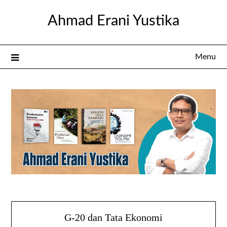
Skip
Ahmad Erani Yustika
to
content
Menu
G-20 dan Tata Ekonomi