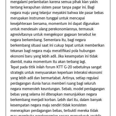
mengalami perlambatan karena semua pihak kian yakin
tentang kerapuhan sistem pasar tanpa pagar ini. Bagi
negara maju yang telanjur meyakini bahwa ide pasar bebas
merupakan instrumen tunggal untuk mencapai
kesejahteraan bersama, momentum ini dapat digunakan
untuk mendesain ulang perekonomiannya, termasuk
agresivitasnya untuk mengekspor gagasan tersebut ke
negara berkembang. Sementara itu, bagi negara
berkembang situasi saat ini cukup tepat untuk memberikan
tekanan bagi negara maju meratifikasi pola hubungan
ekonomi baru yang lebih adil. Jika kesempatan ini tidak
diambil, maka momentum itu akan terbang lagi.
Tepat pada titik inilah forum KTT G-20 sebetulnya sangat
strategis untuk menyuarakan keperluan interaksi ekonomi
yang lebih adil dan bermartabat. Artinya, setiap regulasi
perdagangan dunia harus memberi ruang bagi seluruh
negara memeroleh keuntungan. Sebab, model perdagangan
bebas yang selama ini diterapkan menunjukkan negara
berkembang menjadi korban. Lebih dari itu, dalam banyak
kesempatan negara maju sendiri tidak konsisten
menerapkan perdagangan bebas, terbukti mereka tidak