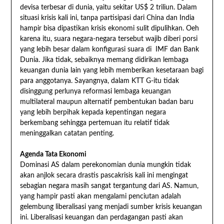
devisa terbesar di dunia, yaitu sekitar US$ 2 triliun. Dalam
situasi krisis kali ini, tanpa partisipasi dari China dan India
hampir bisa dipastikan krisis ekonomi sulit dipulihkan. Oeh
karena itu, suara negara-negara tersebut wajib diberi porsi
yang lebih besar dalam konfigurasi suara di IMF dan Bank
Dunia. Jika tidak, sebaiknya memang didirikan lembaga
keuangan dunia lain yang lebih memberikan kesetaraan bagi
para anggotanya. Sayangnya, dalam KTT G-itu tidak
disinggung perlunya reformasi lembaga keuangan
multilateral maupun alternatif pembentukan badan baru
yang lebih berpihak kepada kepentingan negara
berkembang sehingga pertemuan itu relatif tidak
meninggalkan catatan penting.
Agenda Tata Ekonomi
Dominasi AS dalam perekonomian dunia mungkin tidak
akan anjlok secara drastis pascakrisis kali ini mengingat
sebagian negara masih sangat tergantung dari AS. Namun,
yang hampir pasti akan mengalami penciutan adalah
gelembung liberalisasi yang menjadi sumber krisis keuangan
ini. Liberalisasi keuangan dan perdagangan pasti akan