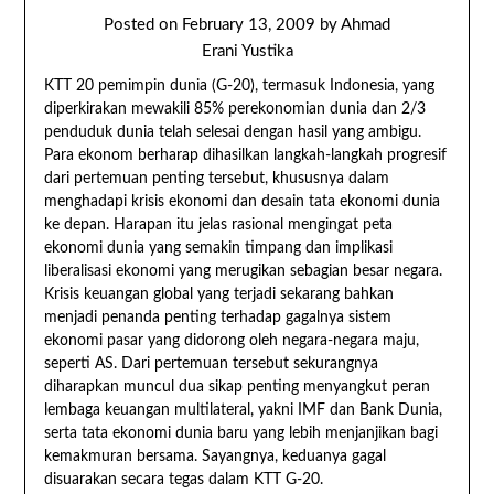
Posted on
February 13, 2009
by
Ahmad
Erani Yustika
KTT 20 pemimpin dunia (G-20), termasuk Indonesia, yang
diperkirakan mewakili 85% perekonomian dunia dan 2/3
penduduk dunia telah selesai dengan hasil yang ambigu.
Para ekonom berharap dihasilkan langkah-langkah progresif
dari pertemuan penting tersebut, khususnya dalam
menghadapi krisis ekonomi dan desain tata ekonomi dunia
ke depan. Harapan itu jelas rasional mengingat peta
ekonomi dunia yang semakin timpang dan implikasi
liberalisasi ekonomi yang merugikan sebagian besar negara.
Krisis keuangan global yang terjadi sekarang bahkan
menjadi penanda penting terhadap gagalnya sistem
ekonomi pasar yang didorong oleh negara-negara maju,
seperti AS. Dari pertemuan tersebut sekurangnya
diharapkan muncul dua sikap penting menyangkut peran
lembaga keuangan multilateral, yakni IMF dan Bank Dunia,
serta tata ekonomi dunia baru yang lebih menjanjikan bagi
kemakmuran bersama. Sayangnya, keduanya gagal
disuarakan secara tegas dalam KTT G-20.