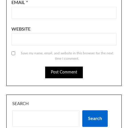
EMAIL
*
WEBSITE
Save my name, email, and website in this browser for the next
time I comment.
SEARCH
Search