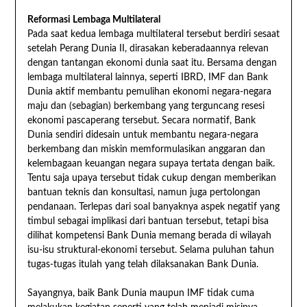
Reformasi Lembaga Multilateral
Pada saat kedua lembaga multilateral tersebut berdiri sesaat
setelah Perang Dunia II, dirasakan keberadaannya relevan
dengan tantangan ekonomi dunia saat itu. Bersama dengan
lembaga multilateral lainnya, seperti IBRD, IMF dan Bank
Dunia aktif membantu pemulihan ekonomi negara-negara
maju dan (sebagian) berkembang yang terguncang resesi
ekonomi pascaperang tersebut. Secara normatif, Bank
Dunia sendiri didesain untuk membantu negara-negara
berkembang dan miskin memformulasikan anggaran dan
kelembagaan keuangan negara supaya tertata dengan baik.
Tentu saja upaya tersebut tidak cukup dengan memberikan
bantuan teknis dan konsultasi, namun juga pertolongan
pendanaan. Terlepas dari soal banyaknya aspek negatif yang
timbul sebagai implikasi dari bantuan tersebut, tetapi bisa
dilihat kompetensi Bank Dunia memang berada di wilayah
isu-isu struktural-ekonomi tersebut. Selama puluhan tahun
tugas-tugas itulah yang telah dilaksanakan Bank Dunia.
Sayangnya, baik Bank Dunia maupun IMF tidak cuma