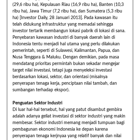
(29,6 ribu ha), Kepulauan Riau (16,9 ribu ha), Banten (10,3
ribu ha), Jawa Timur (7,2 ribu ha), dan Sumatera (5,3 ribu
ha) [Investor Daily, 28 Januari 2013]. Pada kawasan itu
telah didukung infrastruktur yang memadai sehingga
investor tertarik membangun lokasi pabrik di lokasi di sana.
Penyebaran kawasan industri di banyak daerah lain di
Indonesia tentu menjadi hal utama yang perlu dilakukan
pemerintah, seperti di Sulawesi, Kalimantan, Papua, dan
Nusa Tenggara & Maluku. Dengan demikian, pada masa
mendatang prioritas permintah bukan sekadar mengejar
target nilai investasi, tetapi juga menyeleksi investasi
berdasarkan lokasi, sektor, dan orientasi (misalnya
penyerapan tenaga kerja, penciptaan nilai tambah, dan
sumbangan terhadap ekspor).
Penguatan Sektor Industri
Di luar hal-hal tersebut, hal yang patut disambut gembira
adalah adanya geliat investasi di sektor industri yang makin
membesar. Sektor industri memang menjadi tumpuan bagi
pembagunan ekonomi Indonesia ke depan karena
penyerapan tenaga kerjnyaa yang relatif banyak dan nilai