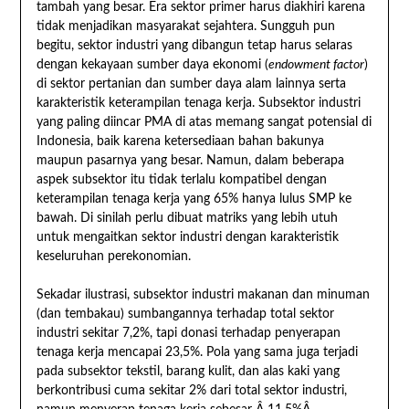
tambah yang besar. Era sektor primer harus diakhiri karena
tidak menjadikan masyarakat sejahtera. Sungguh pun
begitu, sektor industri yang dibangun tetap harus selaras
dengan kekayaan sumber daya ekonomi (
endowment factor
)
di sektor pertanian dan sumber daya alam lainnya serta
karakteristik keterampilan tenaga kerja. Subsektor industri
yang paling diincar PMA di atas memang sangat potensial di
Indonesia, baik karena ketersediaan bahan bakunya
maupun pasarnya yang besar. Namun, dalam beberapa
aspek subsektor itu tidak terlalu kompatibel dengan
keterampilan tenaga kerja yang 65% hanya lulus SMP ke
bawah. Di sinilah perlu dibuat matriks yang lebih utuh
untuk mengaitkan sektor industri dengan karakteristik
keseluruhan perekonomian.
Sekadar ilustrasi, subsektor industri makanan dan minuman
(dan tembakau) sumbangannya terhadap total sektor
industri sekitar 7,2%, tapi donasi terhadap penyerapan
tenaga kerja mencapai 23,5%. Pola yang sama juga terjadi
pada subsektor tekstil, barang kulit, dan alas kaki yang
berkontribusi cuma sekitar 2% dari total sektor industri,