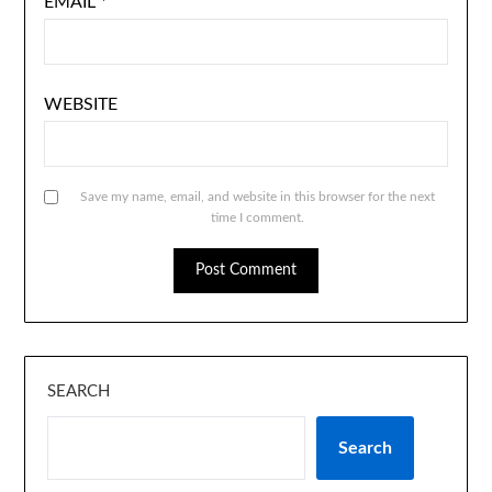
EMAIL
*
WEBSITE
Save my name, email, and website in this browser for the next
time I comment.
SEARCH
Search