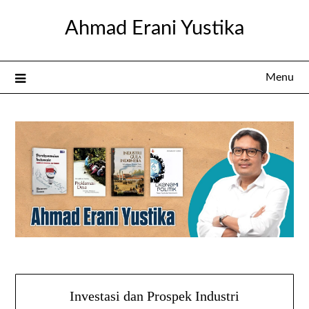
Skip
Ahmad Erani Yustika
to
content
Menu
Investasi dan Prospek Industri