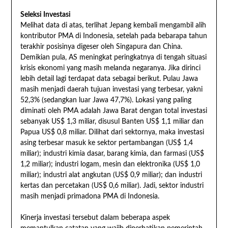
Seleksi Investasi
Melihat data di atas, terlihat Jepang kembali mengambil alih
kontributor PMA di Indonesia, setelah pada bebarapa tahun
terakhir posisinya digeser oleh Singapura dan China.
Demikian pula, AS meningkat peringkatnya di tengah situasi
krisis ekonomi yang masih melanda negaranya. Jika dirinci
lebih detail lagi terdapat data sebagai berikut. Pulau Jawa
masih menjadi daerah tujuan investasi yang terbesar, yakni
52,3% (sedangkan luar Jawa 47,7%). Lokasi yang paling
diminati oleh PMA adalah Jawa Barat dengan total investasi
sebanyak US$ 1,3 miliar, disusul Banten US$ 1,1 miliar dan
Papua US$ 0,8 miliar. Dilihat dari sektornya, maka investasi
asing terbesar masuk ke sektor pertambangan (US$ 1,4
miliar); industri kimia dasar, barang kimia, dan farmasi (US$
1,2 miliar); industri logam, mesin dan elektronika (US$ 1,0
miliar); industri alat angkutan (US$ 0,9 miliar); dan industri
kertas dan percetakan (US$ 0,6 miliar). Jadi, sektor industri
masih menjadi primadona PMA di Indonesia.
Kinerja investasi tersebut dalam beberapa aspek