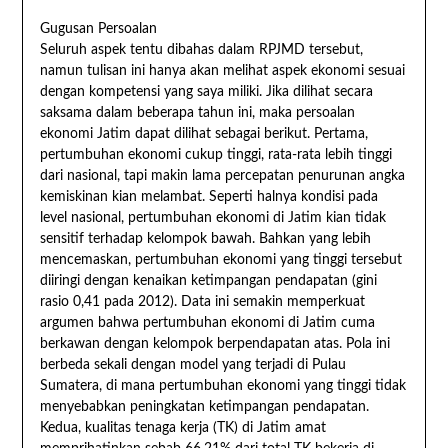
Gugusan Persoalan
Seluruh aspek tentu dibahas dalam RPJMD tersebut,
namun tulisan ini hanya akan melihat aspek ekonomi sesuai
dengan kompetensi yang saya miliki. Jika dilihat secara
saksama dalam beberapa tahun ini, maka persoalan
ekonomi Jatim dapat dilihat sebagai berikut. Pertama,
pertumbuhan ekonomi cukup tinggi, rata-rata lebih tinggi
dari nasional, tapi makin lama percepatan penurunan angka
kemiskinan kian melambat. Seperti halnya kondisi pada
level nasional, pertumbuhan ekonomi di Jatim kian tidak
sensitif terhadap kelompok bawah. Bahkan yang lebih
mencemaskan, pertumbuhan ekonomi yang tinggi tersebut
diiringi dengan kenaikan ketimpangan pendapatan (gini
rasio 0,41 pada 2012). Data ini semakin memperkuat
argumen bahwa pertumbuhan ekonomi di Jatim cuma
berkawan dengan kelompok berpendapatan atas. Pola ini
berbeda sekali dengan model yang terjadi di Pulau
Sumatera, di mana pertumbuhan ekonomi yang tinggi tidak
menyebabkan peningkatan ketimpangan pendapatan.
Kedua, kualitas tenaga kerja (TK) di Jatim amat