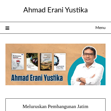
Skip
Ahmad Erani Yustika
to
content
Menu
Meluruskan Pembangunan Jatim