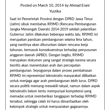
Posted on
March 10, 2014
by
Ahmad Erani
Yustika
Saat ini Pemerintah Provinsi dengan DPRD Jawa Timur
(Jatim) sibuk membahas RPJMD (Rencana Pembangunan
Jangka Menengah Daerah) 2014-2019 setelah pelantikan
Gubernur Jatim dilakukan beberapa waktu lalu. RPJMD ini
merupakan panduan pembangunan selama lima tahun,
yang nantinya akan diturunkan dalam rencana kerja
tahunan, termasuk konsekuensinya terhadap penyusunan
anggaran daerah (APBD). Dengan begitu, RPJMD
merupakan dokumen yang sangat strategis karena secara
teoritis akan menentukan arah dan percepatan
pembangunan. Seyogyanya dalam proses pembahasan
RPJMD ini representasi teknokratis masyarakat dilibatkan
untuk menjaga agar arah pembangunan lebih lurus. DPRD
secara politik memang mewakili rakyat, namun dalam aspek
teknokratis belum tentu mempunyai kompetensi yang
memadai untuk memberikan tanggapan terhadap RPJMD
tersebut, sehingga celah ini harus dimanfaatkan oleh
kelompok strategis untuk menyuarakan gagasannya.