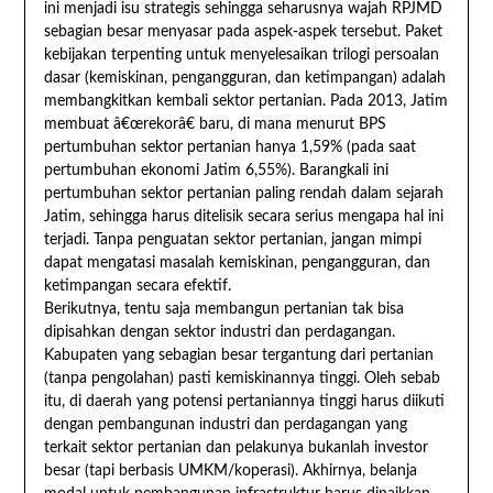
ini menjadi isu strategis sehingga seharusnya wajah RPJMD
sebagian besar menyasar pada aspek-aspek tersebut. Paket
kebijakan terpenting untuk menyelesaikan trilogi persoalan
dasar (kemiskinan, pengangguran, dan ketimpangan) adalah
membangkitkan kembali sektor pertanian. Pada 2013, Jatim
membuat â€œrekorâ€ baru, di mana menurut BPS
pertumbuhan sektor pertanian hanya 1,59% (pada saat
pertumbuhan ekonomi Jatim 6,55%). Barangkali ini
pertumbuhan sektor pertanian paling rendah dalam sejarah
Jatim, sehingga harus ditelisik secara serius mengapa hal ini
terjadi. Tanpa penguatan sektor pertanian, jangan mimpi
dapat mengatasi masalah kemiskinan, pengangguran, dan
ketimpangan secara efektif.
Berikutnya, tentu saja membangun pertanian tak bisa
dipisahkan dengan sektor industri dan perdagangan.
Kabupaten yang sebagian besar tergantung dari pertanian
(tanpa pengolahan) pasti kemiskinannya tinggi. Oleh sebab
itu, di daerah yang potensi pertaniannya tinggi harus diikuti
dengan pembangunan industri dan perdagangan yang
terkait sektor pertanian dan pelakunya bukanlah investor
besar (tapi berbasis UMKM/koperasi). Akhirnya, belanja