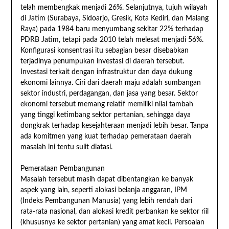
telah membengkak menjadi 26%. Selanjutnya, tujuh wilayah
di Jatim (Surabaya, Sidoarjo, Gresik, Kota Kediri, dan Malang
Raya) pada 1984 baru menyumbang sekitar 22% terhadap
PDRB Jatim, tetapi pada 2010 telah melesat menjadi 56%.
Konfigurasi konsentrasi itu sebagian besar disebabkan
terjadinya penumpukan investasi di daerah tersebut.
Investasi terkait dengan infrastruktur dan daya dukung
ekonomi lainnya. Ciri dari daerah maju adalah sumbangan
sektor industri, perdagangan, dan jasa yang besar. Sektor
ekonomi tersebut memang relatif memiliki nilai tambah
yang tinggi ketimbang sektor pertanian, sehingga daya
dongkrak terhadap kesejahteraan menjadi lebih besar. Tanpa
ada komitmen yang kuat terhadap pemerataan daerah
masalah ini tentu sulit diatasi.
Pemerataan Pembangunan
Masalah tersebut masih dapat dibentangkan ke banyak
aspek yang lain, seperti alokasi belanja anggaran, IPM
(Indeks Pembangunan Manusia) yang lebih rendah dari
rata-rata nasional, dan alokasi kredit perbankan ke sektor riil
(khususnya ke sektor pertanian) yang amat kecil. Persoalan