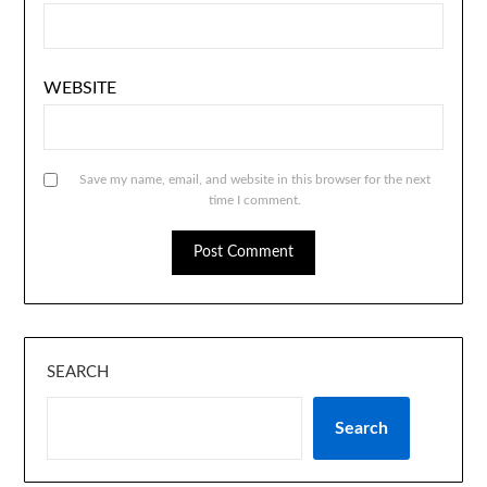
WEBSITE
Save my name, email, and website in this browser for the next
time I comment.
SEARCH
Search