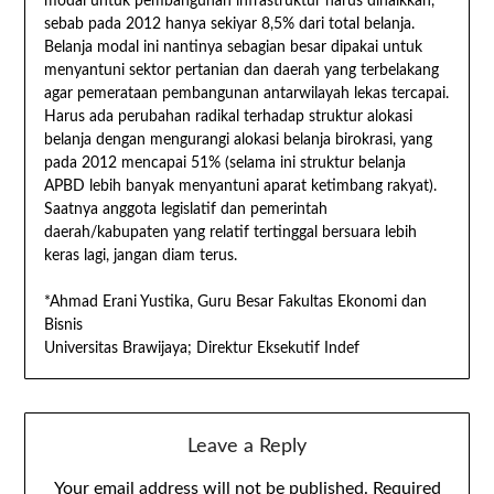
modal untuk pembangunan infrastruktur harus dinaikkan,
sebab pada 2012 hanya sekiyar 8,5% dari total belanja.
Belanja modal ini nantinya sebagian besar dipakai untuk
menyantuni sektor pertanian dan daerah yang terbelakang
agar pemerataan pembangunan antarwilayah lekas tercapai.
Harus ada perubahan radikal terhadap struktur alokasi
belanja dengan mengurangi alokasi belanja birokrasi, yang
pada 2012 mencapai 51% (selama ini struktur belanja
APBD lebih banyak menyantuni aparat ketimbang rakyat).
Saatnya anggota legislatif dan pemerintah
daerah/kabupaten yang relatif tertinggal bersuara lebih
keras lagi, jangan diam terus.
*Ahmad Erani Yustika, Guru Besar Fakultas Ekonomi dan
Bisnis
Universitas Brawijaya; Direktur Eksekutif Indef
Leave a Reply
Your email address will not be published.
Required