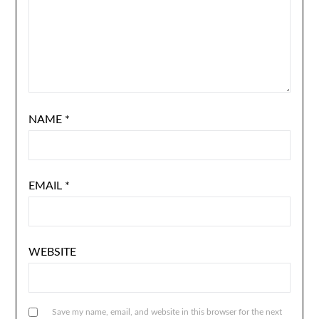
NAME
*
EMAIL
*
WEBSITE
Save my name, email, and website in this browser for the next