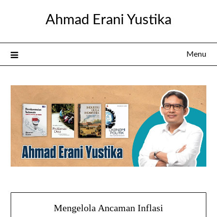
Skip
Ahmad Erani Yustika
to
content
Menu
Mengelola Ancaman Inflasi