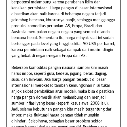
berpotensi melambung karena perubahan iklim dan
kenaikan permintaan. Harga pangan di pasar internasional
dipastikan akan naik karena di beberapa negara terjadi
gelombag bencana, khususnya banjir, sehingga mengganggu
produksi komoditas pertanian. AS, Eropa, Brazil, dan
Australia merupakan negara-negara yang sempat dilanda
bencana hebat. Sementara itu, harga minyak saat ini sudah
bertengger pada level yang tinggi, sekitar 90 US$ per barrel,
karena permintaan naik sebagai dampak dari musim dingin
yang hebat di negara-negara Eropa dan AS.
Beberapa komoditas pangan nasional sampai kini masih
harus impor, seperti gula, kedelai, jagung, beras, daging,
susu, dan lain-lain. Jika harga pangan tersebut di pasar
internasional meroket (ditambah kemungkinan nilai tukar
anjlok akibat pembalikan arus modal), maka bisa dipastikan
harga pangan domestik akan melambung dan menjadi
sumber inflasi yang besar (seperti kasus awal 2008 lalu).
Jadi, selama kebutuhan pangan kita masih tergantung dari
impor, maka fluktuasi harga pangan tidak mungkin
dihindari. Selebihnya, sebagian besar problem sektor