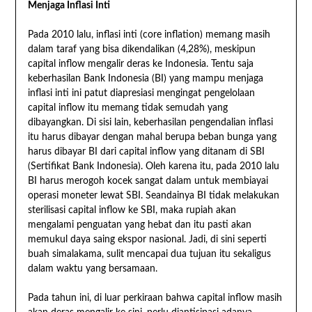
Menjaga Inflasi Inti
Pada 2010 lalu, inflasi inti (core inflation) memang masih
dalam taraf yang bisa dikendalikan (4,28%), meskipun
capital inflow mengalir deras ke Indonesia. Tentu saja
keberhasilan Bank Indonesia (BI) yang mampu menjaga
inflasi inti ini patut diapresiasi mengingat pengelolaan
capital inflow itu memang tidak semudah yang
dibayangkan. Di sisi lain, keberhasilan pengendalian inflasi
itu harus dibayar dengan mahal berupa beban bunga yang
harus dibayar BI dari capital inflow yang ditanam di SBI
(Sertifikat Bank Indonesia). Oleh karena itu, pada 2010 lalu
BI harus merogoh kocek sangat dalam untuk membiayai
operasi moneter lewat SBI. Seandainya BI tidak melakukan
sterilisasi capital inflow ke SBI, maka rupiah akan
mengalami penguatan yang hebat dan itu pasti akan
memukul daya saing ekspor nasional. Jadi, di sini seperti
buah simalakama, sulit mencapai dua tujuan itu sekaligus
dalam waktu yang bersamaan.
Pada tahun ini, di luar perkiraan bahwa capital inflow masih