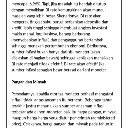
mencapai 6,96%. Tapi, jika masalah itu hendak ditutup
dengan menaikkan BI rate kemungkinan akan muncul
masalah yang lebih besar. Skenarionya, BI rate akan
mengerek tingkat suku bunga perbankan (deposito dan
kredit) lebih tinggi sehingga membuat ongkos investasi
makin mahal. Implikasinya, barang berkurang
(menyebabkan inflasi) dan pengangguran bertambah
sehingga menekan pertumbuhan ekonomi. Berikutnya,
sumber inflasi bukan hanya dari sisi moneter (akan
dijelaskan di bagian bawah) sehingga kebijakan menaikkan
BI rate menjadi tifdak efektif. BI rate akan efektif jika
sumber inflasi sebagian besar berasal dari sisi moneter.
Pangan dan Minyak
Persoalannya, apabila otoritas moneter berhasil mengatasi
inflasi, tidak lantas ancaman itu berhenti. Beberapa tahun
terakhir justru menunjukkan sumber ancaman inflasi
terbesar ada di non-moneter, baik itu harga pangan, minyak,
maupun harga-harga yang diatur pemerintah (administered
price). Celakanya, harga pangan dan minyak pada tahun ini