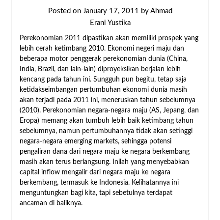
Posted on
January 17, 2011
by
Ahmad
Erani Yustika
Perekonomian 2011 dipastikan akan memiliki prospek yang
lebih cerah ketimbang 2010. Ekonomi negeri maju dan
beberapa motor penggerak perekonomian dunia (China,
India, Brazil, dan lain-lain) diproyeksikan berjalan lebih
kencang pada tahun ini. Sungguh pun begitu, tetap saja
ketidakseimbangan pertumbuhan ekonomi dunia masih
akan terjadi pada 2011 ini, meneruskan tahun sebelumnya
(2010). Perekonomian negara-negara maju (AS, Jepang, dan
Eropa) memang akan tumbuh lebih baik ketimbang tahun
sebelumnya, namun pertumbuhannya tidak akan setinggi
negara-negara emerging markets, sehingga potensi
pengaliran dana dari negara maju ke negara berkembang
masih akan terus berlangsung. Inilah yang menyebabkan
capital inflow mengalir dari negara maju ke negara
berkembang, termasuk ke Indonesia. Kelihatannya ini
menguntungkan bagi kita, tapi sebetulnya terdapat
ancaman di baliknya.