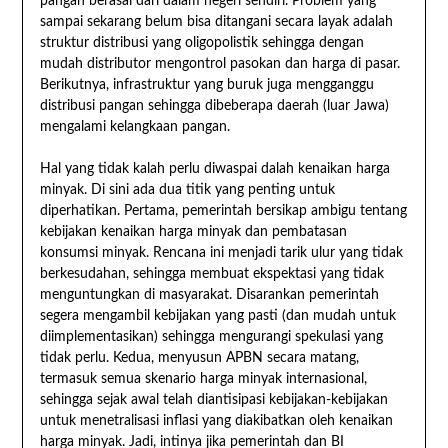
pangan berasal dari dalam negeri sendiri. Problem yang
sampai sekarang belum bisa ditangani secara layak adalah
struktur distribusi yang oligopolistik sehingga dengan
mudah distributor mengontrol pasokan dan harga di pasar.
Berikutnya, infrastruktur yang buruk juga mengganggu
distribusi pangan sehingga dibeberapa daerah (luar Jawa)
mengalami kelangkaan pangan.
Hal yang tidak kalah perlu diwaspai dalah kenaikan harga
minyak. Di sini ada dua titik yang penting untuk
diperhatikan. Pertama, pemerintah bersikap ambigu tentang
kebijakan kenaikan harga minyak dan pembatasan
konsumsi minyak. Rencana ini menjadi tarik ulur yang tidak
berkesudahan, sehingga membuat ekspektasi yang tidak
menguntungkan di masyarakat. Disarankan pemerintah
segera mengambil kebijakan yang pasti (dan mudah untuk
diimplementasikan) sehingga mengurangi spekulasi yang
tidak perlu. Kedua, menyusun APBN secara matang,
termasuk semua skenario harga minyak internasional,
sehingga sejak awal telah diantisipasi kebijakan-kebijakan
untuk menetralisasi inflasi yang diakibatkan oleh kenaikan
harga minyak. Jadi, intinya jika pemerintah dan BI