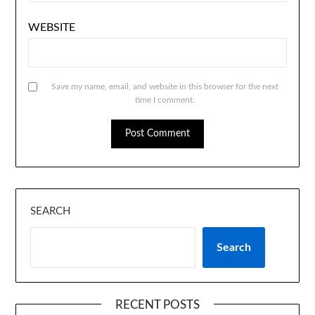
WEBSITE
Save my name, email, and website in this browser for the next
time I comment.
SEARCH
Search
RECENT POSTS