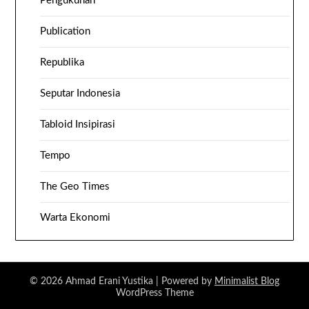
Pengukuhan
Publication
Republika
Seputar Indonesia
Tabloid Insipirasi
Tempo
The Geo Times
Warta Ekonomi
© 2026 Ahmad Erani Yustika
| Powered by
Minimalist Blog
WordPress Theme