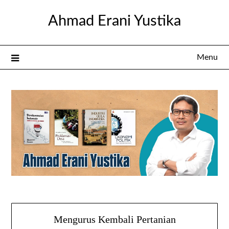
Skip
Ahmad Erani Yustika
to
content
Menu
Mengurus Kembali Pertanian