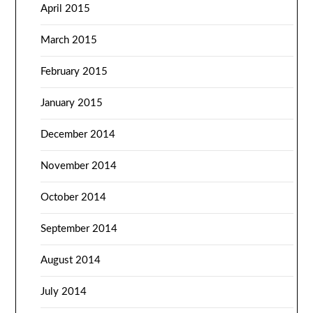
April 2015
March 2015
February 2015
January 2015
December 2014
November 2014
October 2014
September 2014
August 2014
July 2014