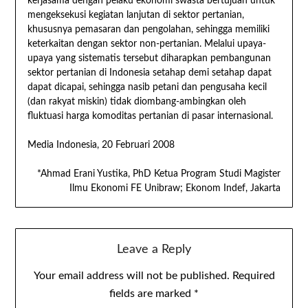
kerjasama dengan pelaku ekonomi swasta bertujuan untuk
mengeksekusi kegiatan lanjutan di sektor pertanian,
khususnya pemasaran dan pengolahan, sehingga memiliki
keterkaitan dengan sektor non-pertanian. Melalui upaya-
upaya yang sistematis tersebut diharapkan pembangunan
sektor pertanian di Indonesia setahap demi setahap dapat
dapat dicapai, sehingga nasib petani dan pengusaha kecil
(dan rakyat miskin) tidak diombang-ambingkan oleh
fluktuasi harga komoditas pertanian di pasar internasional.
Media Indonesia, 20 Februari 2008
*Ahmad Erani Yustika, PhD Ketua Program Studi Magister
Ilmu Ekonomi FE Unibraw; Ekonom Indef, Jakarta
Leave a Reply
Your email address will not be published.
Required
fields are marked
*