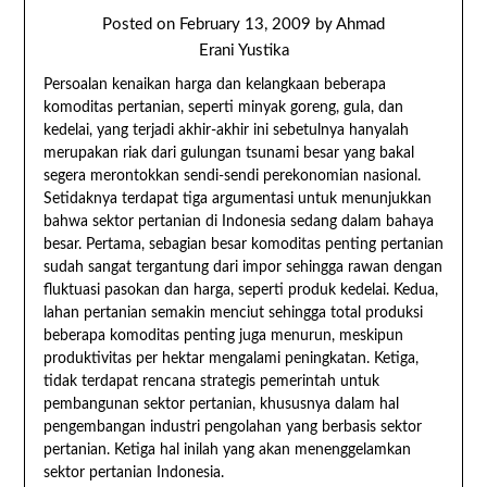
Posted on
February 13, 2009
by
Ahmad
Erani Yustika
Persoalan kenaikan harga dan kelangkaan beberapa
komoditas pertanian, seperti minyak goreng, gula, dan
kedelai, yang terjadi akhir-akhir ini sebetulnya hanyalah
merupakan riak dari gulungan tsunami besar yang bakal
segera merontokkan sendi-sendi perekonomian nasional.
Setidaknya terdapat tiga argumentasi untuk menunjukkan
bahwa sektor pertanian di Indonesia sedang dalam bahaya
besar.
Pertama, sebagian besar komoditas penting pertanian
sudah sangat tergantung dari impor sehingga rawan dengan
fluktuasi pasokan dan harga, seperti produk kedelai. Kedua,
lahan pertanian semakin menciut sehingga total produksi
beberapa komoditas penting juga menurun, meskipun
produktivitas per hektar mengalami peningkatan. Ketiga,
tidak terdapat rencana strategis pemerintah untuk
pembangunan sektor pertanian, khususnya dalam hal
pengembangan industri pengolahan yang berbasis sektor
pertanian. Ketiga hal inilah yang akan menenggelamkan
sektor pertanian Indonesia.