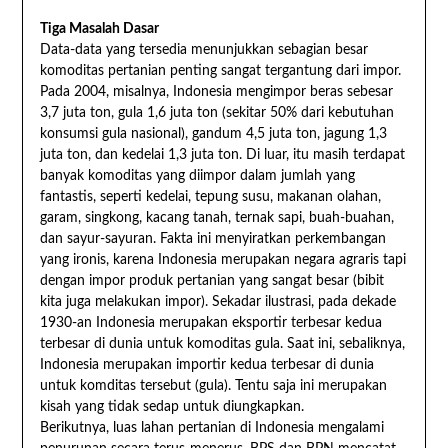
Tiga Masalah Dasar
Data-data yang tersedia menunjukkan sebagian besar
komoditas pertanian penting sangat tergantung dari impor.
Pada 2004, misalnya, Indonesia mengimpor beras sebesar
3,7 juta ton, gula 1,6 juta ton (sekitar 50% dari kebutuhan
konsumsi gula nasional), gandum 4,5 juta ton, jagung 1,3
juta ton, dan kedelai 1,3 juta ton. Di luar, itu masih terdapat
banyak komoditas yang diimpor dalam jumlah yang
fantastis, seperti kedelai, tepung susu, makanan olahan,
garam, singkong, kacang tanah, ternak sapi, buah-buahan,
dan sayur-sayuran. Fakta ini menyiratkan perkembangan
yang ironis, karena Indonesia merupakan negara agraris tapi
dengan impor produk pertanian yang sangat besar (bibit
kita juga melakukan impor). Sekadar ilustrasi, pada dekade
1930-an Indonesia merupakan eksportir terbesar kedua
terbesar di dunia untuk komoditas gula. Saat ini, sebaliknya,
Indonesia merupakan importir kedua terbesar di dunia
untuk komditas tersebut (gula). Tentu saja ini merupakan
kisah yang tidak sedap untuk diungkapkan.
Berikutnya, luas lahan pertanian di Indonesia mengalami