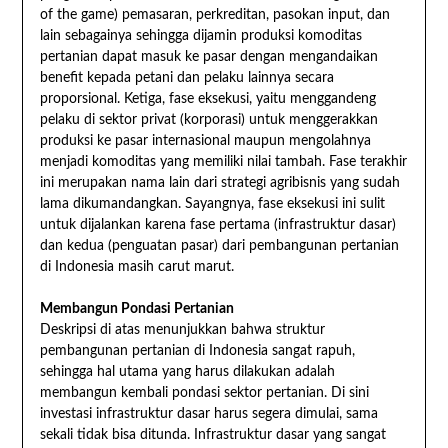
of the game) pemasaran, perkreditan, pasokan input, dan
lain sebagainya sehingga dijamin produksi komoditas
pertanian dapat masuk ke pasar dengan mengandaikan
benefit kepada petani dan pelaku lainnya secara
proporsional. Ketiga, fase eksekusi, yaitu menggandeng
pelaku di sektor privat (korporasi) untuk menggerakkan
produksi ke pasar internasional maupun mengolahnya
menjadi komoditas yang memiliki nilai tambah. Fase terakhir
ini merupakan nama lain dari strategi agribisnis yang sudah
lama dikumandangkan. Sayangnya, fase eksekusi ini sulit
untuk dijalankan karena fase pertama (infrastruktur dasar)
dan kedua (penguatan pasar) dari pembangunan pertanian
di Indonesia masih carut marut.
Membangun Pondasi Pertanian
Deskripsi di atas menunjukkan bahwa struktur
pembangunan pertanian di Indonesia sangat rapuh,
sehingga hal utama yang harus dilakukan adalah
membangun kembali pondasi sektor pertanian. Di sini
investasi infrastruktur dasar harus segera dimulai, sama
sekali tidak bisa ditunda. Infrastruktur dasar yang sangat