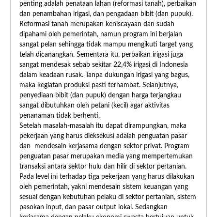
penting adalah penataan lahan (reformasi tanah), perbaikan
dan penambahan irigasi, dan pengadaan bibit (dan pupuk).
Reformasi tanah merupakan keniscayaan dan sudah
dipahami oleh pemerintah, namun program ini berjalan
sangat pelan sehingga tidak mampu mengikuti target yang
telah dicanangkan. Sementara itu, perbaikan irigasi juga
sangat mendesak sebab sekitar 22,4% irigasi di Indonesia
dalam keadaan rusak. Tanpa dukungan irigasi yang bagus,
maka kegiatan produksi pasti terhambat. Selanjutnya,
penyediaan bibit (dan pupuk) dengan harga terjangkau
sangat dibutuhkan oleh petani (kecil) agar aktivitas
penanaman tidak berhenti.
Setelah masalah-masalah itu dapat dirampungkan, maka
pekerjaan yang harus dieksekusi adalah penguatan pasar
dan mendesain kerjasama dengan sektor privat. Program
penguatan pasar merupakan media yang mempertemukan
transaksi antara sektor hulu dan hilir di sektor pertanian.
Pada level ini terhadap tiga pekerjaan yang harus dilakukan
oleh pemerintah, yakni mendesain sistem keuangan yang
sesuai dengan kebutuhan pelaku di sektor pertanian, sistem
pasokan input, dan pasar output lokal. Sedangkan