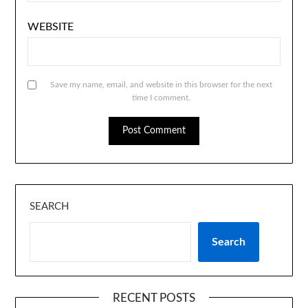
WEBSITE
Save my name, email, and website in this browser for the next
time I comment.
SEARCH
Search
RECENT POSTS