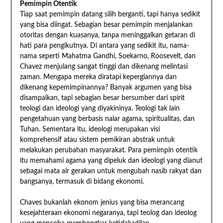
Pemimpin Otentik
Tiap saat pemimpin datang silih berganti, tapi hanya sedikit
yang bisa diingat. Sebagian besar pemimpin menjalankan
otoritas dengan kuasanya, tanpa meninggalkan getaran di
hati para pengikutnya. Di antara yang sedikit itu, nama-
nama seperti Mahatma Gandhi, Soekarno, Roosevelt, dan
Chavez menjulang sangat tinggi dan dikenang melintasi
zaman. Mengapa mereka diratapi kepergiannya dan
dikenang kepemimpinannya? Banyak argumen yang bisa
disampaikan, tapi sebagian besar bersumber dari spirit
teologi dan ideologi yang diyakininya. Teologi tak lain
pengetahuan yang berbasis nalar agama, spiritualitas, dan
Tuhan. Sementara itu, ideologi merupakan visi
komprehensif atau sistem pemikiran abstrak untuk
melakukan perubahan masyarakat. Para pemimpin otentik
itu memahami agama yang dipeluk dan ideologi yang dianut
sebagai mata air gerakan untuk mengubah nasib rakyat dan
bangsanya, termasuk di bidang ekonomi.
Chaves bukanlah ekonom jenius yang bisa merancang
kesejahteraan ekonomi negaranya, tapi teolog dan ideolog