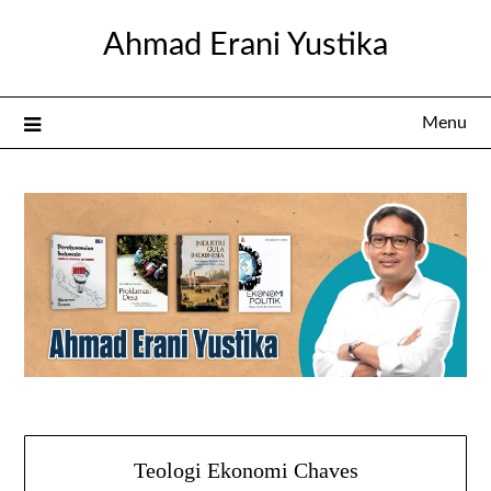
Skip
Ahmad Erani Yustika
to
content
Menu
Teologi Ekonomi Chaves