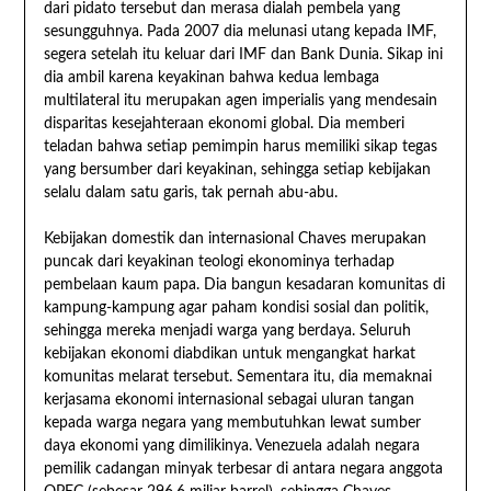
dari pidato tersebut dan merasa dialah pembela yang
sesungguhnya. Pada 2007 dia melunasi utang kepada IMF,
segera setelah itu keluar dari IMF dan Bank Dunia. Sikap ini
dia ambil karena keyakinan bahwa kedua lembaga
multilateral itu merupakan agen imperialis yang mendesain
disparitas kesejahteraan ekonomi global. Dia memberi
teladan bahwa setiap pemimpin harus memiliki sikap tegas
yang bersumber dari keyakinan, sehingga setiap kebijakan
selalu dalam satu garis, tak pernah abu-abu.
Kebijakan domestik dan internasional Chaves merupakan
puncak dari keyakinan teologi ekonominya terhadap
pembelaan kaum papa. Dia bangun kesadaran komunitas di
kampung-kampung agar paham kondisi sosial dan politik,
sehingga mereka menjadi warga yang berdaya. Seluruh
kebijakan ekonomi diabdikan untuk mengangkat harkat
komunitas melarat tersebut. Sementara itu, dia memaknai
kerjasama ekonomi internasional sebagai uluran tangan
kepada warga negara yang membutuhkan lewat sumber
daya ekonomi yang dimilikinya. Venezuela adalah negara
pemilik cadangan minyak terbesar di antara negara anggota