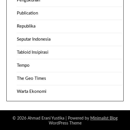
Pengukuhan
Publication
Republika
Seputar Indonesia
Tabloid Insipirasi
Tempo
The Geo Times
Warta Ekonomi
© 2026 Ahmad Erani Yustika
| Powered by
Minimalist Blog
WordPress Theme