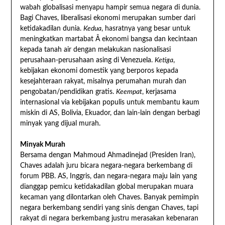
wabah globalisasi menyapu hampir semua negara di dunia.
Bagi Chaves, liberalisasi ekonomi merupakan sumber dari
ketidakadilan dunia.
Kedua
, hasratnya yang besar untuk
meningkatkan martabat Â ekonomi bangsa dan kecintaan
kepada tanah air dengan melakukan nasionalisasi
perusahaan-perusahaan asing di Venezuela.
Ketiga
,
kebijakan ekonomi domestik yang berporos kepada
kesejahteraan rakyat, misalnya perumahan murah dan
pengobatan/pendidikan gratis.
Keempat
, kerjasama
internasional via kebijakan populis untuk membantu kaum
miskin di AS, Bolivia, Ekuador, dan lain-lain dengan berbagi
minyak yang dijual murah.
Minyak Murah
Bersama dengan Mahmoud Ahmadinejad (Presiden Iran),
Chaves adalah juru bicara negara-negara berkembang di
forum PBB. AS, Inggris, dan negara-negara maju lain yang
dianggap pemicu ketidakadilan global merupakan muara
kecaman yang dilontarkan oleh Chaves. Banyak pemimpin
negara berkembang sendiri yang sinis dengan Chaves, tapi
rakyat di negara berkembang justru merasakan kebenaran