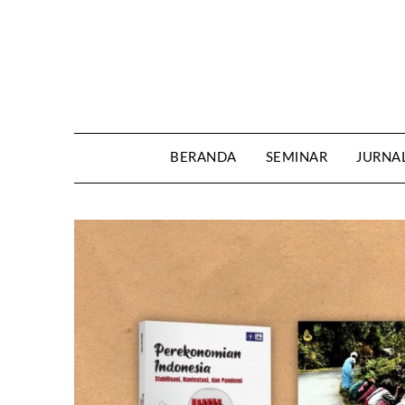
Skip
to
content
BERANDA
SEMINAR
JURNA