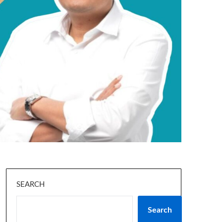
SEARCH
Search