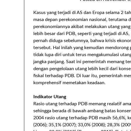
Kasus yang terjadi di AS dan Eropa selama 2 t
masa depan perekonomian nasional, terutama dar
perekonomiannya akibat melakukan utang yang t
lebih besar dari PDB, seperti yang terjadi di AS, 
pernah diduga sebelumnya, bahwa krisis ekonomi
tersebut. Hal inilah yang kemudian mendorong
tidak lupa diri untuk terus mengakumulasi utan
jangka panjang. Saat ini pemerintah memang ter
dengan pengelolaan utang lebih kecil dari konsen
fiskal terhadap PDB. Di luar itu, pemerintah mes
komprehensif memetakan keadaan.
Indikator Utang
Rasio utang terhadap PDB memang realatif aman
sehingga berada di bawah ambang batas konsen
2004 rasio utang terhadap PDB masih 56,6%, k
(2006); 35,1% (2007); 33,0% (2008); 28,3% (200