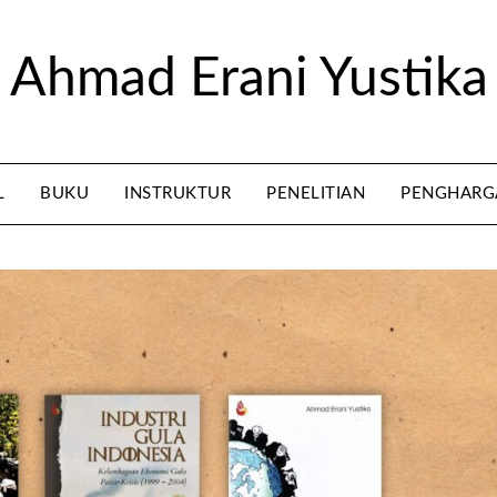
Ahmad Erani Yustika
L
BUKU
INSTRUKTUR
PENELITIAN
PENGHARG