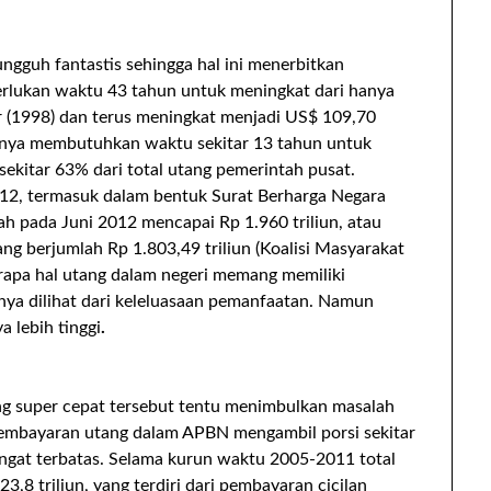
ungguh fantastis sehingga hal ini menerbitkan
merlukan waktu 43 tahun untuk meningkat dari hanya
ar (1998) dan terus meningkat menjadi US$ 109,70
 hanya membutuhkan waktu sekitar 13 tahun untuk
sekitar 63% dari total utang pemerintah pusat.
12, termasuk dalam bentuk Surat Berharga Negara
ah pada Juni 2012 mencapai Rp 1.960 triliun, atau
ang berjumlah Rp 1.803,49 triliun (Koalisi Masyarakat
erapa hal utang dalam negeri memang memiliki
lnya dilihat dari keleluasaan pemanfaatan. Namun
 lebih tinggi
.
g super cepat tersebut tentu menimbulkan masalah
pembayaran utang dalam APBN mengambil porsi sekitar
ngat terbatas. Selama kurun waktu 2005-2011 total
8 triliun, yang terdiri dari pembayaran cicilan