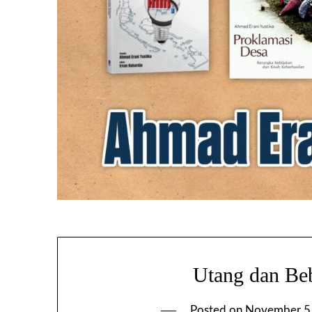
Utang dan Be
Posted on
November 5