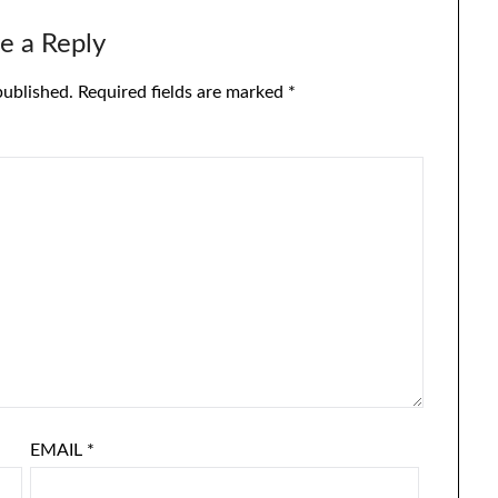
e a Reply
published.
Required fields are marked
*
EMAIL
*