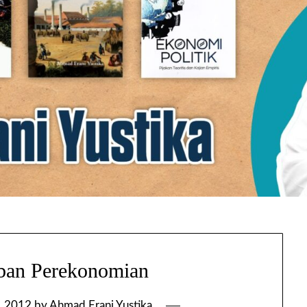
ban Perekonomian
, 2012
by
Ahmad Erani Yustika