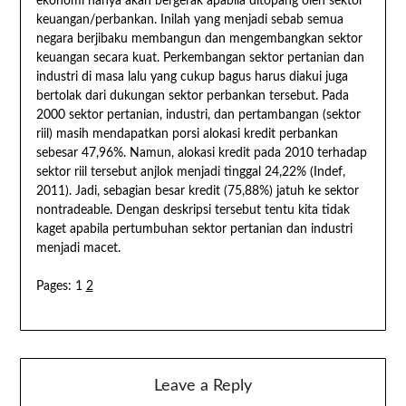
ekonomi hanya akan bergerak apabila ditopang oleh sektor
keuangan/perbankan. Inilah yang menjadi sebab semua
negara berjibaku membangun dan mengembangkan sektor
keuangan secara kuat. Perkembangan sektor pertanian dan
industri di masa lalu yang cukup bagus harus diakui juga
bertolak dari dukungan sektor perbankan tersebut. Pada
2000 sektor pertanian, industri, dan pertambangan (sektor
riil) masih mendapatkan porsi alokasi kredit perbankan
sebesar 47,96%. Namun, alokasi kredit pada 2010 terhadap
sektor riil tersebut anjlok menjadi tinggal 24,22% (Indef,
2011). Jadi, sebagian besar kredit (75,88%) jatuh ke sektor
nontradeable. Dengan deskripsi tersebut tentu kita tidak
kaget apabila pertumbuhan sektor pertanian dan industri
menjadi macet.
Pages:
1
2
Leave a Reply