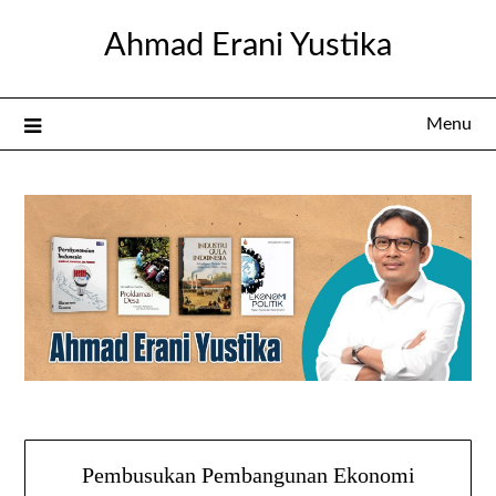
Skip
Ahmad Erani Yustika
to
content
Menu
Pembusukan Pembangunan Ekonomi