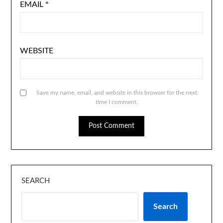
EMAIL
*
WEBSITE
Save my name, email, and website in this browser for the next
time I comment.
SEARCH
Search