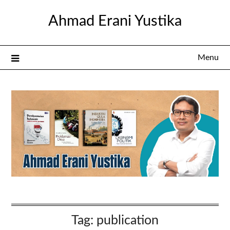
Skip
Ahmad Erani Yustika
to
content
Menu
Tag:
publication