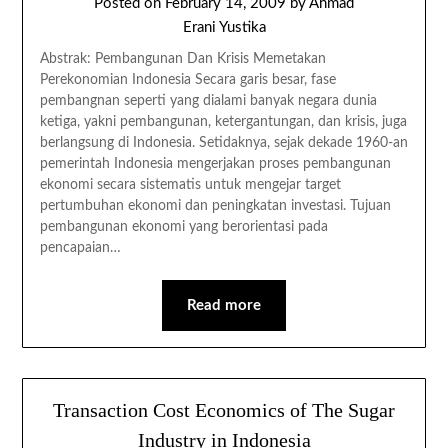
Posted on
February 14, 2009
by
Ahmad
Erani Yustika
Abstrak: Pembangunan Dan Krisis Memetakan
Perekonomian Indonesia Secara garis besar, fase
pembangnan seperti yang dialami banyak negara dunia
ketiga, yakni pembangunan, ketergantungan, dan krisis, juga
berlangsung di Indonesia. Setidaknya, sejak dekade 1960-an
pemerintah Indonesia mengerjakan proses pembangunan
ekonomi secara sistematis untuk mengejar target
pertumbuhan ekonomi dan peningkatan investasi. Tujuan
pembangunan ekonomi yang berorientasi pada
pencapaian…
Read more
Transaction Cost Economics of The Sugar
Industry in Indonesia