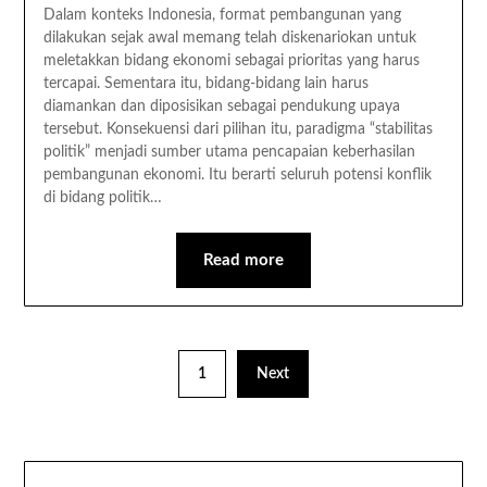
Dalam konteks Indonesia, format pembangunan yang
dilakukan sejak awal memang telah diskenariokan untuk
meletakkan bidang ekonomi sebagai prioritas yang harus
tercapai. Sementara itu, bidang-bidang lain harus
diamankan dan diposisikan sebagai pendukung upaya
tersebut. Konsekuensi dari pilihan itu, paradigma “stabilitas
politik” menjadi sumber utama pencapaian keberhasilan
pembangunan ekonomi. Itu berarti seluruh potensi konflik
di bidang politik…
Read more
1
Next