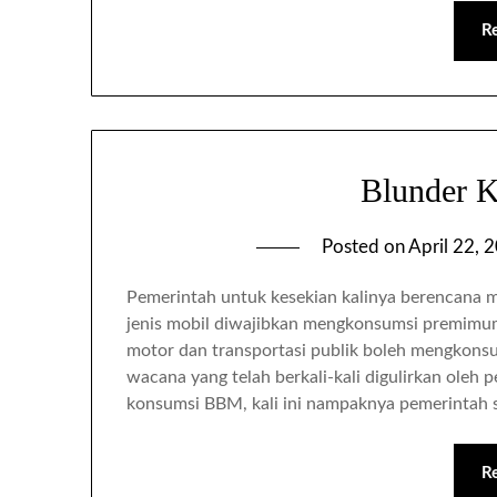
R
Blunder 
Posted on
April 22, 
Pemerintah untuk kesekian kalinya berencana m
jenis mobil diwajibkan mengkonsumsi premimu
motor dan transportasi publik boleh mengkon
wacana yang telah berkali-kali digulirkan oleh
konsumsi BBM, kali ini nampaknya pemerintah 
R