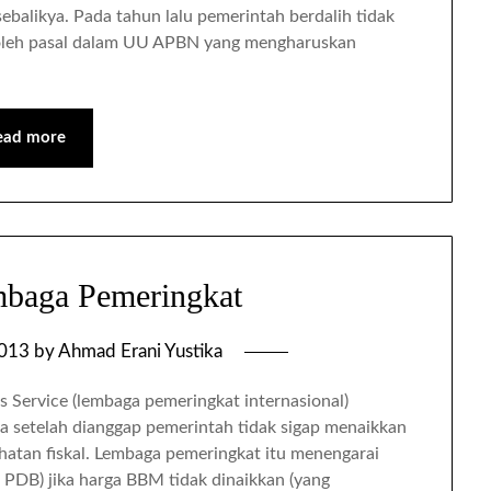
ebalikya. Pada tahun lalu pemerintah berdalih tidak
 oleh pasal dalam UU APBN yang mengharuskan
ead more
mbaga Pemeringkat
2013
by
Ahmad Erani Yustika
Service (lembaga pemeringkat internasional)
ia setelah dianggap pemerintah tidak sigap menaikkan
atan fiskal. Lembaga pemeringkat itu menengarai
ap PDB) jika harga BBM tidak dinaikkan (yang