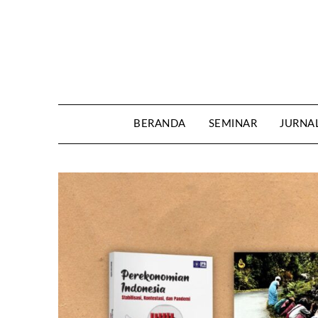
Skip
to
content
BERANDA
SEMINAR
JURNA