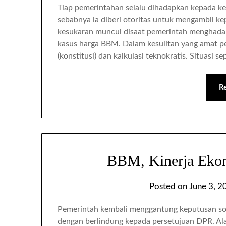
Tiap pemerintahan selalu dihadapkan kepada kes
sebabnya ia diberi otoritas untuk mengambil ke
kesukaran muncul disaat pemerintah menghadapi
kasus harga BBM. Dalam kesulitan yang amat pe
(konstitusi) dan kalkulasi teknokratis. Situasi se
R
BBM, Kinerja Ekon
Posted on
June 3, 2
Pemerintah kembali menggantung keputusan soa
dengan berlindung kepada persetujuan DPR. Ala