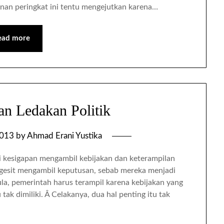
nan peringkat ini tentu mengejutkan karena…
ead more
n Ledakan Politik
2013
by
Ahmad Erani Yustika
ri kesigapan mengambil kebijakan dan keterampilan
 gesit mengambil keputusan, sebab mereka menjadi
la, pemerintah harus terampil karena kebijakan yang
 tak dimiliki. Â Celakanya, dua hal penting itu tak