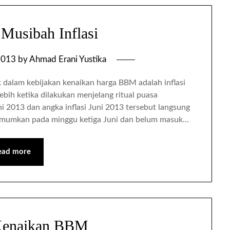
Musibah Inflasi
2013
by
Ahmad Erani Yustika
 dalam kebijakan kenaikan harga BBM adalah inflasi
lebih ketika dilakukan menjelang ritual puasa
 2013 dan angka inflasi Juni 2013 tersebut langsung
umumkan pada minggu ketiga Juni dan belum masuk…
ead more
Kenaikan BBM