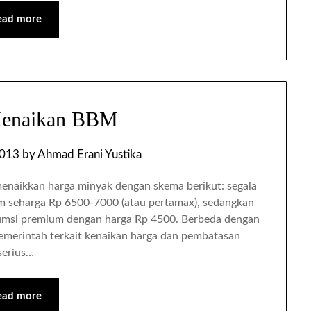
ead more
Kenaikan BBM
2013
by
Ahmad Erani Yustika
enaikkan harga minyak dengan skema berikut: segala
m seharga Rp 6500-7000 (atau pertamax), sedangkan
sumsi premium dengan harga Rp 4500. Berbeda dengan
 pemerintah terkait kenaikan harga dan pembatasan
serius…
ead more