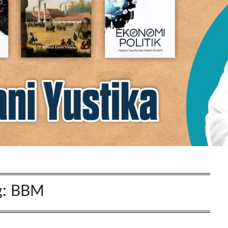
g:
BBM