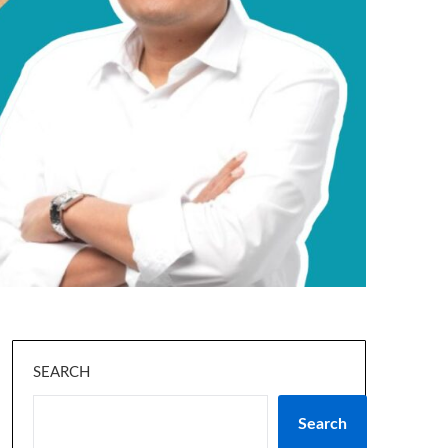
SEARCH
Search