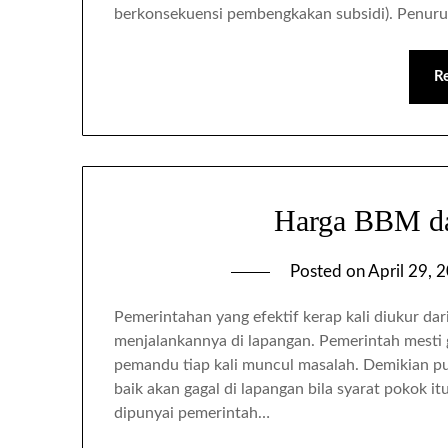
berkonsekuensi pembengkakan subsidi). Penuru
R
Harga BBM da
Posted on
April 29, 
Pemerintahan yang efektif kerap kali diukur da
menjalankannya di lapangan. Pemerintah mesti
pemandu tiap kali muncul masalah. Demikian pu
baik akan gagal di lapangan bila syarat pokok itu
dipunyai pemerintah…