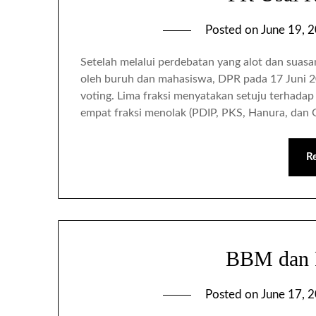
Posted on
June 19, 
Setelah melalui perdebatan yang alot dan sua
oleh buruh dan mahasiswa, DPR pada 17 Juni 
voting. Lima fraksi menyatakan setuju terhad
empat fraksi menolak (PDIP, PKS, Hanura, dan
R
BBM dan P
Posted on
June 17, 