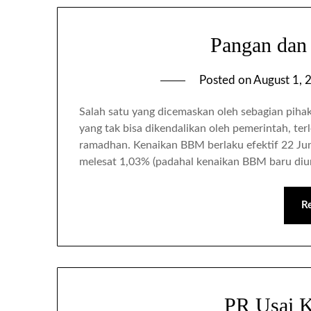
Pangan dan 
Posted on
August 1, 
Salah satu yang dicemaskan oleh sebagian pihak
yang tak bisa dikendalikan oleh pemerintah, ter
ramadhan. Kenaikan BBM berlaku efektif 22 Juni
melesat 1,03% (padahal kenaikan BBM baru di
R
PR Usai 