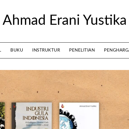
Ahmad Erani Yustika
L
BUKU
INSTRUKTUR
PENELITIAN
PENGHARG