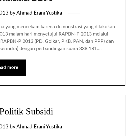
2013
by
Ahmad Erani Yustika
sana yang mencekam karena demonstrasi yang dilakukan
2013 malam hari menyetujui RAPBN-P 2013 melalui
ap RAPBN-P 2013 (PD, Golkar, PKB, PAN, dan PPP) dan
 Gerindra) dengan perbandingan suara 338:181….
ead more
olitik Subsidi
2013
by
Ahmad Erani Yustika